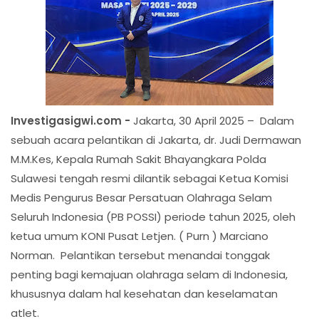
Investigasigwi.com -
Jakarta, 30 April 2025 – Dalam
sebuah acara pelantikan di Jakarta, dr. Judi Dermawan
M.M.Kes, Kepala Rumah Sakit Bhayangkara Polda
Sulawesi tengah resmi dilantik sebagai Ketua Komisi
Medis Pengurus Besar Persatuan Olahraga Selam
Seluruh Indonesia (PB POSSI) periode tahun 2025, oleh
ketua umum KONI Pusat Letjen. ( Purn ) Marciano
Norman. Pelantikan tersebut menandai tonggak
penting bagi kemajuan olahraga selam di Indonesia,
khususnya dalam hal kesehatan dan keselamatan
atlet.