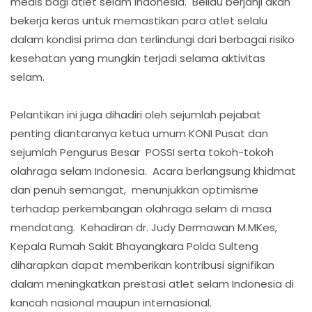
medis bagi atlet selam Indonesia. Beliau berjanji akan
bekerja keras untuk memastikan para atlet selalu
dalam kondisi prima dan terlindungi dari berbagai risiko
kesehatan yang mungkin terjadi selama aktivitas
selam.
Pelantikan ini juga dihadiri oleh sejumlah pejabat
penting diantaranya ketua umum KONI Pusat dan
sejumlah Pengurus Besar POSSI serta tokoh-tokoh
olahraga selam Indonesia. Acara berlangsung khidmat
dan penuh semangat, menunjukkan optimisme
terhadap perkembangan olahraga selam di masa
mendatang. Kehadiran dr. Judy Dermawan M.MKes,
Kepala Rumah Sakit Bhayangkara Polda Sulteng
diharapkan dapat memberikan kontribusi signifikan
dalam meningkatkan prestasi atlet selam Indonesia di
kancah nasional maupun internasional.