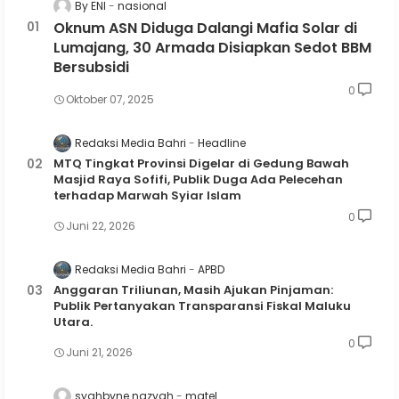
By ENI
nasional
Oknum ASN Diduga Dalangi Mafia Solar di
Lumajang, 30 Armada Disiapkan Sedot BBM
Bersubsidi
0
Oktober 07, 2025
Redaksi Media Bahri
Headline
MTQ Tingkat Provinsi Digelar di Gedung Bawah
Masjid Raya Sofifi, Publik Duga Ada Pelecehan
terhadap Marwah Syiar Islam
0
Juni 22, 2026
Redaksi Media Bahri
APBD
Anggaran Triliunan, Masih Ajukan Pinjaman:
Publik Pertanyakan Transparansi Fiskal Maluku
Utara.
0
Juni 21, 2026
syahbyne nazyah
matel