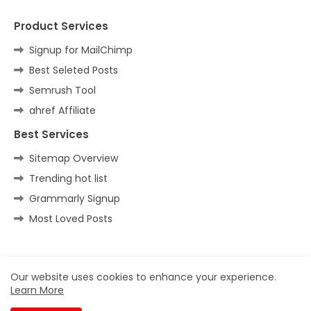
Product Services
Signup for MailChimp
Best Seleted Posts
Semrush Tool
ahref Affiliate
Best Services
Sitemap Overview
Trending hot list
Grammarly Signup
Most Loved Posts
Home
About
Contact us
Privacy Policy
Our website uses cookies to enhance your experience.
Learn More
All Right Reserved Copyright ©