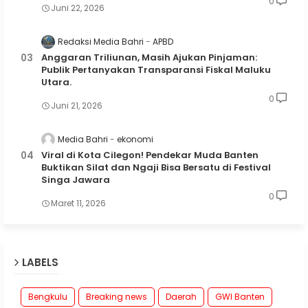
0
Juni 22, 2026
Redaksi Media Bahri
APBD
Anggaran Triliunan, Masih Ajukan Pinjaman:
Publik Pertanyakan Transparansi Fiskal Maluku
Utara.
0
Juni 21, 2026
Media Bahri
ekonomi
Viral di Kota Cilegon! Pendekar Muda Banten
Buktikan Silat dan Ngaji Bisa Bersatu di Festival
Singa Jawara
0
Maret 11, 2026
LABELS
Bengkulu
Breaking news
Daerah
GWI Banten