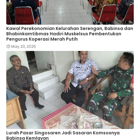
Kawal Perekonomian Kelurahan Serengan, Babinsa dan
Bhabinkamtibmas Hadiri Muskelsus Pembentukan
Pengurus Koperasi Merah Putih
May 20, 2025
Lurah Pasar Singosaren Jadi Sasaran Komsosnya
Babinsa Kemlayan