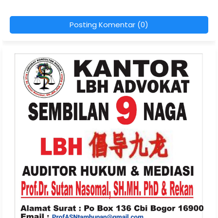
Posting Komentar (0)