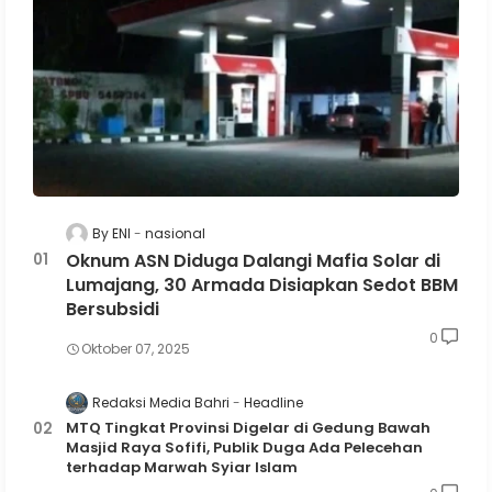
By ENI
nasional
Oknum ASN Diduga Dalangi Mafia Solar di
Lumajang, 30 Armada Disiapkan Sedot BBM
Bersubsidi
0
Oktober 07, 2025
Redaksi Media Bahri
Headline
MTQ Tingkat Provinsi Digelar di Gedung Bawah
Masjid Raya Sofifi, Publik Duga Ada Pelecehan
terhadap Marwah Syiar Islam