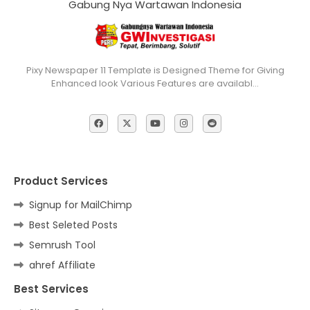
Gabung Nya Wartawan Indonesia
Pixy Newspaper 11 Template is Designed Theme for Giving
Enhanced look Various Features are availabl…
Product Services
Signup for MailChimp
Best Seleted Posts
Semrush Tool
ahref Affiliate
Best Services