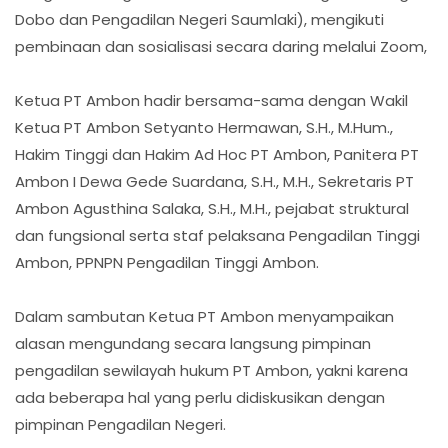
Dobo dan Pengadilan Negeri Saumlaki), mengikuti
pembinaan dan sosialisasi secara daring melalui Zoom,
Ketua PT Ambon hadir bersama-sama dengan Wakil
Ketua PT Ambon Setyanto Hermawan, S.H., M.Hum.,
Hakim Tinggi dan Hakim Ad Hoc PT Ambon, Panitera PT
Ambon I Dewa Gede Suardana, S.H., M.H., Sekretaris PT
Ambon Agusthina Salaka, S.H., M.H., pejabat struktural
dan fungsional serta staf pelaksana Pengadilan Tinggi
Ambon, PPNPN Pengadilan Tinggi Ambon.
Dalam sambutan Ketua PT Ambon menyampaikan
alasan mengundang secara langsung pimpinan
pengadilan sewilayah hukum PT Ambon, yakni karena
ada beberapa hal yang perlu didiskusikan dengan
pimpinan Pengadilan Negeri.