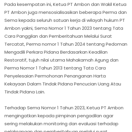
Pada kesempatan ini, Ketua PT Ambon dan Wakil Ketua
PT Ambon juga mensosialisasikan beberapa Perma dan
Sema kepada seluruh satuan kerja di wilayah hukum PT
Ambon yakni, Sema Nomor 1 Tahun 2023 tentang Tata
Cara Panggilan dan Pemberitahuan Melalui Surat
Tercatat, Perma nomor 1 Tahun 2024 tentang Pedoman
Mengadili Perkara Pidana Berdasarkan Keadilan
Restoratif, tujuh nilai utama Mahakamah Agung dan
Perma Nomor 1 Tahun 2013 tentang Tata Cara
Penyelesaian Permohonan Penanganan Harta
Kekayaan Dalam Tindak Pidana Pencucian Uang Atau
Tindak Pidana Lain.
Terhadap Sema Nomor 1 Tahun 2023, Ketua PT Ambon
mengingatkan kepada pimpinan pengadilan agar
sering melakukan monitoring dan evaluasi terhadap
pelaksanaan dan pemberitahuan melalui surat