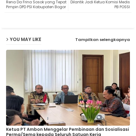
Rena Da Frina Sosok yang Tepat
Dilantik Jadi Ketua Komisi Medis
Pimpin DPD PSI Kabupaten Bogor
PB POSSI
ap
p
YOU MAY LIKE
Tampilkan selengkapnya
Ketua PT Ambon Menggelar Pembinaan dan Sosialisasi
Perma/Sema kepada Seluruh Satuan Kerja