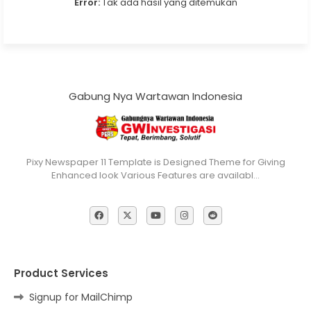
Error:
Tak ada hasil yang ditemukan
Gabung Nya Wartawan Indonesia
Pixy Newspaper 11 Template is Designed Theme for Giving
Enhanced look Various Features are availabl…
Product Services
Signup for MailChimp