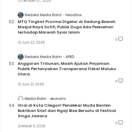
Oktober 07, 2025
Redaksi Media Bahri
Headline
MTQ Tingkat Provinsi Digelar di Gedung Bawah
Masjid Raya Sofifi, Publik Duga Ada Pelecehan
terhadap Marwah Syiar Islam
0
Juni 22, 2026
Redaksi Media Bahri
APBD
Anggaran Triliunan, Masih Ajukan Pinjaman:
Publik Pertanyakan Transparansi Fiskal Maluku
Utara.
0
Juni 21, 2026
Media Bahri
ekonomi
Viral di Kota Cilegon! Pendekar Muda Banten
Buktikan Silat dan Ngaji Bisa Bersatu di Festival
Singa Jawara
0
Maret 11, 2026