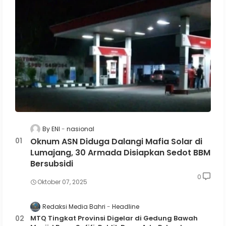
By ENI
nasional
Oknum ASN Diduga Dalangi Mafia Solar di
Lumajang, 30 Armada Disiapkan Sedot BBM
Bersubsidi
0
Oktober 07, 2025
Redaksi Media Bahri
Headline
MTQ Tingkat Provinsi Digelar di Gedung Bawah