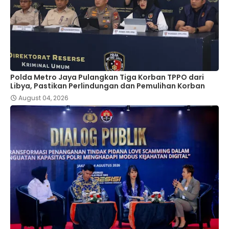
Polda Metro Jaya Pulangkan Tiga Korban TPPO dari
Libya, Pastikan Perlindungan dan Pemulihan Korban
August 04, 2026