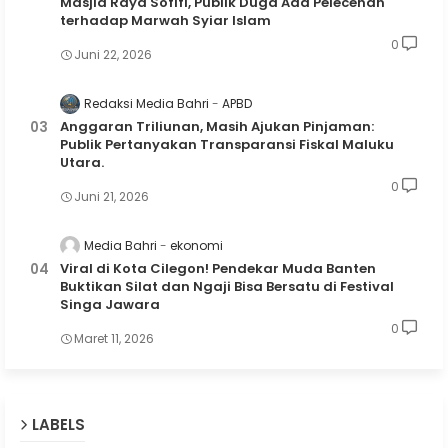
Masjid Raya Sofifi, Publik Duga Ada Pelecehan
terhadap Marwah Syiar Islam
0
Juni 22, 2026
Redaksi Media Bahri
APBD
Anggaran Triliunan, Masih Ajukan Pinjaman:
Publik Pertanyakan Transparansi Fiskal Maluku
Utara.
0
Juni 21, 2026
Media Bahri
ekonomi
Viral di Kota Cilegon! Pendekar Muda Banten
Buktikan Silat dan Ngaji Bisa Bersatu di Festival
Singa Jawara
0
Maret 11, 2026
LABELS