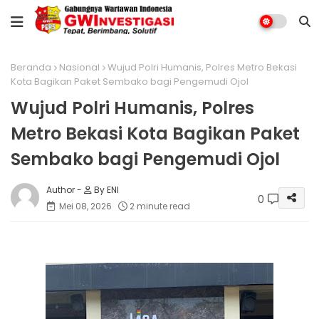
Beranda
Nasional
Wujud Polri Humanis, Polres Metro Bekasi
Kota Bagikan Paket Sembako bagi Pengemudi Ojol
Wujud Polri Humanis, Polres
Metro Bekasi Kota Bagikan Paket
Sembako bagi Pengemudi Ojol
By ENI
0
Mei 08, 2026
2 minute read