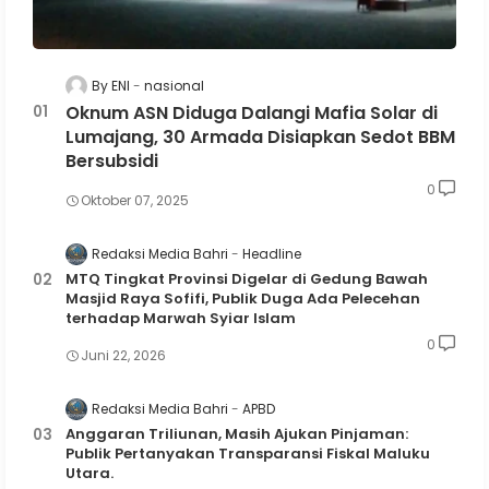
By ENI
nasional
Oknum ASN Diduga Dalangi Mafia Solar di
Lumajang, 30 Armada Disiapkan Sedot BBM
Bersubsidi
0
Oktober 07, 2025
Redaksi Media Bahri
Headline
MTQ Tingkat Provinsi Digelar di Gedung Bawah
Masjid Raya Sofifi, Publik Duga Ada Pelecehan
terhadap Marwah Syiar Islam
0
Juni 22, 2026
Redaksi Media Bahri
APBD
Anggaran Triliunan, Masih Ajukan Pinjaman:
Publik Pertanyakan Transparansi Fiskal Maluku
Utara.