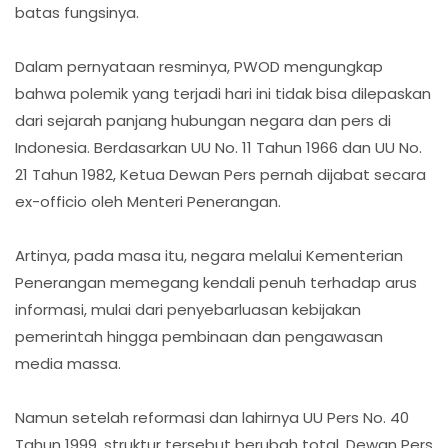
batas fungsinya.
Dalam pernyataan resminya, PWOD mengungkap
bahwa polemik yang terjadi hari ini tidak bisa dilepaskan
dari sejarah panjang hubungan negara dan pers di
Indonesia. Berdasarkan UU No. 11 Tahun 1966 dan UU No.
21 Tahun 1982, Ketua Dewan Pers pernah dijabat secara
ex-officio oleh Menteri Penerangan.
Artinya, pada masa itu, negara melalui Kementerian
Penerangan memegang kendali penuh terhadap arus
informasi, mulai dari penyebarluasan kebijakan
pemerintah hingga pembinaan dan pengawasan
media massa.
Namun setelah reformasi dan lahirnya UU Pers No. 40
Tahun 1999, struktur tersebut berubah total. Dewan Pers