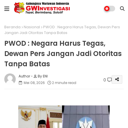
Beranda
Nasional
PWOD : Negara Harus Tegas, Dewan Pers
Jangan Jadi Otoritas Tanpa Batas
PWOD : Negara Harus Tegas,
Dewan Pers Jangan Jadi Otoritas
Tanpa Batas
By ENI
0
Mei 08, 2026
2 minute read