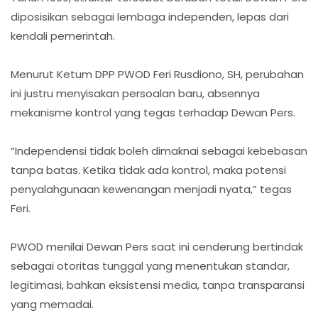
diposisikan sebagai lembaga independen, lepas dari
kendali pemerintah.
Menurut Ketum DPP PWOD Feri Rusdiono, SH, perubahan
ini justru menyisakan persoalan baru, absennya
mekanisme kontrol yang tegas terhadap Dewan Pers.
“Independensi tidak boleh dimaknai sebagai kebebasan
tanpa batas. Ketika tidak ada kontrol, maka potensi
penyalahgunaan kewenangan menjadi nyata,” tegas
Feri.
PWOD menilai Dewan Pers saat ini cenderung bertindak
sebagai otoritas tunggal yang menentukan standar,
legitimasi, bahkan eksistensi media, tanpa transparansi
yang memadai.