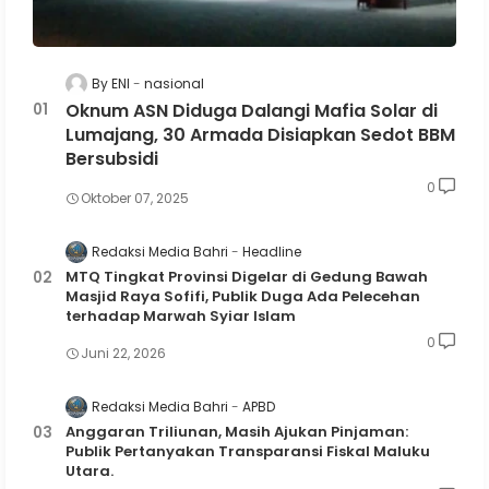
By ENI
nasional
Oknum ASN Diduga Dalangi Mafia Solar di
Lumajang, 30 Armada Disiapkan Sedot BBM
Bersubsidi
0
Oktober 07, 2025
Redaksi Media Bahri
Headline
MTQ Tingkat Provinsi Digelar di Gedung Bawah
Masjid Raya Sofifi, Publik Duga Ada Pelecehan
terhadap Marwah Syiar Islam
0
Juni 22, 2026
Redaksi Media Bahri
APBD
Anggaran Triliunan, Masih Ajukan Pinjaman:
Publik Pertanyakan Transparansi Fiskal Maluku
Utara.