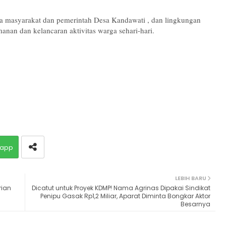
a masyarakat dan pemerintah Desa Kandawati , dan lingkungan 
nan dan kelancaran aktivitas warga sehari-hari.
app
LEBIH BARU
rian
Dicatut untuk Proyek KDMP! Nama Agrinas Dipakai Sindikat
Penipu Gasak Rp1,2 Miliar, Aparat Diminta Bongkar Aktor
Besarnya