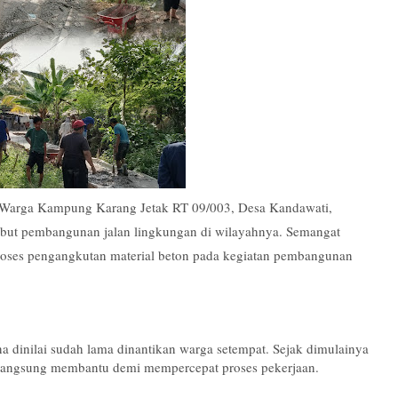
Warga Kampung Karang Jetak RT 09/003, Desa Kandawati, 
ut pembangunan jalan lingkungan di wilayahnya. Semangat 
proses pengangkutan material beton pada kegiatan pembangunan 
 dinilai sudah lama dinantikan warga setempat. Sejak dimulainya 
n langsung membantu demi mempercepat proses pekerjaan.