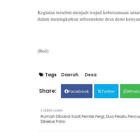
Kegiatan tersebut menjadi wujud kebersamaan antar
dalam meningkatkan infrastruktur desa demi kenyama
(Red)
Tags
Daerah
Desa
Facebook
Twitter
Whats
LEBIH LAMA
Rumah Dibobol Saat Pemilik Pergi, Dua Pelaku Pencu
Dibekuk Polisi