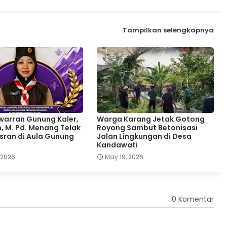
Tampilkan selengkapnya
warran Gunung Kaler,
Warga Karang Jetak Gotong
 M. Pd. Menang Telak
Royong Sambut Betonisasi
ran di Aula Gunung
Jalan Lingkungan di Desa
Kandawati
 2026
May 19, 2026
0 Komentar