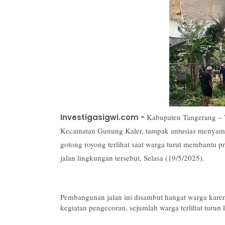
Investigasigwi.com -
Kabupaten Tangerang – 
Kecamatan Gunung Kaler, tampak antusias menyamb
gotong royong terlihat saat warga turut membantu 
jalan lingkungan tersebut, Selasa (19/5/2025).
Pembangunan jalan ini disambut hangat warga karena
kegiatan pengecoran, sejumlah warga terlihat turu