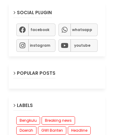
SOCIAL PLUGIN
facebook
whatsapp
instagram
youtube
POPULAR POSTS
LABELS
Bengkulu
Breaking news
Daerah
GWI Banten
Headline