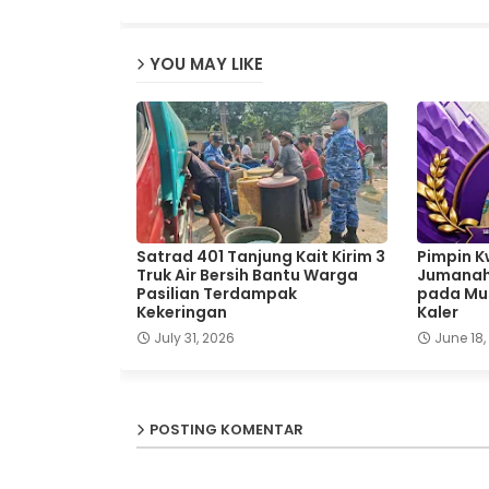
YOU MAY LIKE
Satrad 401 Tanjung Kait Kirim 3
Pimpin K
Truk Air Bersih Bantu Warga
Jumanah,
Pasilian Terdampak
pada Mus
Kekeringan
Kaler
July 31, 2026
June 18,
POSTING KOMENTAR