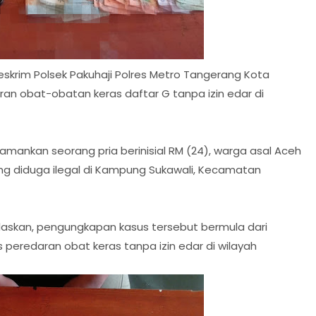
skrim Polsek Pakuhaji Polres Metro Tangerang Kota
an obat-obatan keras daftar G tanpa izin edar di
mankan seorang pria berinisial RM (24), warga asal Aceh
ang diduga ilegal di Kampung Sukawali, Kecamatan
laskan, pengungkapan kasus tersebut bermula dari
 peredaran obat keras tanpa izin edar di wilayah