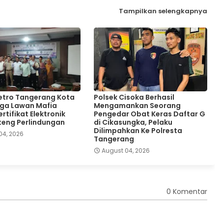
Tampilkan selengkapnya
etro Tangerang Kota
Polsek Cisoka Berhasil
ga Lawan Mafia
Mengamankan Seorang
rtifikat Elektronik
Pengedar Obat Keras Daftar G
teng Perlindungan
di Cikasungka, Pelaku
Dilimpahkan Ke Polresta
04, 2026
Tangerang
August 04, 2026
0 Komentar