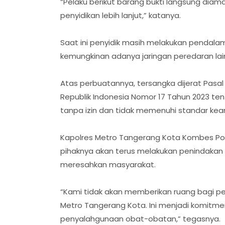
“Pelaku berikut barang bukti langsung diam
penyidikan lebih lanjut,” katanya.
Saat ini penyidik masih melakukan pendalam
kemungkinan adanya jaringan peredaran lai
Atas perbuatannya, tersangka dijerat Pasa
Republik Indonesia Nomor 17 Tahun 2023 te
tanpa izin dan tidak memenuhi standar ke
Kapolres Metro Tangerang Kota Kombes P
pihaknya akan terus melakukan penindakan
meresahkan masyarakat.
“Kami tidak akan memberikan ruang bagi per
Metro Tangerang Kota. Ini menjadi komitme
penyalahgunaan obat-obatan,” tegasnya.