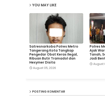
YOU MAY LIKE
Satresnarkoba Polres Metro
Polres M
Tangerang Kota Tangkap
Ajak War
Pengedar Obat Keras Ilegal,
Tanah, Se
Ribuan Butir Tramadol dan
Jadi Ben
Hexymer Disita
August 
August 05, 2026
POSTING KOMENTAR