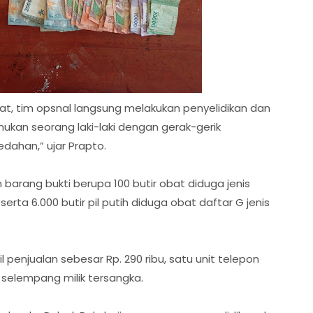
at, tim opsnal langsung melakukan penyelidikan dan
ukan seorang laki-laki dengan gerak-gerik
dahan,” ujar Prapto.
barang bukti berupa 100 butir obat diduga jenis
serta 6.000 butir pil putih diduga obat daftar G jenis
il penjualan sebesar Rp. 290 ribu, satu unit telepon
selempang milik tersangka.