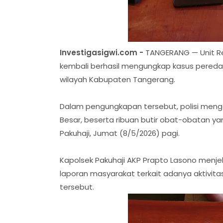
Investigasigwi.com -
TANGERANG — Unit Re
kembali berhasil mengungkap kasus peredar
wilayah Kabupaten Tangerang.
Dalam pengungkapan tersebut, polisi menga
Besar, beserta ribuan butir obat-obatan y
Pakuhaji, Jumat (8/5/2026) pagi.
Kapolsek Pakuhaji AKP Prapto Lasono menje
laporan masyarakat terkait adanya aktivitas
tersebut.