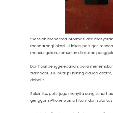
“Setelah menerima informasi dari masyarak
mendatangi lokasi. Di lokasi petugas menem
mencurigakan, kemudian dilakukan penggele
Dari hasil penggeledahan, polisi menemukan 
tramadol, 330 butir pil kuning diduga dextro, 
dobel Y.
Selain itu, polisi juga menyita uang tunai has
genggam iPhone warna hitam dan satu tas 