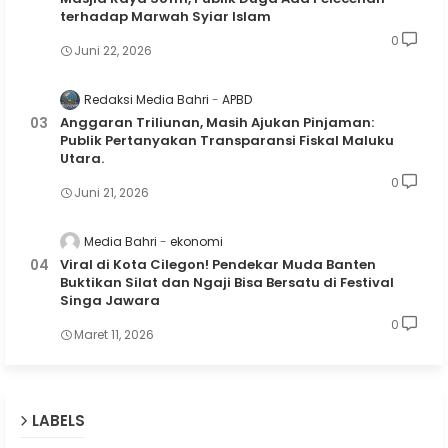
terhadap Marwah Syiar Islam
0
Juni 22, 2026
Redaksi Media Bahri
APBD
Anggaran Triliunan, Masih Ajukan Pinjaman:
Publik Pertanyakan Transparansi Fiskal Maluku
Utara.
0
Juni 21, 2026
Media Bahri
ekonomi
Viral di Kota Cilegon! Pendekar Muda Banten
Buktikan Silat dan Ngaji Bisa Bersatu di Festival
Singa Jawara
0
Maret 11, 2026
LABELS