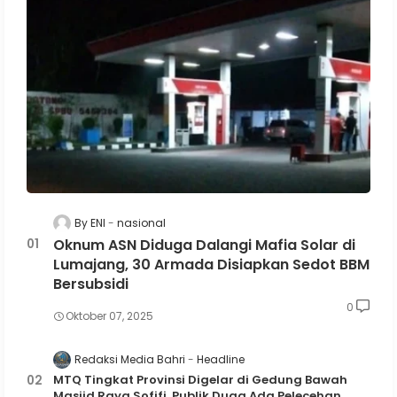
By ENI
nasional
Oknum ASN Diduga Dalangi Mafia Solar di
Lumajang, 30 Armada Disiapkan Sedot BBM
Bersubsidi
0
Oktober 07, 2025
Redaksi Media Bahri
Headline
MTQ Tingkat Provinsi Digelar di Gedung Bawah
Masjid Raya Sofifi, Publik Duga Ada Pelecehan