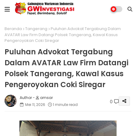
Beranda
Tangerang
Puluhan Advokat Tergabung Dalam
AVATAR Law Firm Datangi Polsek Tangerang, Kawal Kasus
Pengeroyokan Coki Siregar
Puluhan Advokat Tergabung
Dalam AVATAR Law Firm Datangi
Polsek Tangerang, Kawal Kasus
Pengeroyokan Coki Siregar
amsar
0
Mei 11, 2026
1 minute read