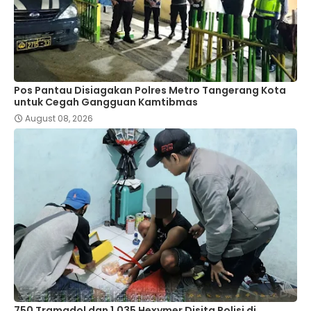
Pos Pantau Disiagakan Polres Metro Tangerang Kota
untuk Cegah Gangguan Kamtibmas
August 08, 2026
750 Tramadol dan 1.035 Hexymer Disita Polisi di