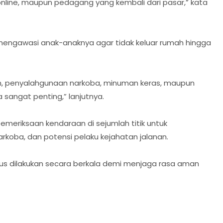
online, maupun pedagang yang kembali dari pasar,” kata
f mengawasi anak-anaknya agar tidak keluar rumah hingga
n, penyalahgunaan narkoba, minuman keras, maupun
 sangat penting,” lanjutnya.
 pemeriksaan kendaraan di sejumlah titik untuk
rkoba, dan potensi pelaku kejahatan jalanan.
rus dilakukan secara berkala demi menjaga rasa aman