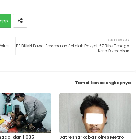
app
LEBIH BARU
olres
BP BUMN Kawal Percepatan Sekolah Rakyat, 67 Ribu Tenaga
Kerja Dikerahkan
Tampilkan selengkapnya
adol dan 1.035
Satresnarkoba Polres Metro