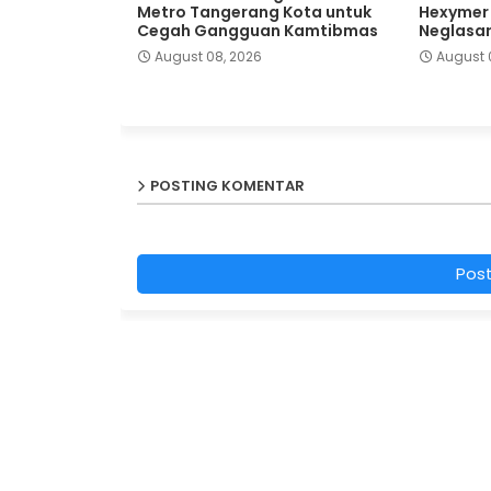
Metro Tangerang Kota untuk
Hexymer D
Cegah Gangguan Kamtibmas
Neglasar
August 08, 2026
August 
POSTING KOMENTAR
Pos