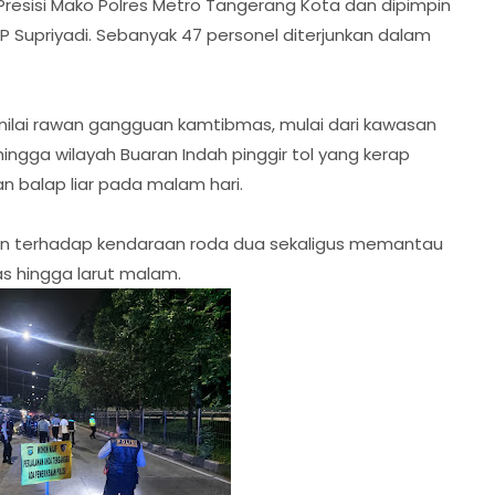
resisi Mako Polres Metro Tangerang Kota dan dipimpin
 Supriyadi. Sebanyak 47 personel diterjunkan dalam
dinilai rawan gangguan kamtibmas, mulai dari kawasan
hingga wilayah Buaran Indah pinggir tol yang kerap
n balap liar pada malam hari.
aan terhadap kendaraan roda dua sekaligus memantau
as hingga larut malam.