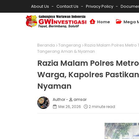
About Us
Contact Us
Privacy Policy
Documen
Home
Mega 
Beranda
Tangerang
Razia Malam Polres Metro 
Tangerang Aman & Nyaman
Razia Malam Polres Metro
Warga, Kapolres Pastika
Nyaman
amsar
Mei 26, 2026
2 minute read