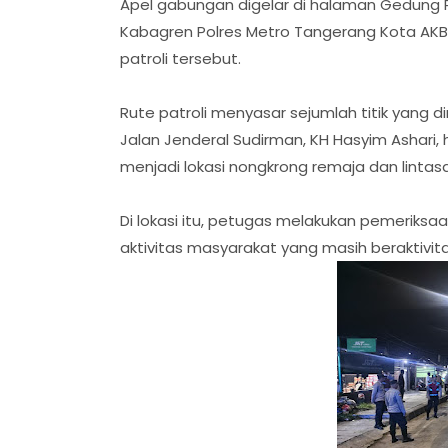
Apel gabungan digelar di halaman Gedung P
Kabagren Polres Metro Tangerang Kota AKBP
patroli tersebut.
Rute patroli menyasar sejumlah titik yang 
Jalan Jenderal Sudirman, KH Hasyim Ashari, 
menjadi lokasi nongkrong remaja dan lintasa
Di lokasi itu, petugas melakukan pemeriks
aktivitas masyarakat yang masih beraktivit