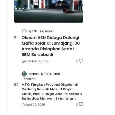
By ENI
nasional
Oknum ASN Diduga Dalangi
Mafia Solar di Lumajang, 30
Armada Disiapkan Sedot
BBM Bersubsidi
Oktober 07, 2025
0
Redaksi Media Bahri
Headline
MTQ Tingkat Provinsi Digelar di
Gedung Bawah Masjid Raya
Sofifi, Publik Duga Ada Pelecehan
terhadap Marwah Syiar Islam
Juni 22, 2026
0