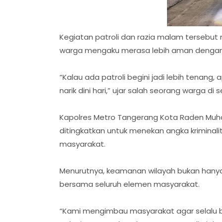
Kegiatan patroli dan razia malam tersebut
warga mengaku merasa lebih aman dengan ke
“Kalau ada patroli begini jadi lebih tenang
narik dini hari,” ujar salah seorang warga di 
Kapolres Metro Tangerang Kota Raden Muha
ditingkatkan untuk menekan angka kriminali
masyarakat.
Menurutnya, keamanan wilayah bukan hanya
bersama seluruh elemen masyarakat.
“Kami mengimbau masyarakat agar selalu be