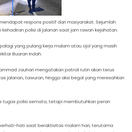
 mendapat respons positif dari masyarakat. Sejumlah
hadiran polisi di jalanan saat jam rawan kejahatan.
, apalagi yang pulang kerja malam atau ojol yang masih
sekitar Buaran Indah.
mmad Jauhari mengatakan patroli rutin akan terus
tas jalanan, tawuran, hingga aksi begal yang meresahkan
 tugas polisi semata, tetapi membutuhkan peran
rhati-hati saat beraktivitas malam hari, terutama