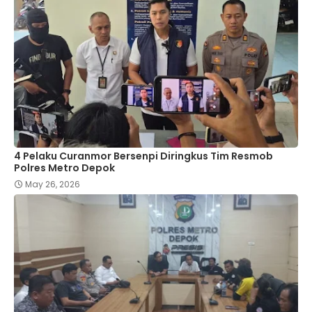
4 Pelaku Curanmor Bersenpi Diringkus Tim Resmob
Polres Metro Depok
May 26, 2026