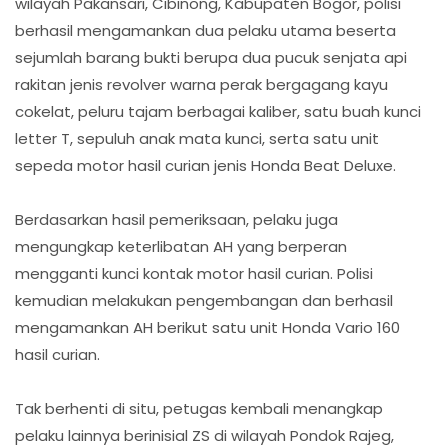
wilayah Pakansari, Cibinong, Kabupaten Bogor, polisi
berhasil mengamankan dua pelaku utama beserta
sejumlah barang bukti berupa dua pucuk senjata api
rakitan jenis revolver warna perak bergagang kayu
cokelat, peluru tajam berbagai kaliber, satu buah kunci
letter T, sepuluh anak mata kunci, serta satu unit
sepeda motor hasil curian jenis Honda Beat Deluxe.
Berdasarkan hasil pemeriksaan, pelaku juga
mengungkap keterlibatan AH yang berperan
mengganti kunci kontak motor hasil curian. Polisi
kemudian melakukan pengembangan dan berhasil
mengamankan AH berikut satu unit Honda Vario 160
hasil curian.
Tak berhenti di situ, petugas kembali menangkap
pelaku lainnya berinisial ZS di wilayah Pondok Rajeg,