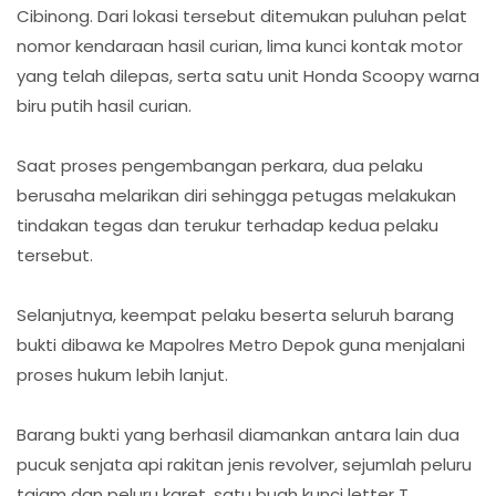
Cibinong. Dari lokasi tersebut ditemukan puluhan pelat
nomor kendaraan hasil curian, lima kunci kontak motor
yang telah dilepas, serta satu unit Honda Scoopy warna
biru putih hasil curian.
Saat proses pengembangan perkara, dua pelaku
berusaha melarikan diri sehingga petugas melakukan
tindakan tegas dan terukur terhadap kedua pelaku
tersebut.
Selanjutnya, keempat pelaku beserta seluruh barang
bukti dibawa ke Mapolres Metro Depok guna menjalani
proses hukum lebih lanjut.
Barang bukti yang berhasil diamankan antara lain dua
pucuk senjata api rakitan jenis revolver, sejumlah peluru
tajam dan peluru karet, satu buah kunci letter T,