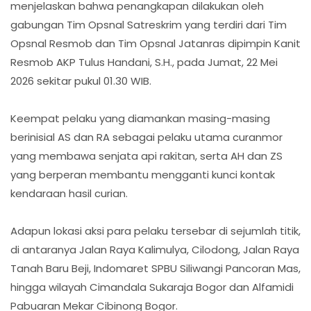
menjelaskan bahwa penangkapan dilakukan oleh
gabungan Tim Opsnal Satreskrim yang terdiri dari Tim
Opsnal Resmob dan Tim Opsnal Jatanras dipimpin Kanit
Resmob AKP Tulus Handani, S.H., pada Jumat, 22 Mei
2026 sekitar pukul 01.30 WIB.
Keempat pelaku yang diamankan masing-masing
berinisial AS dan RA sebagai pelaku utama curanmor
yang membawa senjata api rakitan, serta AH dan ZS
yang berperan membantu mengganti kunci kontak
kendaraan hasil curian.
Adapun lokasi aksi para pelaku tersebar di sejumlah titik,
di antaranya Jalan Raya Kalimulya, Cilodong, Jalan Raya
Tanah Baru Beji, Indomaret SPBU Siliwangi Pancoran Mas,
hingga wilayah Cimandala Sukaraja Bogor dan Alfamidi
Pabuaran Mekar Cibinong Bogor.