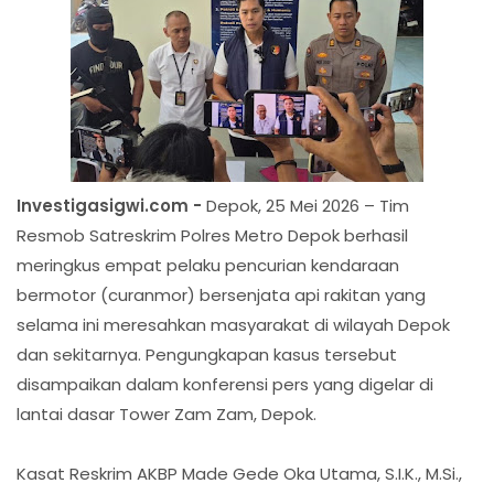
Investigasigwi.com -
Depok, 25 Mei 2026 – Tim
Resmob Satreskrim Polres Metro Depok berhasil
meringkus empat pelaku pencurian kendaraan
bermotor (curanmor) bersenjata api rakitan yang
selama ini meresahkan masyarakat di wilayah Depok
dan sekitarnya. Pengungkapan kasus tersebut
disampaikan dalam konferensi pers yang digelar di
lantai dasar Tower Zam Zam, Depok.
Kasat Reskrim AKBP Made Gede Oka Utama, S.I.K., M.Si.,