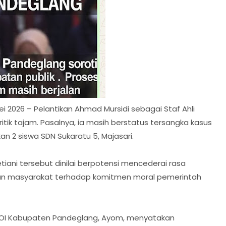
 2026 – Pelantikan Ahmad Mursidi sebagai Staf Ahli
ik tajam. Pasalnya, ia masih berstatus tersangka kasus
n 2 siswa SDN Sukaratu 5, Majasari.
iani tersebut dinilai berpotensi mencederai rasa
aan masyarakat terhadap komitmen moral pemerintah
IWOI Kabupaten Pandeglang, Ayom, menyatakan