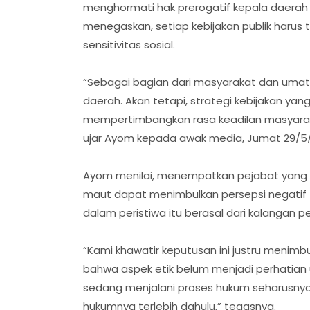
menghormati hak prerogatif kepala daerah 
menegaskan, setiap kebijakan publik harus 
sensitivitas sosial.
“Sebagai bagian dari masyarakat dan umat
daerah. Akan tetapi, strategi kebijakan ya
mempertimbangkan rasa keadilan masyaraka
ujar Ayom kepada awak media, Jumat 29/5/
Ayom menilai, menempatkan pejabat yang 
maut dapat menimbulkan persepsi negatif 
dalam peristiwa itu berasal dari kalangan pe
“Kami khawatir keputusan ini justru meni
bahwa aspek etik belum menjadi perhatian
sedang menjalani proses hukum seharusnya 
hukumnya terlebih dahulu,” tegasnya.