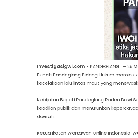
Investigasigwi.com -
PANDEGLANG, – 29 Mei
Bupati Pandeglang Bidang Hukum memicu krit
kecelakaan lalu lintas maut yang menewaska
Kebijakan Bupati Pandeglang Raden Dewi Set
keadilan publik dan menurunkan kepercay
daerah.
Ketua Ikatan Wartawan Online Indonesia 