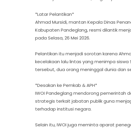
*Latar Pelantikan*
Ahmad Mursidi, mantan Kepala Dinas Pena
Kabupaten Pandeglang, resmi dilantik menjad
pada Selasa, 26 Mei 2026.
Pelantikan itu menjadi sorotan karena Ahm
kecelakaan lalu lintas yang menimpa siswa 
tersebut, dua orang meninggal dunia dan se
*Desakan ke Pemkab & APH*
IWOI Pandeglang mendorong pemerintah da
strategis terkait jabatan publik guna me
terhadap institusi negara.
Selain itu, IWOI juga meminta aparat pene