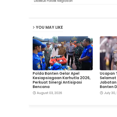
Dibekuk Polsek Neglasari
YOU MAY LIKE
Polda Banten Gelar Apel
Ucapan T
Kesiapsiagaan Karhutla 2026,
Selamat 
Perkuat Sinergi Antisipasi
Jabatan
Bencana
Banten 
August 03, 2026
July 30,