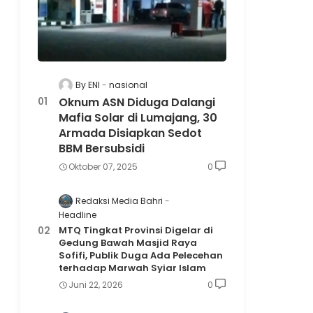
By ENI
nasional
Oknum ASN Diduga Dalangi
Mafia Solar di Lumajang, 30
Armada Disiapkan Sedot
BBM Bersubsidi
Oktober 07, 2025
0
Redaksi Media Bahri
Headline
MTQ Tingkat Provinsi Digelar di
Gedung Bawah Masjid Raya
Sofifi, Publik Duga Ada Pelecehan
terhadap Marwah Syiar Islam
Juni 22, 2026
0