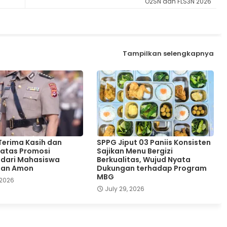
O2SN dan FLS3N 2026
Tampilkan selengkapnya
erima Kasih dan
SPPG Jiput 03 Paniis Konsisten
atas Promosi
Sajikan Menu Bergizi
 dari Mahasiswa
Berkualitas, Wujud Nyata
Dan Amon
Dukungan terhadap Program
MBG
 2026
July 29, 2026