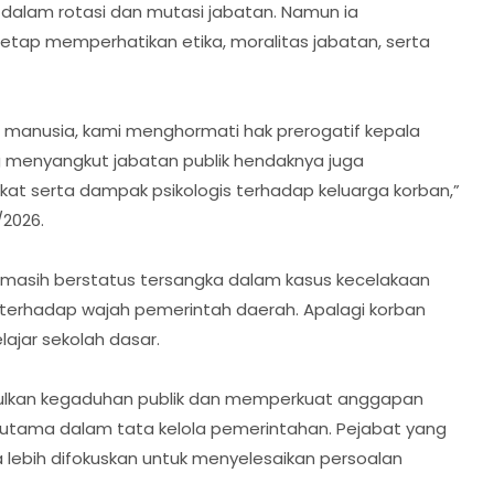
dalam rotasi dan mutasi jabatan. Namun ia
tetap memperhatikan etika, moralitas jabatan, serta
 manusia, kami menghormati hak prerogatif kepala
ng menyangkut jabatan publik hendaknya juga
t serta dampak psikologis terhadap keluarga korban,”
2026.
masih berstatus tersangka dalam kasus kecelakaan
terhadap wajah pemerintah daerah. Apalagi korban
lajar sekolah dasar.
mbulkan kegaduhan publik dan memperkuat anggapan
 utama dalam tata kelola pemerintahan. Pejabat yang
lebih difokuskan untuk menyelesaikan persoalan