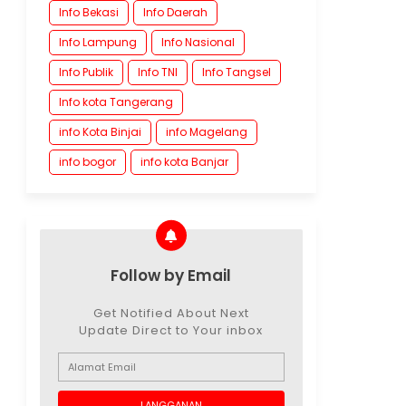
Info Bekasi
Info Daerah
Info Lampung
Info Nasional
Info Publik
Info TNI
Info Tangsel
Info kota Tangerang
info Kota Binjai
info Magelang
info bogor
info kota Banjar
Follow by Email
Get Notified About Next
Update Direct to Your inbox