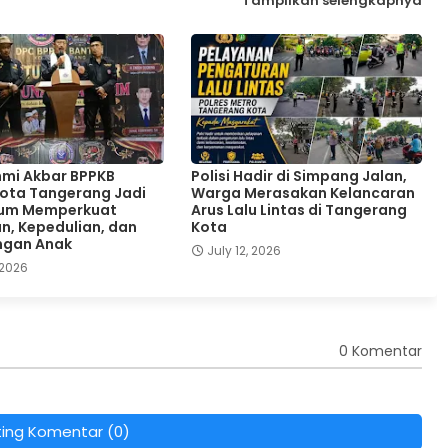
Tampilkan selengkapnya
hmi Akbar BPPKB
Polisi Hadir di Simpang Jalan,
ota Tangerang Jadi
Warga Merasakan Kelancaran
um Memperkuat
Arus Lalu Lintas di Tangerang
n, Kepedulian, dan
Kota
ngan Anak
July 12, 2026
 2026
0 Komentar
ting Komentar (0)