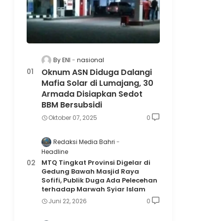
By ENI
nasional
Oknum ASN Diduga Dalangi
Mafia Solar di Lumajang, 30
Armada Disiapkan Sedot
BBM Bersubsidi
Oktober 07, 2025
0
Redaksi Media Bahri
Headline
MTQ Tingkat Provinsi Digelar di
Gedung Bawah Masjid Raya
Sofifi, Publik Duga Ada Pelecehan
terhadap Marwah Syiar Islam
Juni 22, 2026
0