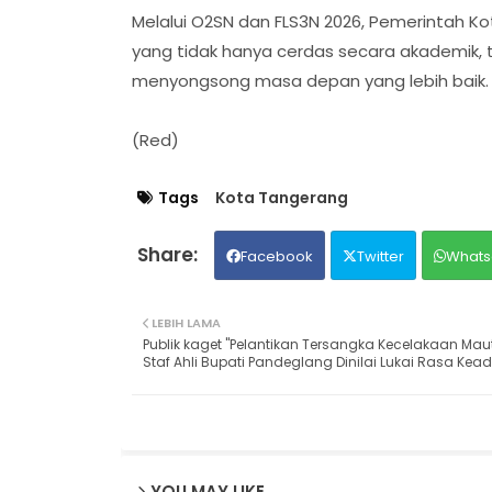
Melalui O2SN dan FLS3N 2026, Pemerintah 
yang tidak hanya cerdas secara akademik, te
menyongsong masa depan yang lebih baik.
(Red)
Tags
Kota Tangerang
Facebook
Twitter
Whats
LEBIH LAMA
Publik kaget "Pelantikan Tersangka Kecelakaan Mau
Staf Ahli Bupati Pandeglang Dinilai Lukai Rasa Kead
YOU MAY LIKE