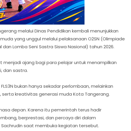
gerang melalui Dinas Pendidikan kembali menunjukkan
uda yang unggul melalui pelaksanaan O2SN (Olimpiade
al dan Lomba Seni Sastra Siswa Nasional) tahun 2026.
 menjadi ajang bagi para pelajar untuk menampilkan
, dan sastra.
 FLS3N bukan hanya sekadar perlombaan, melainkan
 serta kreativitas generasi muda Kota Tangerang.
masa depan. Karena itu pemerintah terus hadir
bang, berprestasi, dan percaya diri dalam
r Sachrudin saat membuka kegiatan tersebut.