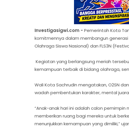
Investigasigwi.com -
Pemerintah Kota Tan
komitmennya dalam membangun generasi m
Olahraga Siswa Nasional) dan FLS3N (Festiv
Kegiatan yang berlangsung meriah tersebut
kemampuan terbaik di bidang olahraga, seni
Wali Kota Sachrudin mengatakan, O2SN dan
wadah pembentukan karakter, mental juara,
“Anak-anak hari ini adalah calon pemimpin 
memberikan ruang bagi mereka untuk berkem
menunjukkan kemampuan yang dimiliki,” uja