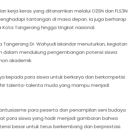
 dan kerja keras yang ditanamkan melalui O2SN dan FLS3N
menghadapi tantangan di masa depan. Ia juga berharap
ta Tangerang hingga tingkat nasional.
ta Tangerang Dr. Wahyudi Iskandar menuturkan, kegiatan
tah dalam mendukung pengembangan potensi siswa
non akademik.
ya kepada para siswa untuk berkarya dan berkompetisi
 lahir talenta-talenta muda yang mampu menjadi
 antusiasme para peserta dan penampilan seni budaya
gat para siswa yang hadir menjadi gambaran bahwa
ensi besar untuk terus berkembang dan berprestasi.