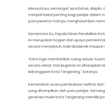
Menurutnya, semangat sportivitas, disiplin,
menjadi bekal penting bagi pelajar dalam 
para peserta mampu mengharumkan nama Ko
Sementara itu, Kepala Dinas Pendidikan Ko
ini merupakan bagian dari upaya pemerin
secara menyeluruh, baik akademik maupun 
“Kami ingin memberikan ruang seluas-luasn
secara sehat. Dari kegiatan ini diharapkan
kebanggaan Kota Tangerang,” katanya.
Kemeriahan acara pembukaan terlihat dari
yang ditampilkan oleh para pelajar. Seman
generasi muda Kota Tangerang memiliki pot