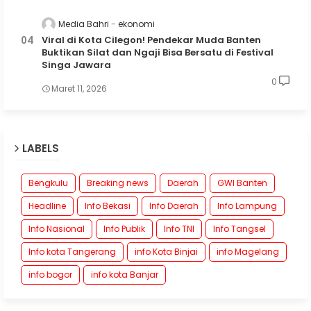
Media Bahri
ekonomi
Viral di Kota Cilegon! Pendekar Muda Banten
Buktikan Silat dan Ngaji Bisa Bersatu di Festival
Singa Jawara
0
Maret 11, 2026
LABELS
Bengkulu
Breaking news
Daerah
GWI Banten
Headline
Info Bekasi
Info Daerah
Info Lampung
Info Nasional
Info Publik
Info TNI
Info Tangsel
Info kota Tangerang
info Kota Binjai
info Magelang
info bogor
info kota Banjar