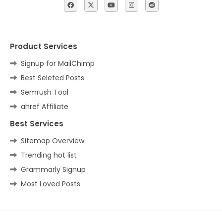
Product Services
Signup for MailChimp
Best Seleted Posts
Semrush Tool
ahref Affiliate
Best Services
Sitemap Overview
Trending hot list
Grammarly Signup
Most Loved Posts
Home
About
Contact us
Privacy Policy