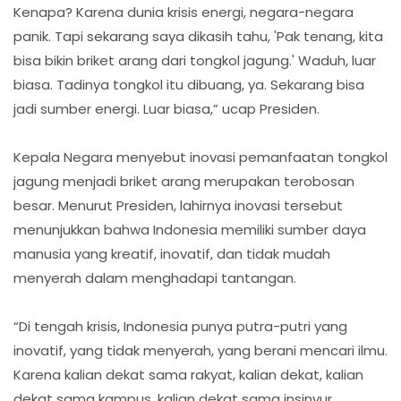
Kenapa? Karena dunia krisis energi, negara-negara
panik. Tapi sekarang saya dikasih tahu, 'Pak tenang, kita
bisa bikin briket arang dari tongkol jagung.' Waduh, luar
biasa. Tadinya tongkol itu dibuang, ya. Sekarang bisa
jadi sumber energi. Luar biasa,” ucap Presiden.
Kepala Negara menyebut inovasi pemanfaatan tongkol
jagung menjadi briket arang merupakan terobosan
besar. Menurut Presiden, lahirnya inovasi tersebut
menunjukkan bahwa Indonesia memiliki sumber daya
manusia yang kreatif, inovatif, dan tidak mudah
menyerah dalam menghadapi tantangan.
“Di tengah krisis, Indonesia punya putra-putri yang
inovatif, yang tidak menyerah, yang berani mencari ilmu.
Karena kalian dekat sama rakyat, kalian dekat, kalian
dekat sama kampus, kalian dekat sama insinyur,