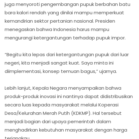
juga menyoroti pengembangan pupuk berbahan batu
bara kalori rendah yang dinilai mampu memperkuat
kemandirian sektor pertanian nasional. Presiden
menegaskan bahwa Indonesia harus mampu
mengurangi ketergantungan terhadap pupuk impor.
“Begitu kita lepas dari ketergantungan pupuk dari luar
negeri, kita menjadi sangat kuat. Saya minta ini
diimplementasi, konsep temuan bagus,” ujarnya.
Lebih lanjut, Kepala Negara menyampaikan bahwa
produk-produk inovasi ini nantinya dapat didistribusikan
secara luas kepada masyarakat melalui Koperasi
Desa/Kelurahan Merah Putih (KDKMP). Hal tersebut
menjadi bagian dari upaya pemerintah dalam
menghadirkan kebutuhan masyarakat dengan harga
terjangkau.