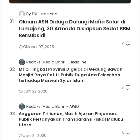
By ENI
nasional
Oknum ASN Diduga Dalangi Mafia Solar di
Lumajang, 30 Armada Disiapkan Sedot BBM
Bersubsidi
0
Oktober 07, 2025
Redaksi Media Bahri
Headline
MTQ Tingkat Provinsi Digelar di Gedung Bawah
Masjid Raya Sofifi, Publik Duga Ada Pelecehan
terhadap Marwah Syiar Islam
0
Juni 22, 2026
Redaksi Media Bahri
APBD
Anggaran Triliunan, Masih Ajukan Pinjaman:
Publik Pertanyakan Transparansi Fiskal Maluku
Utara.
0
Juni 21, 2026