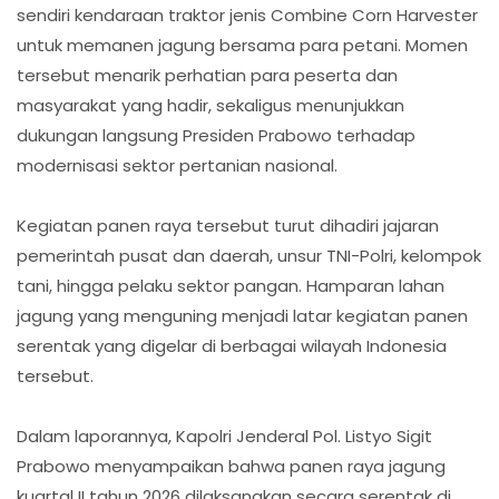
sendiri kendaraan traktor jenis Combine Corn Harvester
untuk memanen jagung bersama para petani. Momen
tersebut menarik perhatian para peserta dan
masyarakat yang hadir, sekaligus menunjukkan
dukungan langsung Presiden Prabowo terhadap
modernisasi sektor pertanian nasional.
Kegiatan panen raya tersebut turut dihadiri jajaran
pemerintah pusat dan daerah, unsur TNI-Polri, kelompok
tani, hingga pelaku sektor pangan. Hamparan lahan
jagung yang menguning menjadi latar kegiatan panen
serentak yang digelar di berbagai wilayah Indonesia
tersebut.
Dalam laporannya, Kapolri Jenderal Pol. Listyo Sigit
Prabowo menyampaikan bahwa panen raya jagung
kuartal II tahun 2026 dilaksanakan secara serentak di