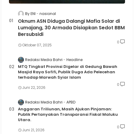
By ENI
nasional
Oknum ASN Diduga Dalangi Mafia Solar di
Lumajang, 30 Armada Disiapkan Sedot BBM
Bersubsidi
0
Oktober 07, 2025
Redaksi Media Bahri
Headline
MTQ Tingkat Provinsi Digelar di Gedung Bawah
Masjid Raya Sofifi, Publik Duga Ada Pelecehan
terhadap Marwah Syiar Islam
0
Juni 22, 2026
Redaksi Media Bahri
APBD
Anggaran Triliunan, Masih Ajukan Pinjaman:
Publik Pertanyakan Transparansi Fiskal Maluku
Utara.
0
Juni 21, 2026