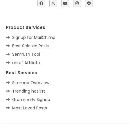
Product Services
Signup for MailChimp
Best Seleted Posts
Semrush Tool
ahref Affiliate
Best Services
Sitemap Overview
Trending hot list
Grammarly Signup
Most Loved Posts
Home
About
Contact us
Privacy Policy