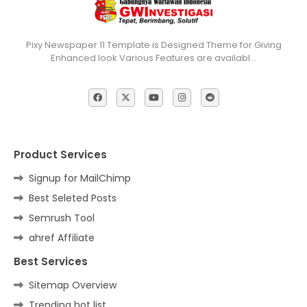
Pixy Newspaper 11 Template is Designed Theme for Giving
Enhanced look Various Features are availabl…
Product Services
Signup for MailChimp
Best Seleted Posts
Semrush Tool
ahref Affiliate
Best Services
Sitemap Overview
Trending hot list