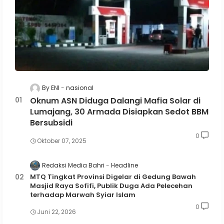
By ENI
nasional
Oknum ASN Diduga Dalangi Mafia Solar di
Lumajang, 30 Armada Disiapkan Sedot BBM
Bersubsidi
0
Oktober 07, 2025
Redaksi Media Bahri
Headline
MTQ Tingkat Provinsi Digelar di Gedung Bawah
Masjid Raya Sofifi, Publik Duga Ada Pelecehan
terhadap Marwah Syiar Islam
0
Juni 22, 2026