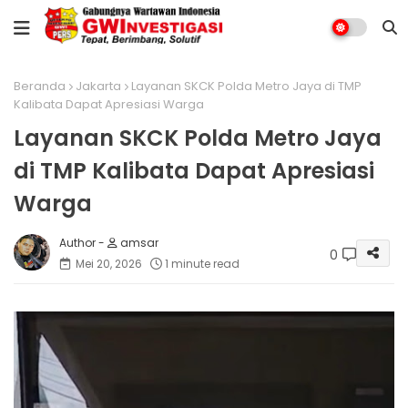
Beranda
Jakarta
Layanan SKCK Polda Metro Jaya di TMP
Kalibata Dapat Apresiasi Warga
Layanan SKCK Polda Metro Jaya
di TMP Kalibata Dapat Apresiasi
Warga
amsar
0
Mei 20, 2026
1 minute read