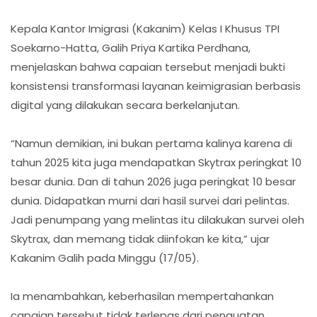
Kepala Kantor Imigrasi (Kakanim) Kelas I Khusus TPI
Soekarno-Hatta, Galih Priya Kartika Perdhana,
menjelaskan bahwa capaian tersebut menjadi bukti
konsistensi transformasi layanan keimigrasian berbasis
digital yang dilakukan secara berkelanjutan.
“Namun demikian, ini bukan pertama kalinya karena di
tahun 2025 kita juga mendapatkan Skytrax peringkat 10
besar dunia. Dan di tahun 2026 juga peringkat 10 besar
dunia. Didapatkan murni dari hasil survei dari pelintas.
Jadi penumpang yang melintas itu dilakukan survei oleh
Skytrax, dan memang tidak diinfokan ke kita,” ujar
Kakanim Galih pada Minggu (17/05).
Ia menambahkan, keberhasilan mempertahankan
capaian tersebut tidak terlepas dari penguatan