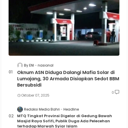
By ENI
nasional
Oknum ASN Diduga Dalangi Mafia Solar di
Lumajang, 30 Armada Disiapkan Sedot BBM
Bersubsidi
0
Oktober 07, 2025
Redaksi Media Bahri
Headline
MTQ Tingkat Provinsi Digelar di Gedung Bawah
Masjid Raya Sofifi, Publik Duga Ada Pelecehan
terhadap Marwah Syiar Islam