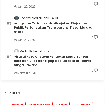
0
Juni 22, 2026
Redaksi Media Bahri
APBD
Anggaran Triliunan, Masih Ajukan Pinjaman:
Publik Pertanyakan Transparansi Fiskal Maluku
Utara.
0
Juni 21, 2026
Media Bahri
ekonomi
Viral di Kota Cilegon! Pendekar Muda Banten
Buktikan Silat dan Ngaji Bisa Bersatu di Festival
Singa Jawara
0
Maret 11, 2026
LABELS
Bengkulu
Breaking news
Daerah
GWI Banten