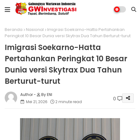
Beranda
Nasional
Imigrasi Soekarno-Hatta Pertahankan
Peringkat 10 Besar Dunia versi Skytrax Dua Tahun Berturut-turut
Imigrasi Soekarno-Hatta
Pertahankan Peringkat 10 Besar
Dunia versi Skytrax Dua Tahun
Berturut-turut
By ENI
0
Mei 21, 2026
2 minute read