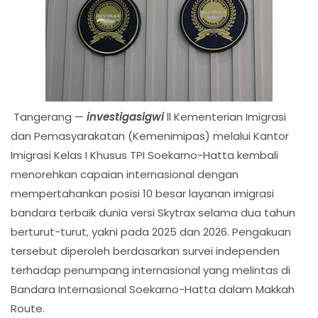
Tangerang —
investigasigwi
ll Kementerian Imigrasi
dan Pemasyarakatan (Kemenimipas) melalui Kantor
Imigrasi Kelas I Khusus TPI Soekarno-Hatta kembali
menorehkan capaian internasional dengan
mempertahankan posisi 10 besar layanan imigrasi
bandara terbaik dunia versi Skytrax selama dua tahun
berturut-turut, yakni pada 2025 dan 2026. Pengakuan
tersebut diperoleh berdasarkan survei independen
terhadap penumpang internasional yang melintas di
Bandara Internasional Soekarno-Hatta dalam Makkah
Route.