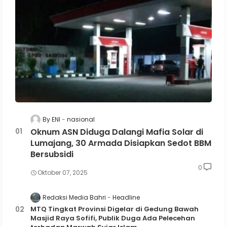
By ENI
nasional
Oknum ASN Diduga Dalangi Mafia Solar di
Lumajang, 30 Armada Disiapkan Sedot BBM
Bersubsidi
0
Oktober 07, 2025
Redaksi Media Bahri
Headline
MTQ Tingkat Provinsi Digelar di Gedung Bawah
Masjid Raya Sofifi, Publik Duga Ada Pelecehan