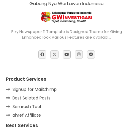
Gabung Nya Wartawan Indonesia
Pixy Newspaper 11 Template is Designed Theme for Giving
Enhanced look Various Features are availabl…
Product Services
Signup for MailChimp
Best Seleted Posts
Semrush Tool
ahref Affiliate
Best Services