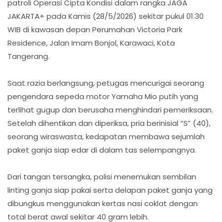
patroli Operasi Cipta Kondisi dalam rangka JAGA
JAKARTA+ pada Kamis (28/5/2026) sekitar pukul 01.30
WIB di kawasan depan Perumahan Victoria Park
Residence, Jalan Imam Bonjol, Karawaci, Kota
Tangerang.
Saat razia berlangsung, petugas mencurigai seorang
pengendara sepeda motor Yamaha Mio putih yang
terlihat gugup dan berusaha menghindari pemeriksaan.
Setelah dihentikan dan diperiksa, pria berinisial “S” (40),
seorang wiraswasta, kedapatan membawa sejumlah
paket ganja siap edar di dalam tas selempangnya.
Dari tangan tersangka, polisi menemukan sembilan
linting ganja siap pakai serta delapan paket ganja yang
dibungkus menggunakan kertas nasi coklat dengan
total berat awal sekitar 40 gram lebih.