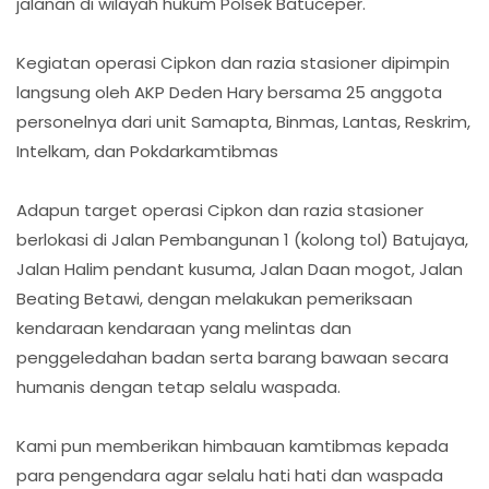
jalanan di wilayah hukum Polsek Batuceper.
Kegiatan operasi Cipkon dan razia stasioner dipimpin
langsung oleh AKP Deden Hary bersama 25 anggota
personelnya dari unit Samapta, Binmas, Lantas, Reskrim,
Intelkam, dan Pokdarkamtibmas
Adapun target operasi Cipkon dan razia stasioner
berlokasi di Jalan Pembangunan 1 (kolong tol) Batujaya,
Jalan Halim pendant kusuma, Jalan Daan mogot, Jalan
Beating Betawi, dengan melakukan pemeriksaan
kendaraan kendaraan yang melintas dan
penggeledahan badan serta barang bawaan secara
humanis dengan tetap selalu waspada.
Kami pun memberikan himbauan kamtibmas kepada
para pengendara agar selalu hati hati dan waspada