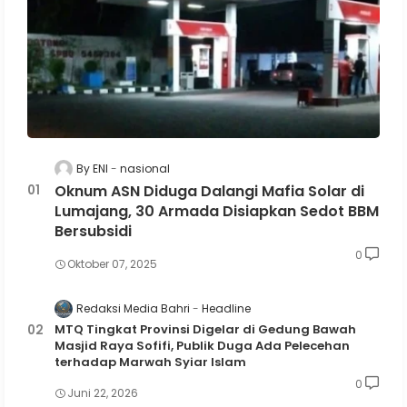
By ENI
nasional
Oknum ASN Diduga Dalangi Mafia Solar di
Lumajang, 30 Armada Disiapkan Sedot BBM
Bersubsidi
0
Oktober 07, 2025
Redaksi Media Bahri
Headline
MTQ Tingkat Provinsi Digelar di Gedung Bawah
Masjid Raya Sofifi, Publik Duga Ada Pelecehan
terhadap Marwah Syiar Islam
0
Juni 22, 2026