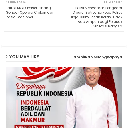
LEBIH LAMA
LEBIH BARU
Patroli KRYD, Polsek Pinang
Polisi Menyamar, Pengedar
ter
ats
Gencar Operasi Cipkon dan
Diburu! Satresnarkoba Polres
Razia Stasioner
Binjai Kirim Pesan Keras: Tidak
Ada Ampun bagi Perusak
ap
Generasi Bangsa
p
YOU MAY LIKE
Tampilkan selengkapnya