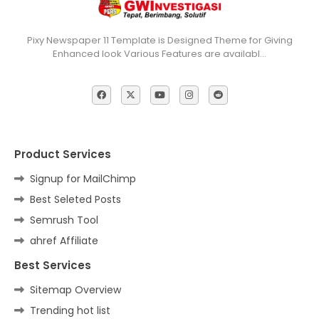
Pixy Newspaper 11 Template is Designed Theme for Giving
Enhanced look Various Features are availabl…
Product Services
Signup for MailChimp
Best Seleted Posts
Semrush Tool
ahref Affiliate
Best Services
Sitemap Overview
Trending hot list