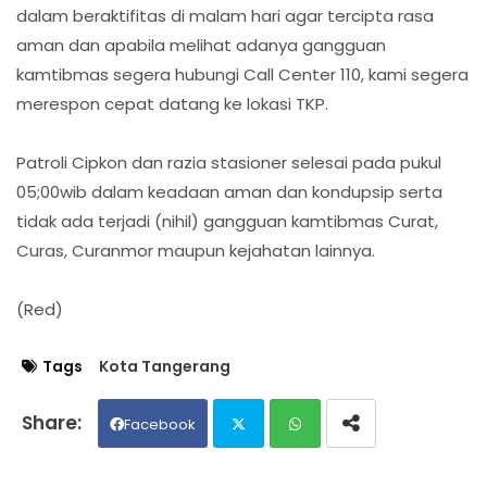
dalam beraktifitas di malam hari agar tercipta rasa
aman dan apabila melihat adanya gangguan
kamtibmas segera hubungi Call Center 110, kami segera
merespon cepat datang ke lokasi TKP.
Patroli Cipkon dan razia stasioner selesai pada pukul
05;00wib dalam keadaan aman dan kondupsip serta
tidak ada terjadi (nihil) gangguan kamtibmas Curat,
Curas, Curanmor maupun kejahatan lainnya.
(Red)
Tags
Kota Tangerang
Facebook
Twit
Wh