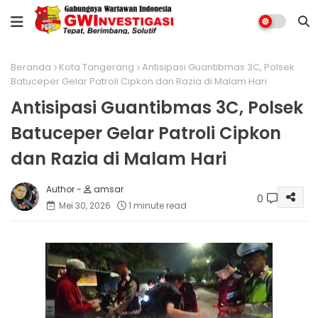
Beranda
Kota Tangerang
Antisipasi Guantibmas 3C, Polsek
Batuceper Gelar Patroli Cipkon dan Razia di Malam Hari
Antisipasi Guantibmas 3C, Polsek
Batuceper Gelar Patroli Cipkon
dan Razia di Malam Hari
amsar
0
Mei 30, 2026
1 minute read