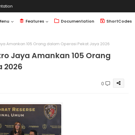
tation
Menu
Features
Documentation
ShortCodes
 Jaya Amankan 105 Orang dalam Operasi Pekat Jaya 2026
etro Jaya Amankan 105 Orang
a 2026
0