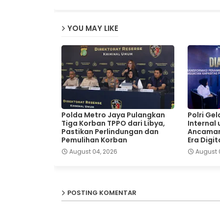
YOU MAY LIKE
Polda Metro Jaya Pulangkan
Polri Ge
Tiga Korban TPPO dari Libya,
Internal
Pastikan Perlindungan dan
Ancaman
Pemulihan Korban
Era Digit
August 04, 2026
August 
POSTING KOMENTAR