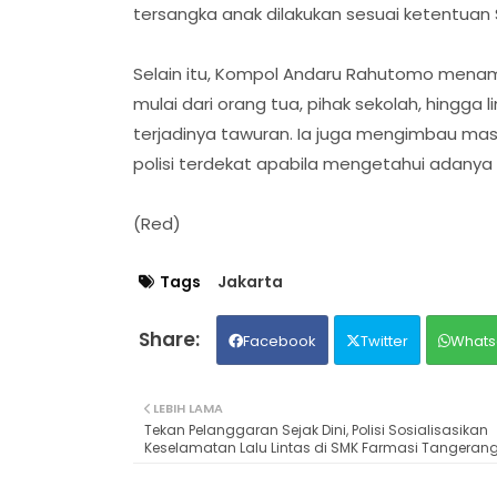
tersangka anak dilakukan sesuai ketentuan 
Selain itu, Kompol Andaru Rahutomo mena
mulai dari orang tua, pihak sekolah, hingga
terjadinya tawuran. Ia juga mengimbau masy
polisi terdekat apabila mengetahui adany
(Red)
Tags
Jakarta
Facebook
Twitter
Whats
LEBIH LAMA
Tekan Pelanggaran Sejak Dini, Polisi Sosialisasikan
Keselamatan Lalu Lintas di SMK Farmasi Tangeran