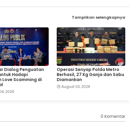
Tampilkan selengkapnya
lar Dialog Penguatan
Operasi Senyap Polda Metro
 untuk Hadapi
Berhasil, 27 Kg Ganja dan Sabu
 Love Scamming di
Diamankan
al
August 03, 2026
04, 2026
0 Komentar