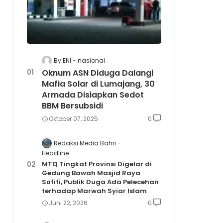
By ENI
nasional
Oknum ASN Diduga Dalangi
Mafia Solar di Lumajang, 30
Armada Disiapkan Sedot
BBM Bersubsidi
Oktober 07, 2025
0
Redaksi Media Bahri
Headline
MTQ Tingkat Provinsi Digelar di
Gedung Bawah Masjid Raya
Sofifi, Publik Duga Ada Pelecehan
terhadap Marwah Syiar Islam
Juni 22, 2026
0