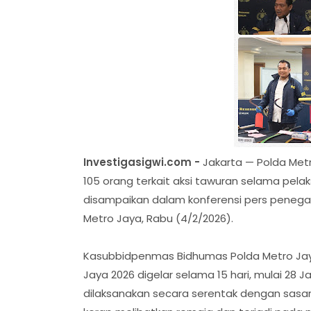
Investigasigwi.com -
Jakarta — Polda Met
105 orang terkait aksi tawuran selama pel
disampaikan dalam konferensi pers penega
Metro Jaya, Rabu (4/2/2026).
Kasubbidpenmas Bidhumas Polda Metro Ja
Jaya 2026 digelar selama 15 hari, mulai 28 Ja
dilaksanakan secara serentak dengan sasa