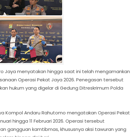
ro Jaya menyatakan hingga saat ini telah mengamankan
aksanaan Operasi Pekat Jaya 2026. Penegasan tersebut
kan hukum yang digelar di Gedung Ditreskrimum Polda
ya Kompol Andaru Rahutomo mengatakan Operasi Pekat
nuari hingga 11 Februari 2026. Operasi tersebut
ran gangguan kamtibmas, khususnya aksi tawuran yang