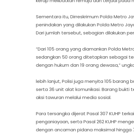
kerap melibatkan remaja dan terjadi pada m
Sementara itu, Dirreskrimum Polda Metro Ja
penindakan yang dilakukan Polda Metro Jaya
Dari jumlah tersebut, sebagian dilakukan p
“Dari 105 orang yang diamankan Polda Metr
sedangkan 50 orang ditetapkan sebagai ters
dengan hukum dan 19 orang dewasa,” ungk
lebih lanjut, Polisi juga menyita 105 barang 
serta 36 unit alat komunikasi. Barang bukti
aksi tawuran melalui media sosial.
Para tersangka dijerat Pasal 307 KUHP terka
penganiayaan, serta Pasal 262 KUHP meng
dengan ancaman pidana maksimal hingga 7