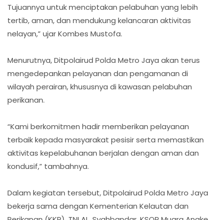
Tujuannya untuk menciptakan pelabuhan yang lebih
tertib, aman, dan mendukung kelancaran aktivitas
nelayan,” ujar Kombes Mustofa.
Menurutnya, Ditpolairud Polda Metro Jaya akan terus
mengedepankan pelayanan dan pengamanan di
wilayah perairan, khususnya di kawasan pelabuhan
perikanan.
“Kami berkomitmen hadir memberikan pelayanan
terbaik kepada masyarakat pesisir serta memastikan
aktivitas kepelabuhanan berjalan dengan aman dan
kondusif,” tambahnya.
Dalam kegiatan tersebut, Ditpolairud Polda Metro Jaya
bekerja sama dengan Kementerian Kelautan dan
Perikanan (KKP), TNI AL, Syahbandar, KSOP Muara Angke,