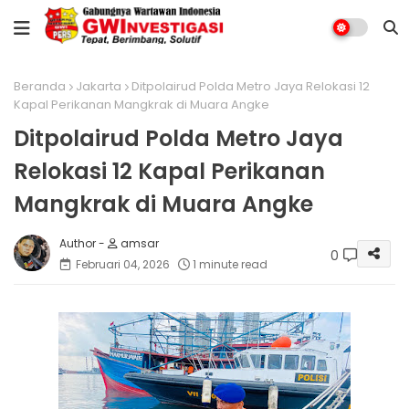
Beranda
Jakarta
Ditpolairud Polda Metro Jaya Relokasi 12
Kapal Perikanan Mangkrak di Muara Angke
Ditpolairud Polda Metro Jaya
Relokasi 12 Kapal Perikanan
Mangkrak di Muara Angke
amsar
0
Februari 04, 2026
1 minute read