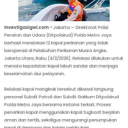
Investigasigwi.com -
Jakarta — Direktorat Polisi
Perairan dan Udara (Ditpolairud) Polda Metro Jaya
berhasil merelokasi 12 kapal perikanan yang tidak
beroperasi di Pelabuhan Perikanan Muara Angke,
Jakarta Utara, Rabu (4/2/2026). Relokasi dilakukan untuk
menata kepadatan kapal labuh sandar dan menjaga
keselamatan alur pelayaran.
Relokasi kapal mangkrak tersebut dikawal langsung
personel Subdit Patroli dan Subdit Gakkum Ditpolairud
Polda Metro Jaya bersama instansi terkait. Proses
penarikan kapal menggunakan kapal tugboat berjalan
aman dan tertib, sekaligus mengurangi penumpukan
kapal di dermaga dan kolam pelabuhan.