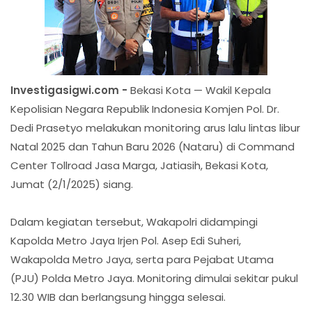
Investigasigwi.com -
Bekasi Kota — Wakil Kepala
Kepolisian Negara Republik Indonesia Komjen Pol. Dr.
Dedi Prasetyo melakukan monitoring arus lalu lintas libur
Natal 2025 dan Tahun Baru 2026 (Nataru) di Command
Center Tollroad Jasa Marga, Jatiasih, Bekasi Kota,
Jumat (2/1/2025) siang.
Dalam kegiatan tersebut, Wakapolri didampingi
Kapolda Metro Jaya Irjen Pol. Asep Edi Suheri,
Wakapolda Metro Jaya, serta para Pejabat Utama
(PJU) Polda Metro Jaya. Monitoring dimulai sekitar pukul
12.30 WIB dan berlangsung hingga selesai.