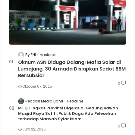
By ENI
nasional
Oknum ASN Diduga Dalangi Mafia Solar di
Lumajang, 30 Armada Disiapkan Sedot BBM
Bersubsidi
0
Oktober 07, 2025
Redaksi Media Bahri
Headline
MTQ Tingkat Provinsi Digelar di Gedung Bawah
Masjid Raya Sofifi, Publik Duga Ada Pelecehan
terhadap Marwah Syiar Islam
0
Juni 22, 2026