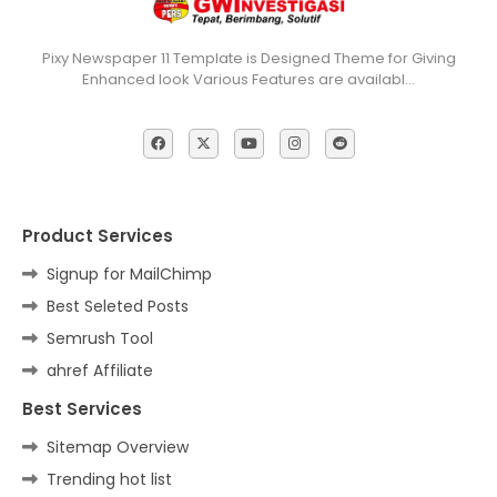
Pixy Newspaper 11 Template is Designed Theme for Giving
Enhanced look Various Features are availabl…
Product Services
Signup for MailChimp
Best Seleted Posts
Semrush Tool
ahref Affiliate
Best Services
Sitemap Overview
Trending hot list