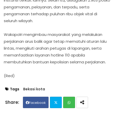
instansi terkait lainnya. Selain itu, disiagakan 2.903 posko
pengamanan, pelayanan, dan terpadu, serta
pengamanan terhadap puluhan ribu objek vital di
seluruh wilayah.
Wakapolri mengimbau masyarakat yang melakukan
perjalanan arus balik agar tetap mematuhi aturan lalu
lintas, mengikuti arahan petugas di lapangan, serta
memanfaatkan layanan hotline 110 apabila
membutuhkan bantuan kepolisian selama perjalanan.
(Red)
Tags
Bekasi kota
Facebook