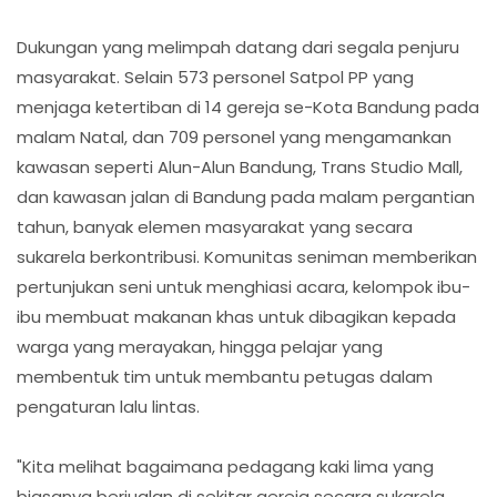
Dukungan yang melimpah datang dari segala penjuru
masyarakat. Selain 573 personel Satpol PP yang
menjaga ketertiban di 14 gereja se-Kota Bandung pada
malam Natal, dan 709 personel yang mengamankan
kawasan seperti Alun-Alun Bandung, Trans Studio Mall,
dan kawasan jalan di Bandung pada malam pergantian
tahun, banyak elemen masyarakat yang secara
sukarela berkontribusi. Komunitas seniman memberikan
pertunjukan seni untuk menghiasi acara, kelompok ibu-
ibu membuat makanan khas untuk dibagikan kepada
warga yang merayakan, hingga pelajar yang
membentuk tim untuk membantu petugas dalam
pengaturan lalu lintas.
"Kita melihat bagaimana pedagang kaki lima yang
biasanya berjualan di sekitar gereja secara sukarela