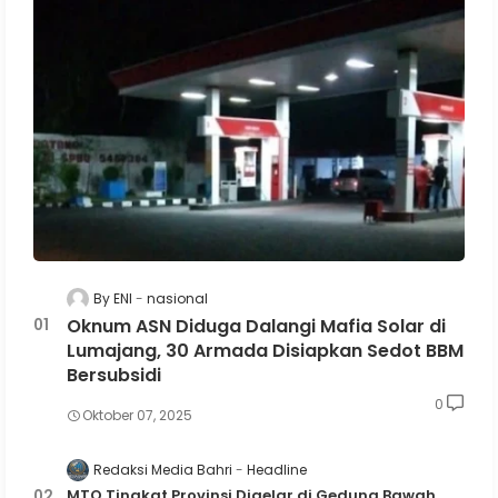
By ENI
nasional
Oknum ASN Diduga Dalangi Mafia Solar di
Lumajang, 30 Armada Disiapkan Sedot BBM
Bersubsidi
0
Oktober 07, 2025
Redaksi Media Bahri
Headline
MTQ Tingkat Provinsi Digelar di Gedung Bawah