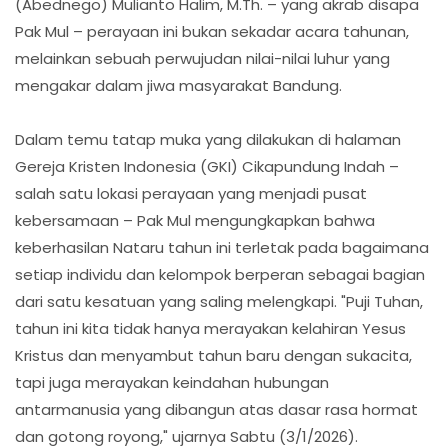
(Abednego) Mulianto Halim, M.Th. – yang akrab disapa
Pak Mul – perayaan ini bukan sekadar acara tahunan,
melainkan sebuah perwujudan nilai-nilai luhur yang
mengakar dalam jiwa masyarakat Bandung.
Dalam temu tatap muka yang dilakukan di halaman
Gereja Kristen Indonesia (GKI) Cikapundung Indah –
salah satu lokasi perayaan yang menjadi pusat
kebersamaan – Pak Mul mengungkapkan bahwa
keberhasilan Nataru tahun ini terletak pada bagaimana
setiap individu dan kelompok berperan sebagai bagian
dari satu kesatuan yang saling melengkapi. "Puji Tuhan,
tahun ini kita tidak hanya merayakan kelahiran Yesus
Kristus dan menyambut tahun baru dengan sukacita,
tapi juga merayakan keindahan hubungan
antarmanusia yang dibangun atas dasar rasa hormat
dan gotong royong," ujarnya Sabtu (3/1/2026).