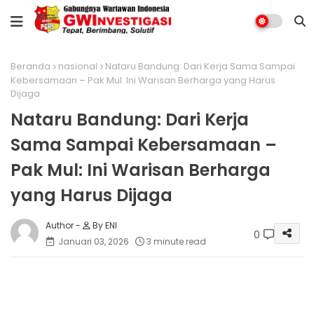
Beranda
nasional
Nataru Bandung: Dari Kerja Sama Sampai
Kebersamaan – Pak Mul: Ini Warisan Berharga yang Harus
Dijaga
Nataru Bandung: Dari Kerja
Sama Sampai Kebersamaan –
Pak Mul: Ini Warisan Berharga
yang Harus Dijaga
By ENI
0
Januari 03, 2026
3 minute read