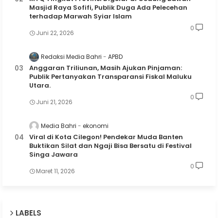
Masjid Raya Sofifi, Publik Duga Ada Pelecehan
terhadap Marwah Syiar Islam
0
Juni 22, 2026
Redaksi Media Bahri
APBD
Anggaran Triliunan, Masih Ajukan Pinjaman:
Publik Pertanyakan Transparansi Fiskal Maluku
Utara.
0
Juni 21, 2026
Media Bahri
ekonomi
Viral di Kota Cilegon! Pendekar Muda Banten
Buktikan Silat dan Ngaji Bisa Bersatu di Festival
Singa Jawara
0
Maret 11, 2026
LABELS