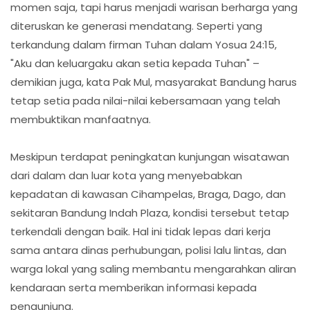
momen saja, tapi harus menjadi warisan berharga yang
diteruskan ke generasi mendatang. Seperti yang
terkandung dalam firman Tuhan dalam Yosua 24:15,
"Aku dan keluargaku akan setia kepada Tuhan" –
demikian juga, kata Pak Mul, masyarakat Bandung harus
tetap setia pada nilai-nilai kebersamaan yang telah
membuktikan manfaatnya.
Meskipun terdapat peningkatan kunjungan wisatawan
dari dalam dan luar kota yang menyebabkan
kepadatan di kawasan Cihampelas, Braga, Dago, dan
sekitaran Bandung Indah Plaza, kondisi tersebut tetap
terkendali dengan baik. Hal ini tidak lepas dari kerja
sama antara dinas perhubungan, polisi lalu lintas, dan
warga lokal yang saling membantu mengarahkan aliran
kendaraan serta memberikan informasi kepada
pengunjung.