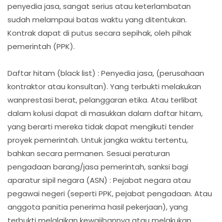
penyedia jasa, sangat serius atau keterlambatan
sudah melampaui batas waktu yang ditentukan.
Kontrak dapat di putus secara sepihak, oleh pihak
pemerintah (PPK).
Daftar hitam (black list) : Penyedia jasa, (perusahaan
kontraktor atau konsultan). Yang terbukti melakukan
wanprestasi berat, pelanggaran etika. Atau terlibat
dalam kolusi dapat di masukkan dalam daftar hitam,
yang berarti mereka tidak dapat mengikuti tender
proyek pemerintah. Untuk jangka waktu tertentu,
bahkan secara permanen. Sesuai peraturan
pengadaan barang/jasa pemerintah, sanksi bagi
aparatur sipil negara (ASN) : Pejabat negara atau
pegawai negeri (seperti PPK, pejabat pengadaan. Atau
anggota panitia penerima hasil pekerjaan), yang
terbukti melalaikan kewajibannya atau melakukan