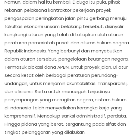
Namun, dalam hal itu kembali. Diduga itu pula, pihak
rekanan pelaksana kontraktor pekerjaan proyek
pengaspalan peningkatan jalan pintu gerbang menuju
fakultas ekonomi unsam belakang tersebut, disinyalir
kangkangi aturan yang telah di tetapkan oleh aturan
peraturan pemerintah pusat dan aturan hukum negara
Republik indonesia. Yang berbunyi dan menyebutkan
dalam aturan tersebut, pengelolaan keuangan negara.
Termasuk alokasi dana APBN, untuk proyek jalan. Di atur
secara ketat oleh berbagai peraturan perundang-
undangan, untuk menjamin akuntabilitas. Transparansi,
dan efisiensi. Serta untuk mencegah terjadinya
penyimpangan yang merugikan negara, sistem hukum
di indonesia telah menyediakan kerangka kerja yang
komprehensif. Mencakup sanksi administratif, perdata.
Hingga pidana yang berat, tergantung pada sifat dan
tingkat pelanggaran yang dilakukan.