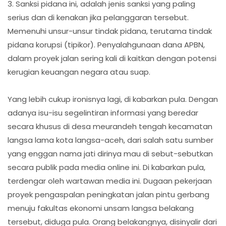
3. Sanksi pidana ini, adalah jenis sanksi yang paling
serius dan di kenakan jika pelanggaran tersebut.
Memenuhi unsur-unsur tindak pidana, terutama tindak
pidana korupsi (tipikor). Penyalahgunaan dana APBN,
dalam proyek jalan sering kali di kaitkan dengan potensi
kerugian keuangan negara atau suap.
Yang lebih cukup ironisnya lagi, di kabarkan pula. Dengan
adanya isu-isu segelintiran informasi yang beredar
secara khusus di desa meurandeh tengah kecamatan
langsa lama kota langsa-aceh, dari salah satu sumber
yang enggan nama jati dirinya mau di sebut-sebutkan
secara publik pada media online ini. Di kabarkan pula,
terdengar oleh wartawan media ini. Dugaan pekerjaan
proyek pengaspalan peningkatan jalan pintu gerbang
menuju fakultas ekonomi unsam langsa belakang
tersebut, diduga pula. Orang belakangnya, disinyalir dari