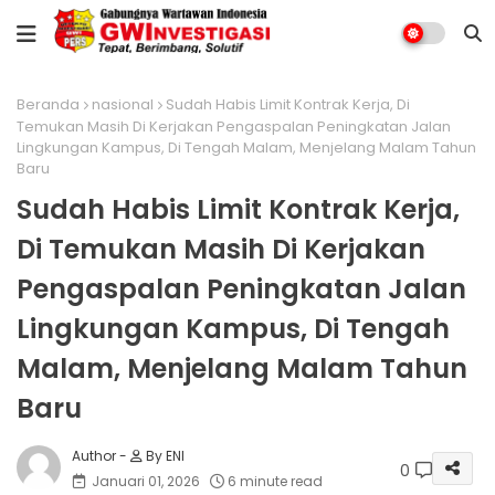
Beranda
nasional
Sudah Habis Limit Kontrak Kerja, Di
Temukan Masih Di Kerjakan Pengaspalan Peningkatan Jalan
Lingkungan Kampus, Di Tengah Malam, Menjelang Malam Tahun
Baru
Sudah Habis Limit Kontrak Kerja,
Di Temukan Masih Di Kerjakan
Pengaspalan Peningkatan Jalan
Lingkungan Kampus, Di Tengah
Malam, Menjelang Malam Tahun
Baru
By ENI
0
Januari 01, 2026
6 minute read