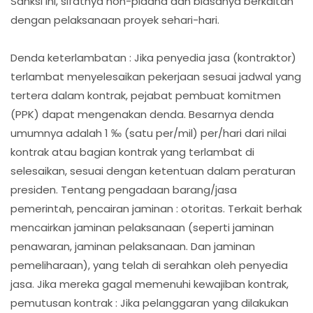
Sanksi ini, sifatnya non-pidana dan biasanya berkaitan
dengan pelaksanaan proyek sehari-hari.
Denda keterlambatan : Jika penyedia jasa (kontraktor)
terlambat menyelesaikan pekerjaan sesuai jadwal yang
tertera dalam kontrak, pejabat pembuat komitmen
(PPK) dapat mengenakan denda. Besarnya denda
umumnya adalah 1 ‰ (satu per/mil) per/hari dari nilai
kontrak atau bagian kontrak yang terlambat di
selesaikan, sesuai dengan ketentuan dalam peraturan
presiden. Tentang pengadaan barang/jasa
pemerintah, pencairan jaminan : otoritas. Terkait berhak
mencairkan jaminan pelaksanaan (seperti jaminan
penawaran, jaminan pelaksanaan. Dan jaminan
pemeliharaan), yang telah di serahkan oleh penyedia
jasa. Jika mereka gagal memenuhi kewajiban kontrak,
pemutusan kontrak : Jika pelanggaran yang dilakukan