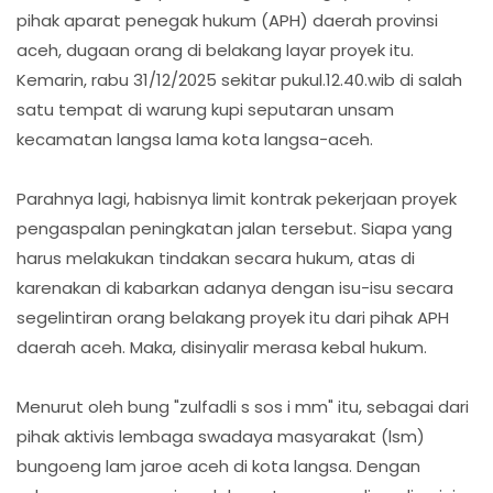
pihak aparat penegak hukum (APH) daerah provinsi
aceh, dugaan orang di belakang layar proyek itu.
Kemarin, rabu 31/12/2025 sekitar pukul.12.40.wib di salah
satu tempat di warung kupi seputaran unsam
kecamatan langsa lama kota langsa-aceh.
Parahnya lagi, habisnya limit kontrak pekerjaan proyek
pengaspalan peningkatan jalan tersebut. Siapa yang
harus melakukan tindakan secara hukum, atas di
karenakan di kabarkan adanya dengan isu-isu secara
segelintiran orang belakang proyek itu dari pihak APH
daerah aceh. Maka, disinyalir merasa kebal hukum.
Menurut oleh bung "zulfadli s sos i mm" itu, sebagai dari
pihak aktivis lembaga swadaya masyarakat (lsm)
bungoeng lam jaroe aceh di kota langsa. Dengan