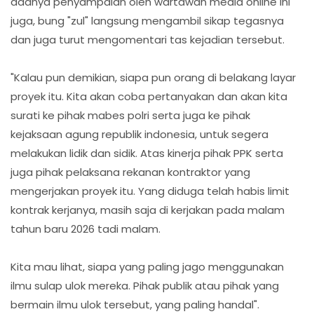
adanya penyampaian oleh wartawan media online ini
juga, bung "zul" langsung mengambil sikap tegasnya
dan juga turut mengomentari tas kejadian tersebut.
"Kalau pun demikian, siapa pun orang di belakang layar
proyek itu. Kita akan coba pertanyakan dan akan kita
surati ke pihak mabes polri serta juga ke pihak
kejaksaan agung republik indonesia, untuk segera
melakukan lidik dan sidik. Atas kinerja pihak PPK serta
juga pihak pelaksana rekanan kontraktor yang
mengerjakan proyek itu. Yang diduga telah habis limit
kontrak kerjanya, masih saja di kerjakan pada malam
tahun baru 2026 tadi malam.
Kita mau lihat, siapa yang paling jago menggunakan
ilmu sulap ulok mereka. Pihak publik atau pihak yang
bermain ilmu ulok tersebut, yang paling handal".