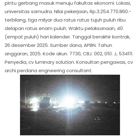
pintu gerbang masuk menuju fakultas ekonomi. Lokasi,
universitas samudra. Nilai pekerjaan, Rp.3.254.770.860.-
terbilang, tiga milyar dua ratus ratus tujuh puluh ribu
delapan ratus enam puluh. Waktu pelaksanaan, 40
(empat puluh) hari kalender. Tanggal berakhir kontrak,
26 desember 2025. Sumber dana, APBN. Tahun
anggaran, 2025. Kode akun. 7730, CBJ. 002, 051. J, 534111.
Penyedia, cv luminary solution. Konsultan pengawas, cv
archi perdana engneering consultant.