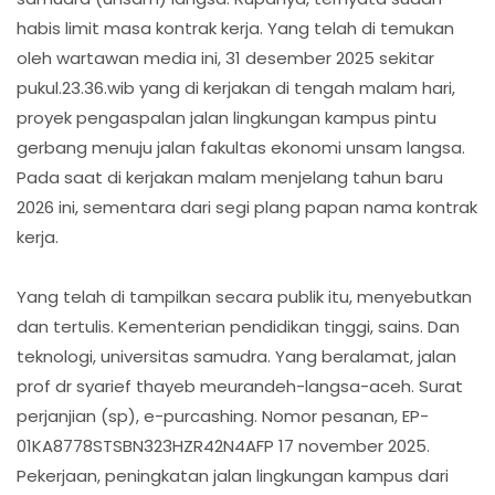
habis limit masa kontrak kerja. Yang telah di temukan
oleh wartawan media ini, 31 desember 2025 sekitar
pukul.23.36.wib yang di kerjakan di tengah malam hari,
proyek pengaspalan jalan lingkungan kampus pintu
gerbang menuju jalan fakultas ekonomi unsam langsa.
Pada saat di kerjakan malam menjelang tahun baru
2026 ini, sementara dari segi plang papan nama kontrak
kerja.
Yang telah di tampilkan secara publik itu, menyebutkan
dan tertulis. Kementerian pendidikan tinggi, sains. Dan
teknologi, universitas samudra. Yang beralamat, jalan
prof dr syarief thayeb meurandeh-langsa-aceh. Surat
perjanjian (sp), e-purcashing. Nomor pesanan, EP-
01KA8778STSBN323HZR42N4AFP 17 november 2025.
Pekerjaan, peningkatan jalan lingkungan kampus dari