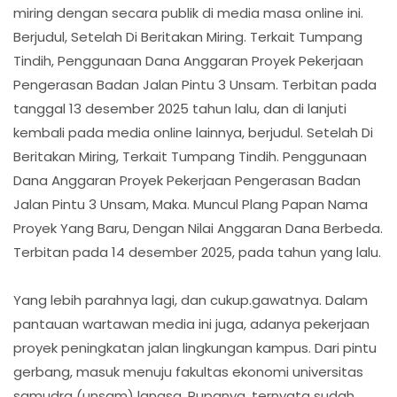
miring dengan secara publik di media masa online ini.
Berjudul, Setelah Di Beritakan Miring. Terkait Tumpang
Tindih, Penggunaan Dana Anggaran Proyek Pekerjaan
Pengerasan Badan Jalan Pintu 3 Unsam. Terbitan pada
tanggal 13 desember 2025 tahun lalu, dan di lanjuti
kembali pada media online lainnya, berjudul. Setelah Di
Beritakan Miring, Terkait Tumpang Tindih. Penggunaan
Dana Anggaran Proyek Pekerjaan Pengerasan Badan
Jalan Pintu 3 Unsam, Maka. Muncul Plang Papan Nama
Proyek Yang Baru, Dengan Nilai Anggaran Dana Berbeda.
Terbitan pada 14 desember 2025, pada tahun yang lalu.
Yang lebih parahnya lagi, dan cukup.gawatnya. Dalam
pantauan wartawan media ini juga, adanya pekerjaan
proyek peningkatan jalan lingkungan kampus. Dari pintu
gerbang, masuk menuju fakultas ekonomi universitas
samudra (unsam) langsa. Rupanya, ternyata sudah