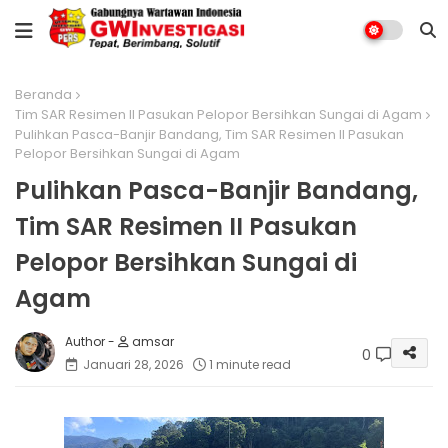
Beranda
Tim SAR Resimen II Pasukan Pelopor Bersihkan Sungai di Agam
Pulihkan Pasca-Banjir Bandang, Tim SAR Resimen II Pasukan
Pelopor Bersihkan Sungai di Agam
Pulihkan Pasca-Banjir Bandang,
Tim SAR Resimen II Pasukan
Pelopor Bersihkan Sungai di
Agam
amsar
0
Januari 28, 2026
1 minute read