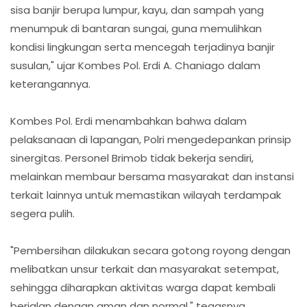
sisa banjir berupa lumpur, kayu, dan sampah yang
menumpuk di bantaran sungai, guna memulihkan
kondisi lingkungan serta mencegah terjadinya banjir
susulan," ujar Kombes Pol. Erdi A. Chaniago dalam
keterangannya.
​Kombes Pol. Erdi menambahkan bahwa dalam
pelaksanaan di lapangan, Polri mengedepankan prinsip
sinergitas. Personel Brimob tidak bekerja sendiri,
melainkan membaur bersama masyarakat dan instansi
terkait lainnya untuk memastikan wilayah terdampak
segera pulih.
​"Pembersihan dilakukan secara gotong royong dengan
melibatkan unsur terkait dan masyarakat setempat,
sehingga diharapkan aktivitas warga dapat kembali
berjalan dengan aman dan normal," tegasnya.