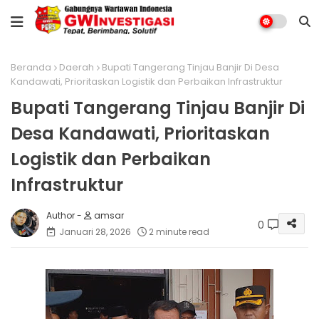
Beranda
Daerah
Bupati Tangerang Tinjau Banjir Di Desa
Kandawati, Prioritaskan Logistik dan Perbaikan Infrastruktur
Bupati Tangerang Tinjau Banjir Di
Desa Kandawati, Prioritaskan
Logistik dan Perbaikan
Infrastruktur
amsar
0
Januari 28, 2026
2 minute read