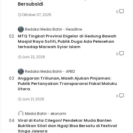
Bersubsidi
0
Oktober 07, 2025
Redaksi Media Bahri
Headline
MTQ Tingkat Provinsi Digelar di Gedung Bawah
Masjid Raya Sofifi, Publik Duga Ada Pelecehan
terhadap Marwah Syiar Islam
0
Juni 22, 2026
Redaksi Media Bahri
APBD
Anggaran Triliunan, Masih Ajukan Pinjaman:
Publik Pertanyakan Transparansi Fiskal Maluku
Utara.
0
Juni 21, 2026
Media Bahri
ekonomi
Viral di Kota Cilegon! Pendekar Muda Banten
Buktikan Silat dan Ngaji Bisa Bersatu di Festival
Singa Jawara