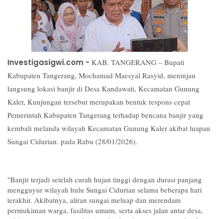
Investigasigwi.com -
KAB. TANGERANG – Bupati
Kabupaten Tangerang, Mochamad Maesyal Rasyid, meninjau
langsung lokasi banjir di Desa Kandawati, Kecamatan Gunung
Kaler, Kunjungan tersebut merupakan bentuk respons cepat
Pemerintah Kabupaten Tangerang terhadap bencana banjir yang
kembali melanda wilayah Kecamatan Gunung Kaler akibat luapan
Sungai Cidurian. pada Rabu (28/01/2026).
"Banjir terjadi setelah curah hujan tinggi dengan durasi panjang
mengguyur wilayah hulu Sungai Cidurian selama beberapa hari
terakhir. Akibatnya, aliran sungai meluap dan merendam
permukiman warga, fasilitas umum, serta akses jalan antar desa,