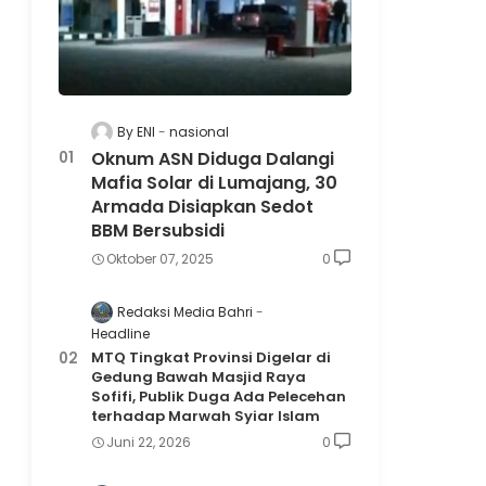
By ENI
nasional
Oknum ASN Diduga Dalangi
Mafia Solar di Lumajang, 30
Armada Disiapkan Sedot
BBM Bersubsidi
Oktober 07, 2025
0
Redaksi Media Bahri
Headline
MTQ Tingkat Provinsi Digelar di
Gedung Bawah Masjid Raya
Sofifi, Publik Duga Ada Pelecehan
terhadap Marwah Syiar Islam
Juni 22, 2026
0