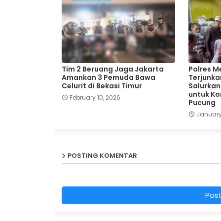
Tim 2 Beruang Jaga Jakarta
Polres M
Amankan 3 Pemuda Bawa
Terjunka
Celurit di Bekasi Timur
Salurkan
untuk Kor
February 10, 2026
Pucung
January
POSTING KOMENTAR
Pos