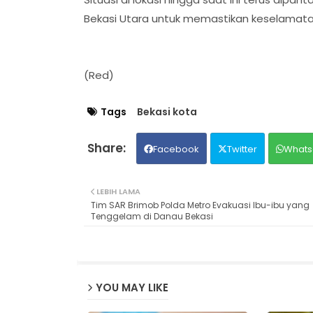
Bekasi Utara untuk memastikan keselamatan
(Red)
Tags
Bekasi kota
Facebook
Twitter
Whats
LEBIH LAMA
Tim SAR Brimob Polda Metro Evakuasi Ibu-ibu yang
Tenggelam di Danau Bekasi
YOU MAY LIKE