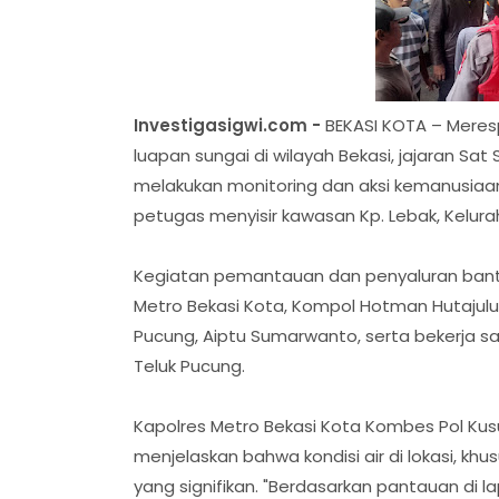
Investigasigwi.com -
BEKASI KOTA – Meres
luapan sungai di wilayah Bekasi, jajaran Sa
melakukan monitoring dan aksi kemanusiaan d
petugas menyisir kawasan Kp. Lebak, Kelurah
Kegiatan pemantauan dan penyaluran bantu
Metro Bekasi Kota, Kompol Hotman Hutajulu,
Pucung, Aiptu Sumarwanto, serta bekerja s
Teluk Pucung.
Kapolres Metro Bekasi Kota Kombes Pol Kusu
menjelaskan bahwa kondisi air di lokasi, kh
yang signifikan. "Berdasarkan pantauan di la