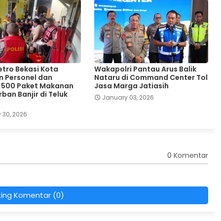
etro Bekasi Kota
Wakapolri Pantau Arus Balik
n Personel dan
Nataru di Command Center Tol
 500 Paket Makanan
Jasa Marga Jatiasih
ban Banjir di Teluk
January 03, 2026
 30, 2026
0 Komentar
ting Komentar (0)