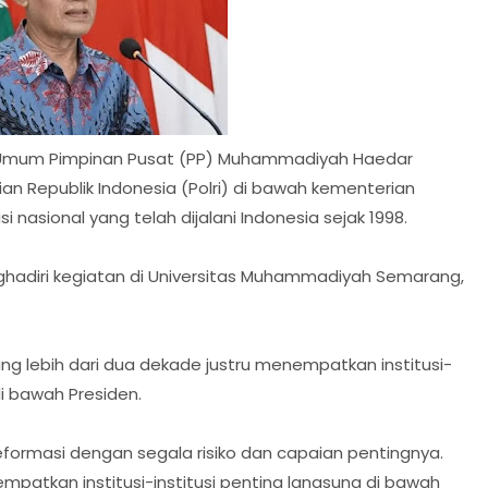
Umum Pimpinan Pusat (PP) Muhammadiyah Haedar
n Republik Indonesia (Polri) di bawah kementerian
 nasional yang telah dijalani Indonesia sejak 1998.
ghadiri kegiatan di Universitas Muhammadiyah Semarang,
ng lebih dari dua dekade justru menempatkan institusi-
di bawah Presiden.
reformasi dengan segala risiko dan capaian pentingnya.
mpatkan institusi-institusi penting langsung di bawah