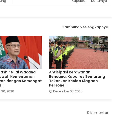
cung
Kapolda, Ini Daftarnya
Tampilkan selengkapnya
ashir Nilai Wacana
Antisipasi Kerawanan
 Bawah Kementerian
Bencana, Kapolres Semarang
evan dengan Semangat
Tekankan Kesiap Siagaan
si
Personel.
 30, 2026
December 03, 2025
0 Komentar