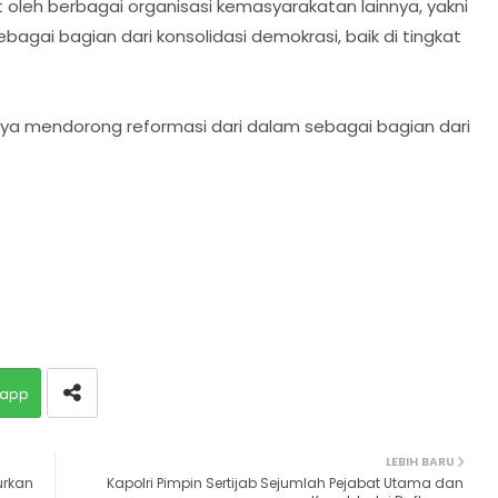
 oleh berbagai organisasi kemasyarakatan lainnya, yakni
agai bagian dari konsolidasi demokrasi, baik di tingkat
 mendorong reformasi dari dalam sebagai bagian dari
app
LEBIH BARU
urkan
Kapolri Pimpin Sertijab Sejumlah Pejabat Utama dan