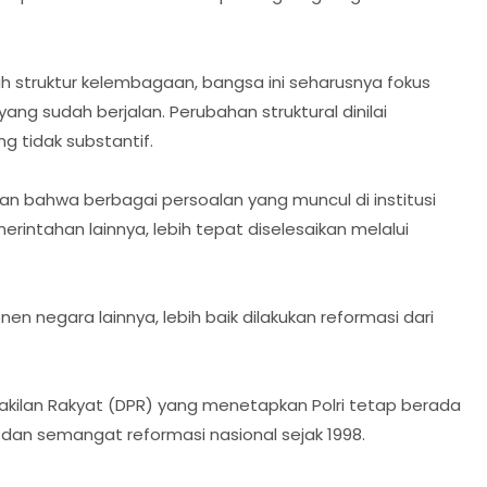
 struktur kelembagaan, bangsa ini seharusnya fokus
ng sudah berjalan. Perubahan struktural dinilai
 tidak substantif.
 bahwa berbagai persoalan yang muncul di institusi
erintahan lainnya, lebih tepat diselesaikan melalui
nen negara lainnya, lebih baik dilakukan reformasi dari
kilan Rakyat (DPR) yang menetapkan Polri tetap berada
dan semangat reformasi nasional sejak 1998.