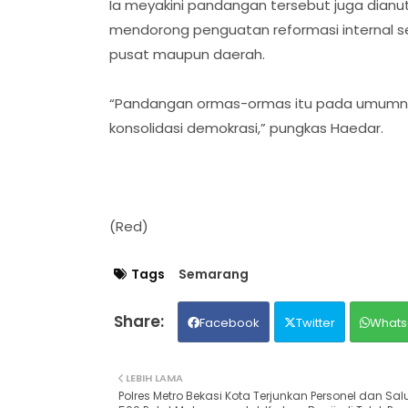
Ia meyakini pandangan tersebut juga dianut
mendorong penguatan reformasi internal seb
pusat maupun daerah.
“Pandangan ormas-ormas itu pada umumnya
konsolidasi demokrasi,” pungkas Haedar.
(Red)
Tags
Semarang
Facebook
Twitter
Whats
LEBIH LAMA
Polres Metro Bekasi Kota Terjunkan Personel dan Sal