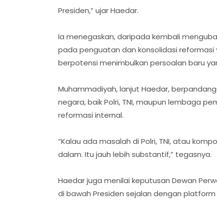
Presiden,” ujar Haedar.
Ia menegaskan, daripada kembali mengubah
pada penguatan dan konsolidasi reformasi ya
berpotensi menimbulkan persoalan baru yang
Muhammadiyah, lanjut Haedar, berpandangan
negara, baik Polri, TNI, maupun lembaga pem
reformasi internal.
“Kalau ada masalah di Polri, TNI, atau kompo
dalam. Itu jauh lebih substantif,” tegasnya.
Haedar juga menilai keputusan Dewan Perwa
di bawah Presiden sejalan dengan platform 