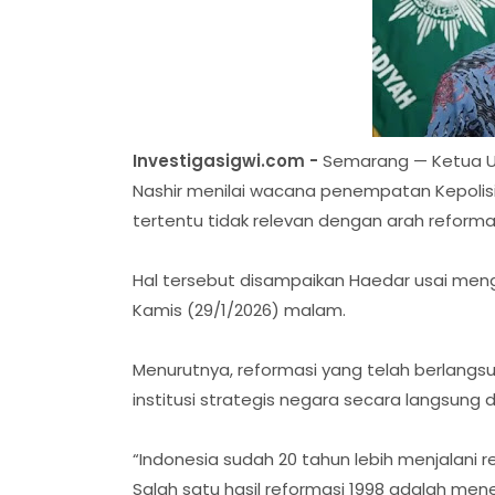
Investigasigwi.com -
Semarang — Ketua 
Nashir menilai wacana penempatan Kepolisia
tertentu tidak relevan dengan arah reformasi
Hal tersebut disampaikan Haedar usai men
Kamis (29/1/2026) malam.
Menurutnya, reformasi yang telah berlangsu
institusi strategis negara secara langsung 
“Indonesia sudah 20 tahun lebih menjalani 
Salah satu hasil reformasi 1998 adalah mene