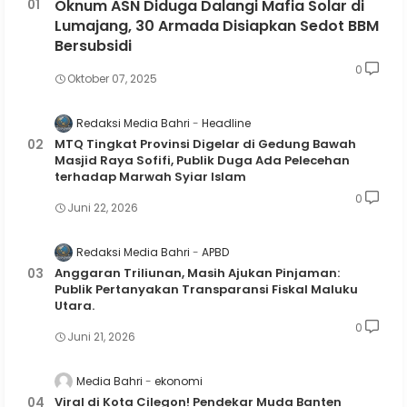
Oknum ASN Diduga Dalangi Mafia Solar di
Lumajang, 30 Armada Disiapkan Sedot BBM
Bersubsidi
0
Oktober 07, 2025
Redaksi Media Bahri
Headline
MTQ Tingkat Provinsi Digelar di Gedung Bawah
Masjid Raya Sofifi, Publik Duga Ada Pelecehan
terhadap Marwah Syiar Islam
0
Juni 22, 2026
Redaksi Media Bahri
APBD
Anggaran Triliunan, Masih Ajukan Pinjaman:
Publik Pertanyakan Transparansi Fiskal Maluku
Utara.
0
Juni 21, 2026
Media Bahri
ekonomi
Viral di Kota Cilegon! Pendekar Muda Banten