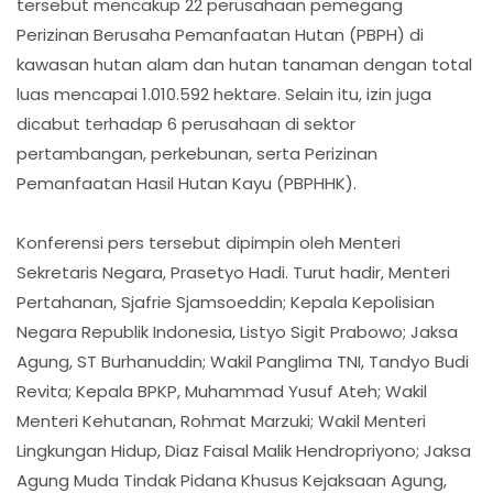
tersebut mencakup 22 perusahaan pemegang
Perizinan Berusaha Pemanfaatan Hutan (PBPH) di
kawasan hutan alam dan hutan tanaman dengan total
luas mencapai 1.010.592 hektare. Selain itu, izin juga
dicabut terhadap 6 perusahaan di sektor
pertambangan, perkebunan, serta Perizinan
Pemanfaatan Hasil Hutan Kayu (PBPHHK).
Konferensi pers tersebut dipimpin oleh Menteri
Sekretaris Negara, Prasetyo Hadi. Turut hadir, Menteri
Pertahanan, Sjafrie Sjamsoeddin; Kepala Kepolisian
Negara Republik Indonesia, Listyo Sigit Prabowo; Jaksa
Agung, ST Burhanuddin; Wakil Panglima TNI, Tandyo Budi
Revita; Kepala BPKP, Muhammad Yusuf Ateh; Wakil
Menteri Kehutanan, Rohmat Marzuki; Wakil Menteri
Lingkungan Hidup, Diaz Faisal Malik Hendropriyono; Jaksa
Agung Muda Tindak Pidana Khusus Kejaksaan Agung,