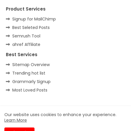
Product Services
Signup for MailChimp
Best Seleted Posts
Semrush Tool
ahref Affiliate
Best Services
Sitemap Overview
Trending hot list
Grammarly Signup
Most Loved Posts
Home
About
Contact us
Privacy Policy
Our website uses cookies to enhance your experience.
Learn More
All Right Reserved Copyright ©