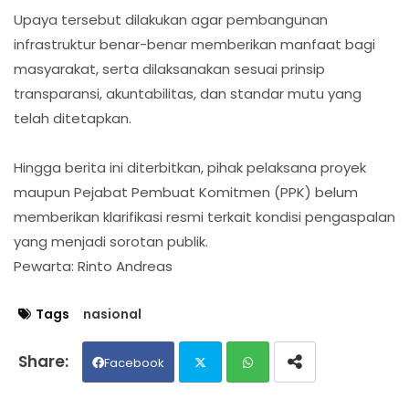
Upaya tersebut dilakukan agar pembangunan
infrastruktur benar-benar memberikan manfaat bagi
masyarakat, serta dilaksanakan sesuai prinsip
transparansi, akuntabilitas, dan standar mutu yang
telah ditetapkan.
Hingga berita ini diterbitkan, pihak pelaksana proyek
maupun Pejabat Pembuat Komitmen (PPK) belum
memberikan klarifikasi resmi terkait kondisi pengaspalan
yang menjadi sorotan publik.
Pewarta: Rinto Andreas
Tags
nasional
Facebook
Twit
Wh