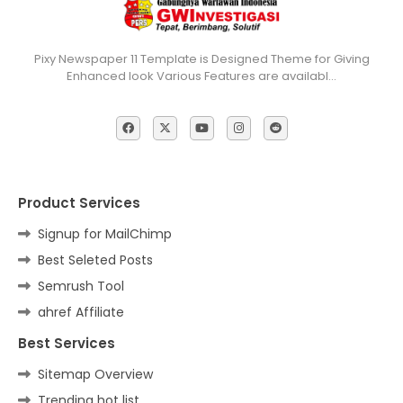
Pixy Newspaper 11 Template is Designed Theme for Giving
Enhanced look Various Features are availabl…
Product Services
Signup for MailChimp
Best Seleted Posts
Semrush Tool
ahref Affiliate
Best Services
Sitemap Overview
Trending hot list