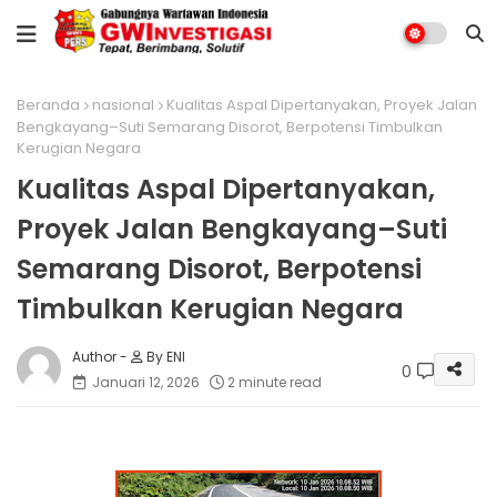
Beranda
nasional
Kualitas Aspal Dipertanyakan, Proyek Jalan
Bengkayang–Suti Semarang Disorot, Berpotensi Timbulkan
Kerugian Negara
Kualitas Aspal Dipertanyakan,
Proyek Jalan Bengkayang–Suti
Semarang Disorot, Berpotensi
Timbulkan Kerugian Negara
By ENI
0
Januari 12, 2026
2 minute read