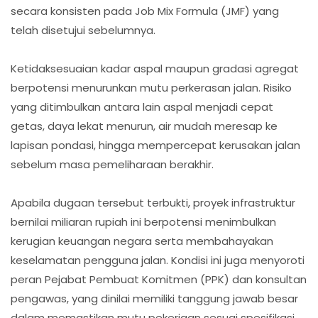
secara konsisten pada Job Mix Formula (JMF) yang
telah disetujui sebelumnya.
Ketidaksesuaian kadar aspal maupun gradasi agregat
berpotensi menurunkan mutu perkerasan jalan. Risiko
yang ditimbulkan antara lain aspal menjadi cepat
getas, daya lekat menurun, air mudah meresap ke
lapisan pondasi, hingga mempercepat kerusakan jalan
sebelum masa pemeliharaan berakhir.
Apabila dugaan tersebut terbukti, proyek infrastruktur
bernilai miliaran rupiah ini berpotensi menimbulkan
kerugian keuangan negara serta membahayakan
keselamatan pengguna jalan. Kondisi ini juga menyoroti
peran Pejabat Pembuat Komitmen (PPK) dan konsultan
pengawas, yang dinilai memiliki tanggung jawab besar
dalam memastikan mutu pekerjaan sesuai spesifikasi