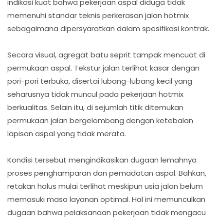
indikasi kuat bahwa pekerjaan aspal diduga tidak
memenuhi standar teknis perkerasan jalan hotmix
sebagaimana dipersyaratkan dalam spesifikasi kontrak.
Secara visual, agregat batu seprit tampak mencuat di
permukaan aspal. Tekstur jalan terlihat kasar dengan
pori-pori terbuka, disertai lubang-lubang kecil yang
seharusnya tidak muncul pada pekerjaan hotmix
berkualitas. Selain itu, di sejumlah titik ditemukan
permukaan jalan bergelombang dengan ketebalan
lapisan aspal yang tidak merata.
Kondisi tersebut mengindikasikan dugaan lemahnya
proses penghamparan dan pemadatan aspal. Bahkan,
retakan halus mulai terlihat meskipun usia jalan belum
memasuki masa layanan optimal. Hal ini memunculkan
dugaan bahwa pelaksanaan pekerjaan tidak mengacu