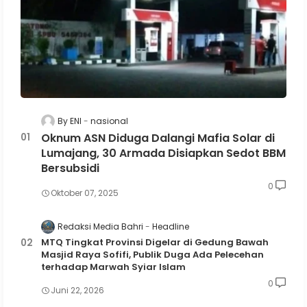
By ENI
nasional
Oknum ASN Diduga Dalangi Mafia Solar di
Lumajang, 30 Armada Disiapkan Sedot BBM
Bersubsidi
0
Oktober 07, 2025
Redaksi Media Bahri
Headline
MTQ Tingkat Provinsi Digelar di Gedung Bawah
Masjid Raya Sofifi, Publik Duga Ada Pelecehan
terhadap Marwah Syiar Islam
0
Juni 22, 2026