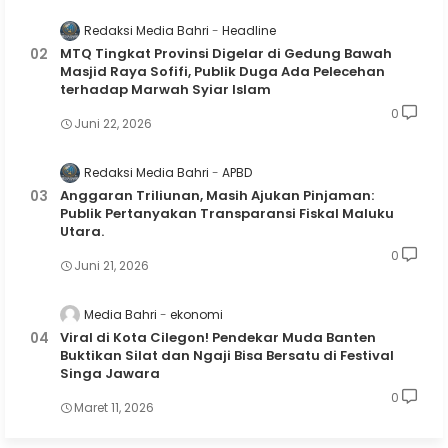
Redaksi Media Bahri
Headline
MTQ Tingkat Provinsi Digelar di Gedung Bawah
Masjid Raya Sofifi, Publik Duga Ada Pelecehan
terhadap Marwah Syiar Islam
0
Juni 22, 2026
Redaksi Media Bahri
APBD
Anggaran Triliunan, Masih Ajukan Pinjaman:
Publik Pertanyakan Transparansi Fiskal Maluku
Utara.
0
Juni 21, 2026
Media Bahri
ekonomi
Viral di Kota Cilegon! Pendekar Muda Banten
Buktikan Silat dan Ngaji Bisa Bersatu di Festival
Singa Jawara
0
Maret 11, 2026