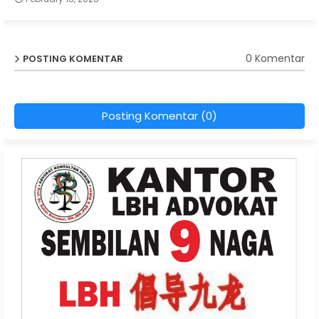
0 Komentar
POSTING KOMENTAR
Posting Komentar (0)