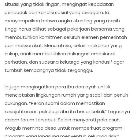
situasi yang tidak ringan, mengingat kepadatan
penduduk dan kondisi sosial yang beragam. Ia
menyampaikan bahwa angka stunting yang masih
tinggi harus dilihat sebagai pekerjaan bersama yang
membutuhkan komitmen seluruh elemen pemerintah
dan masyarakat. Menurutnya, selain makanan yang
cukup, anak membutuhkan dukungan emosional,
perhatian, dan suasana keluarga yang kondusif agar
tumbuh kembangnya tidak terganggu.
Ia juga mengingatkan para ibu dan ayah untuk
menciptakan lingkungan rumah yang stabil dan penuh
dukungan. “Peran suami dalam memastikan
kesejahteraan psikologis ibu itu besar sekali,” tegasnya
dalam forum tersebut. Selain menyoroti pola asuh,
Wagub meminta desa untuk memperkuat program-
program yang langsung menyentuh keluarga risiko