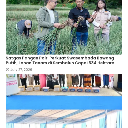
Satgas Pangan Polri Perkuat Swasembada Bawang
Putih, Lahan Tanam di Sembalun Capai 534 Hektare
July 27, 2026