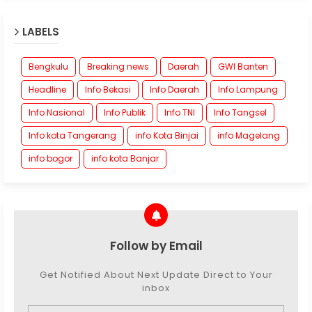
LABELS
Bengkulu
Breaking news
Daerah
GWI Banten
Headline
Info Bekasi
Info Daerah
Info Lampung
Info Nasional
Info Publik
Info TNI
Info Tangsel
Info kota Tangerang
info Kota Binjai
info Magelang
info bogor
info kota Banjar
Follow by Email
Get Notified About Next Update Direct to Your
inbox