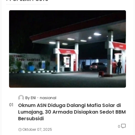
By ENI
nasional
Oknum ASN Diduga Dalangi Mafia Solar di
Lumajang, 30 Armada Disiapkan Sedot BBM
Bersubsidi
0
Oktober 07, 2025