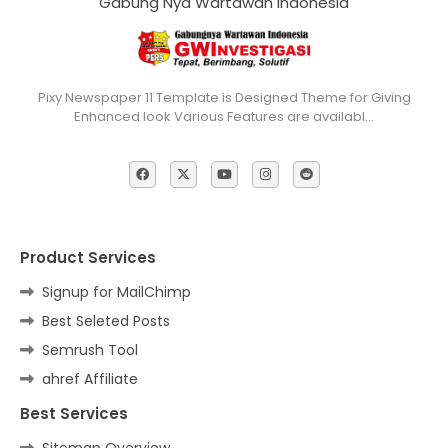
Gabung Nya Wartawan Indonesia
Pixy Newspaper 11 Template is Designed Theme for Giving
Enhanced look Various Features are availabl…
Product Services
Signup for MailChimp
Best Seleted Posts
Semrush Tool
ahref Affiliate
Best Services