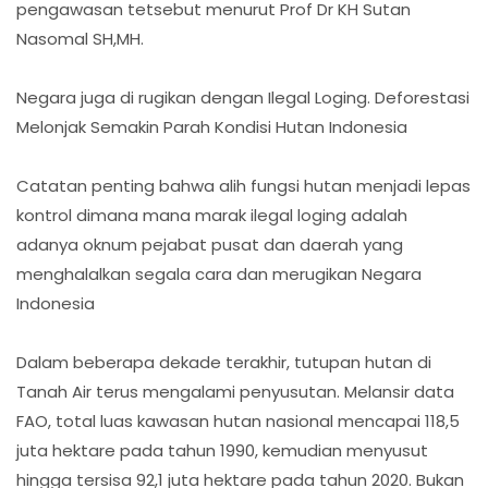
pengawasan tetsebut menurut Prof Dr KH Sutan
Nasomal SH,MH.
Negara juga di rugikan dengan Ilegal Loging. Deforestasi
Melonjak Semakin Parah Kondisi Hutan Indonesia
Catatan penting bahwa alih fungsi hutan menjadi lepas
kontrol dimana mana marak ilegal loging adalah
adanya oknum pejabat pusat dan daerah yang
menghalalkan segala cara dan merugikan Negara
Indonesia
Dalam beberapa dekade terakhir, tutupan hutan di
Tanah Air terus mengalami penyusutan. Melansir data
FAO, total luas kawasan hutan nasional mencapai 118,5
juta hektare pada tahun 1990, kemudian menyusut
hingga tersisa 92,1 juta hektare pada tahun 2020. Bukan