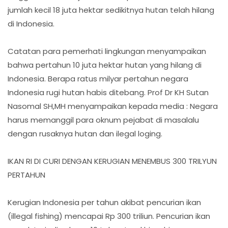
jumlah kecil 18 juta hektar sedikitnya hutan telah hilang
di Indonesia.
Catatan para pemerhati lingkungan menyampaikan
bahwa pertahun 10 juta hektar hutan yang hilang di
Indonesia. Berapa ratus milyar pertahun negara
Indonesia rugi hutan habis ditebang. Prof Dr KH Sutan
Nasomal SH,MH menyampaikan kepada media : Negara
harus memanggil para oknum pejabat di masalalu
dengan rusaknya hutan dan ilegal loging.
IKAN RI DI CURI DENGAN KERUGIAN MENEMBUS 300 TRILYUN
PERTAHUN
Kerugian Indonesia per tahun akibat pencurian ikan
(illegal fishing) mencapai Rp 300 triliun. Pencurian ikan