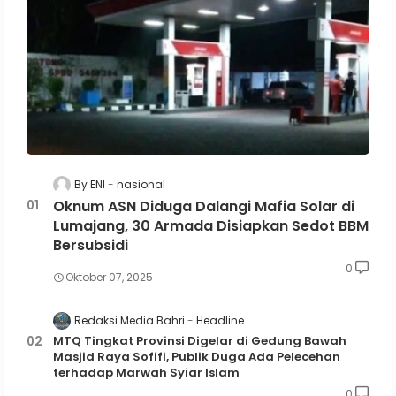
By ENI
nasional
Oknum ASN Diduga Dalangi Mafia Solar di
Lumajang, 30 Armada Disiapkan Sedot BBM
Bersubsidi
0
Oktober 07, 2025
Redaksi Media Bahri
Headline
MTQ Tingkat Provinsi Digelar di Gedung Bawah
Masjid Raya Sofifi, Publik Duga Ada Pelecehan
terhadap Marwah Syiar Islam
0