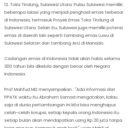
12. Toka Tindung, Sulawesi Utara. Pulau Sulawesi memiliki
beberapa lokasi yang menjadi penghasil emas terbesar
di Indonesia, termasuk Proyek Emas Toka Tindung di
Sulawesi Utara. Selain itu, Sulawesi juga memiliki potensi
emas di daerah lain seperti tambang emas Luwu di
Sulawesi Selatan dan tambang Arci di Manado.
Cadangan emas di Indonesia tidak akan habis selama
300 tahun bila dikelola dengan benar oleh Negara
Indonesia.
Prof Mahfud MD menyampaikan : "Ada informasi dari
PPATK waktu itu Abraham Samad mengatakan, kalau
saja di dunia pertambangan ini kita bisa menghapus
celah-celah korupsi, setiap kepala orang Indonesia itu
setiap bulan akan mendapatkan uang Rp 20 juta tanpa
kerja apa pun, termasuk anak kecil," ucap Mahfud