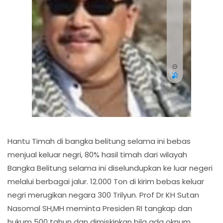
Hantu Timah di bangka belitung selama ini bebas
menjual keluar negri, 80% hasil timah dari wilayah
Bangka Belitung selama ini diselundupkan ke luar negeri
melalui berbagai jalur. 12.000 Ton di kirim bebas keluar
negri merugikan negara 300 Trilyun. Prof Dr KH Sutan
Nasomal SH,MH meminta Presiden RI tangkap dan
hukum 500 tahun dan dimiskinkan bila ada oknum