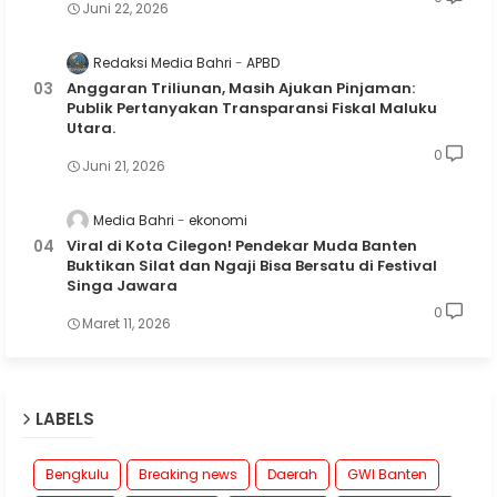
Juni 22, 2026
Redaksi Media Bahri
APBD
Anggaran Triliunan, Masih Ajukan Pinjaman:
Publik Pertanyakan Transparansi Fiskal Maluku
Utara.
0
Juni 21, 2026
Media Bahri
ekonomi
Viral di Kota Cilegon! Pendekar Muda Banten
Buktikan Silat dan Ngaji Bisa Bersatu di Festival
Singa Jawara
0
Maret 11, 2026
LABELS
Bengkulu
Breaking news
Daerah
GWI Banten