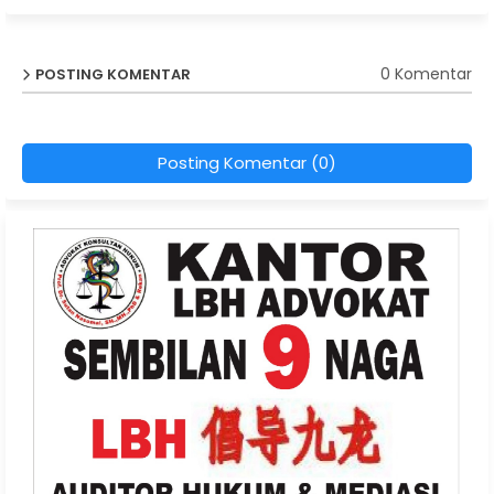
0 Komentar
POSTING KOMENTAR
Posting Komentar (0)