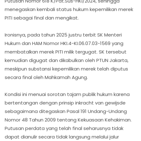
Putusan Nomor 618 K/Pdt.Sus-HKI/2024, sehingga
menegaskan kembali status hukum kepemilikan merek
PITI sebagai final dan mengikat.
Ironisnya, pada tahun 2025 justru terbit SK Menteri
Hukum dan HAM Nomor HKI.4-KI.06.07.03-1569 yang
membatalkan merek PITI milik tergugat. SK tersebut
kemudian digugat dan dikabulkan oleh PTUN Jakarta,
meskipun substansi kepemilikan merek telah diputus
secara final oleh Mahkamah Agung.
Kondisi ini menuai sorotan tajam publik hukum karena
bertentangan dengan prinsip inkracht van gewijsde
sebagaimana ditegaskan Pasal 191 Undang-Undang
Nomor 48 Tahun 2009 tentang Kekuasaan Kehakiman.
Putusan perdata yang telah final seharusnya tidak
dapat dianulir secara tidak langsung melalui jalur