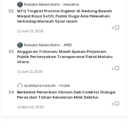
Redaksi Media Bahri
Headline
MTQ Tingkat Provinsi Digelar di Gedung Bawah
Masjid Raya Sofifi, Publik Duga Ada Pelecehan
terhadap Marwah Syiar Islam
0
Juni 22, 2026
Redaksi Media Bahri
APBD
Anggaran Triliunan, Masih Ajukan Pinjaman:
Publik Pertanyakan Transparansi Fiskal Maluku
Utara.
0
Juni 21, 2026
syahbyne nazyah
matel
Berkedok Penarikan Oknum Deb Colektor Diduga
Peras dan Tahan Kendaran Milik Debitur.
0
April 02, 2026