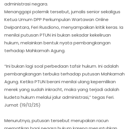
administrasi negara.
Menanggapi polemik tersebut, jurnalis senior sekaligus
Ketua Umum DPP Perkumpulan Wartawan Online
Dwipantara, Feri Rusdiono, menyampaikan kritik keras. Ia
menilai putusan PTUN ini bukan sekadar kekeliruan
hukum, melainkan bentuk nyata pembangkangan
terhadap Mahkamah Agung.
“Ini bukan lagi soal perbedaan tafsir hukum. Ini adalah
pembangkangan terbuka terhadap putusan Mahkamah
Agung. Ketika PTUN berani menilai ulang kepemilikan
merek yang sudah inkracht, maka yang terjadi adalah
kudeta hukum melalui jalur administrasi,” tegas Feri.
Jumat (19/12/25)
Menurutnya, putusan tersebut merupakan racun
mematikan bagi negara hukum karena meruntuhkan