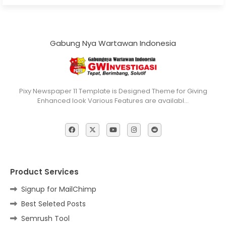
Gabung Nya Wartawan Indonesia
Pixy Newspaper 11 Template is Designed Theme for Giving
Enhanced look Various Features are availabl…
Product Services
Signup for MailChimp
Best Seleted Posts
Semrush Tool