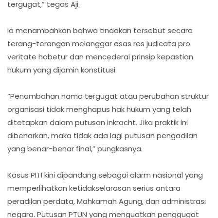
tergugat,” tegas Aji.
Ia menambahkan bahwa tindakan tersebut secara
terang-terangan melanggar asas res judicata pro
veritate habetur dan mencederai prinsip kepastian
hukum yang dijamin konstitusi.
“Penambahan nama tergugat atau perubahan struktur
organisasi tidak menghapus hak hukum yang telah
ditetapkan dalam putusan inkracht. Jika praktik ini
dibenarkan, maka tidak ada lagi putusan pengadilan
yang benar-benar final,” pungkasnya.
Kasus PITI kini dipandang sebagai alarm nasional yang
memperlihatkan ketidakselarasan serius antara
peradilan perdata, Mahkamah Agung, dan administrasi
negara. Putusan PTUN yang menguatkan penggugat