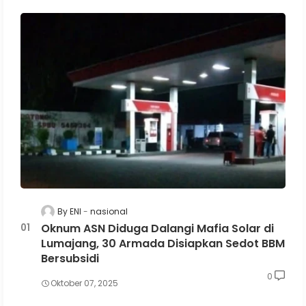
By ENI
nasional
Oknum ASN Diduga Dalangi Mafia Solar di
Lumajang, 30 Armada Disiapkan Sedot BBM
Bersubsidi
0
Oktober 07, 2025