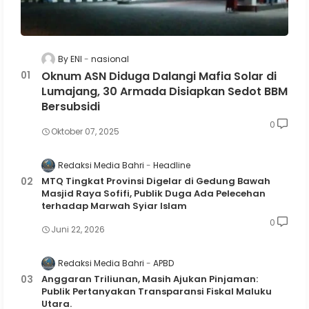
By ENI
nasional
Oknum ASN Diduga Dalangi Mafia Solar di
Lumajang, 30 Armada Disiapkan Sedot BBM
Bersubsidi
0
Oktober 07, 2025
Redaksi Media Bahri
Headline
MTQ Tingkat Provinsi Digelar di Gedung Bawah
Masjid Raya Sofifi, Publik Duga Ada Pelecehan
terhadap Marwah Syiar Islam
0
Juni 22, 2026
Redaksi Media Bahri
APBD
Anggaran Triliunan, Masih Ajukan Pinjaman:
Publik Pertanyakan Transparansi Fiskal Maluku
Utara.