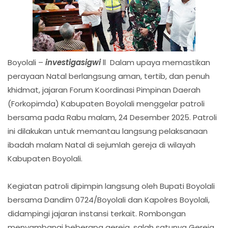
Boyolali –
investigasigwi
ll Dalam upaya memastikan
perayaan Natal berlangsung aman, tertib, dan penuh
khidmat, jajaran Forum Koordinasi Pimpinan Daerah
(Forkopimda) Kabupaten Boyolali menggelar patroli
bersama pada Rabu malam, 24 Desember 2025. Patroli
ini dilakukan untuk memantau langsung pelaksanaan
ibadah malam Natal di sejumlah gereja di wilayah
Kabupaten Boyolali.
Kegiatan patroli dipimpin langsung oleh Bupati Boyolali
bersama Dandim 0724/Boyolali dan Kapolres Boyolali,
didampingi jajaran instansi terkait. Rombongan
menyambangi beberapa gereja, salah satunya Gereja