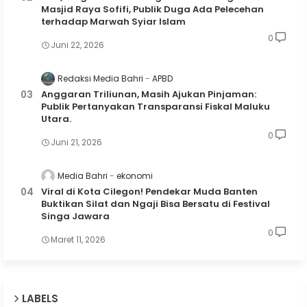
Masjid Raya Sofifi, Publik Duga Ada Pelecehan
terhadap Marwah Syiar Islam
0
Juni 22, 2026
Redaksi Media Bahri
APBD
Anggaran Triliunan, Masih Ajukan Pinjaman:
Publik Pertanyakan Transparansi Fiskal Maluku
Utara.
0
Juni 21, 2026
Media Bahri
ekonomi
Viral di Kota Cilegon! Pendekar Muda Banten
Buktikan Silat dan Ngaji Bisa Bersatu di Festival
Singa Jawara
0
Maret 11, 2026
LABELS