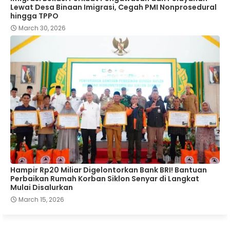
Lewat Desa Binaan Imigrasi, Cegah PMI Nonprosedural
hingga TPPO
March 30, 2026
Hampir Rp20 Miliar Digelontorkan Bank BRI! Bantuan
Perbaikan Rumah Korban Siklon Senyar di Langkat
Mulai Disalurkan
March 15, 2026