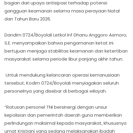
bagian dari upaya antisipasi terhadap potensi
gangguan keamanan selama masa perayaan Natal
dan Tahun Baru 2026.
Dandim 0724/Boyolali Letkol Inf Dhanu Anggoro Asmoro,
S.E. menyampaikan bahwa pengamanan ketat ini
bertujuan menjaga stabilitas keamanan dan ketertiban
masyarakat selama periode libur panjang akhir tahun.
Untuk mendukung kelancaran operasi kemanusiaan
tersebut, Kodim 0724/Boyolali menyiagakan seluruh
personelnya yang disebar di berbagai wilayah.
“Ratusan personel TNI bersinergi dengan unsur
kepolisian dan pemerintah daerah guna memberikan
perlindungan maksimal kepada masyarakat, khususnya
umat Kristiani yang sedang melaksanakan ibadah