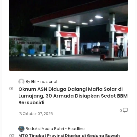
By ENI
nasional
Oknum ASN Diduga Dalangi Mafia Solar di
Lumajang, 30 Armada Disiapkan Sedot BBM
Bersubsidi
0
Oktober 07, 2025
Redaksi Media Bahri
Headline
MTQ Tingkat Provinsi Digelar di Gedung Bawah