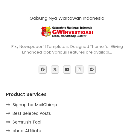
Gabung Nya Wartawan Indonesia
Pixy Newspaper 11 Template is Designed Theme for Giving
Enhanced look Various Features are availabl…
Product Services
Signup for MailChimp
Best Seleted Posts
Semrush Tool
ahref Affiliate