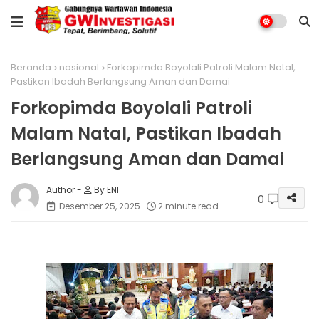
Beranda
nasional
Forkopimda Boyolali Patroli Malam Natal,
Pastikan Ibadah Berlangsung Aman dan Damai
Forkopimda Boyolali Patroli
Malam Natal, Pastikan Ibadah
Berlangsung Aman dan Damai
By ENI
0
Desember 25, 2025
2 minute read