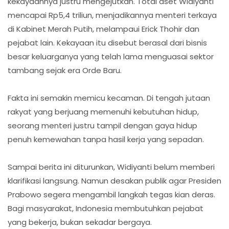
kekayaannya justru mengejutkan. Total aset Widiyanti
mencapai Rp5,4 triliun, menjadikannya menteri terkaya
di Kabinet Merah Putih, melampaui Erick Thohir dan
pejabat lain. Kekayaan itu disebut berasal dari bisnis
besar keluarganya yang telah lama menguasai sektor
tambang sejak era Orde Baru.
Fakta ini semakin memicu kecaman. Di tengah jutaan
rakyat yang berjuang memenuhi kebutuhan hidup,
seorang menteri justru tampil dengan gaya hidup
penuh kemewahan tanpa hasil kerja yang sepadan.
Sampai berita ini diturunkan, Widiyanti belum memberi
klarifikasi langsung. Namun desakan publik agar Presiden
Prabowo segera mengambil langkah tegas kian deras.
Bagi masyarakat, Indonesia membutuhkan pejabat
yang bekerja, bukan sekadar bergaya.