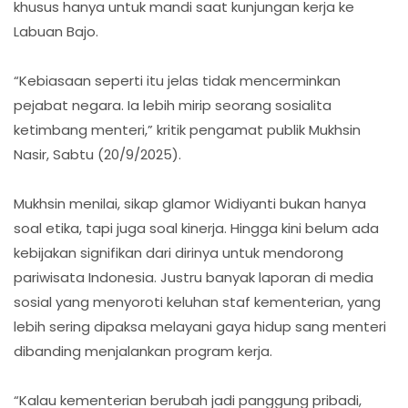
khusus hanya untuk mandi saat kunjungan kerja ke
Labuan Bajo.
“Kebiasaan seperti itu jelas tidak mencerminkan
pejabat negara. Ia lebih mirip seorang sosialita
ketimbang menteri,” kritik pengamat publik Mukhsin
Nasir, Sabtu (20/9/2025).
Mukhsin menilai, sikap glamor Widiyanti bukan hanya
soal etika, tapi juga soal kinerja. Hingga kini belum ada
kebijakan signifikan dari dirinya untuk mendorong
pariwisata Indonesia. Justru banyak laporan di media
sosial yang menyoroti keluhan staf kementerian, yang
lebih sering dipaksa melayani gaya hidup sang menteri
dibanding menjalankan program kerja.
“Kalau kementerian berubah jadi panggung pribadi,