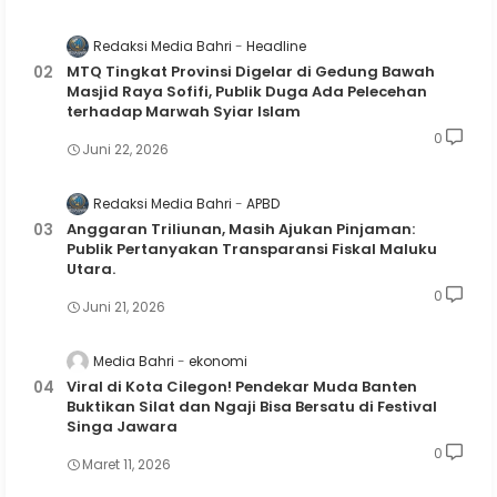
Redaksi Media Bahri
Headline
MTQ Tingkat Provinsi Digelar di Gedung Bawah
Masjid Raya Sofifi, Publik Duga Ada Pelecehan
terhadap Marwah Syiar Islam
0
Juni 22, 2026
Redaksi Media Bahri
APBD
Anggaran Triliunan, Masih Ajukan Pinjaman:
Publik Pertanyakan Transparansi Fiskal Maluku
Utara.
0
Juni 21, 2026
Media Bahri
ekonomi
Viral di Kota Cilegon! Pendekar Muda Banten
Buktikan Silat dan Ngaji Bisa Bersatu di Festival
Singa Jawara
0
Maret 11, 2026