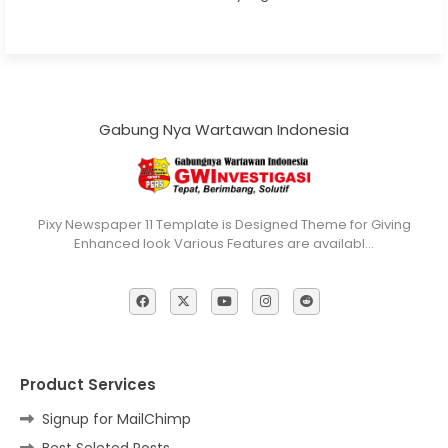
Gabung Nya Wartawan Indonesia
Pixy Newspaper 11 Template is Designed Theme for Giving
Enhanced look Various Features are availabl…
Product Services
Signup for MailChimp