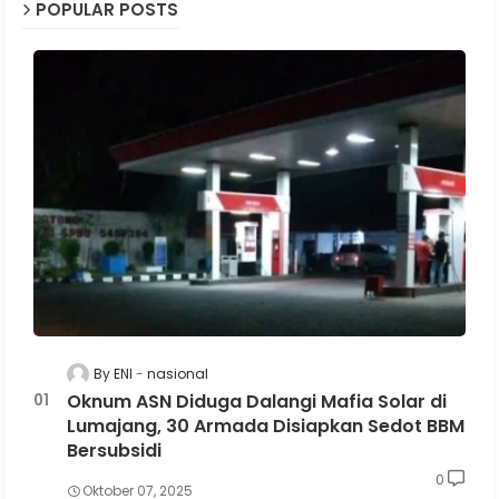
POPULAR POSTS
By ENI
nasional
Oknum ASN Diduga Dalangi Mafia Solar di
Lumajang, 30 Armada Disiapkan Sedot BBM
Bersubsidi
0
Oktober 07, 2025