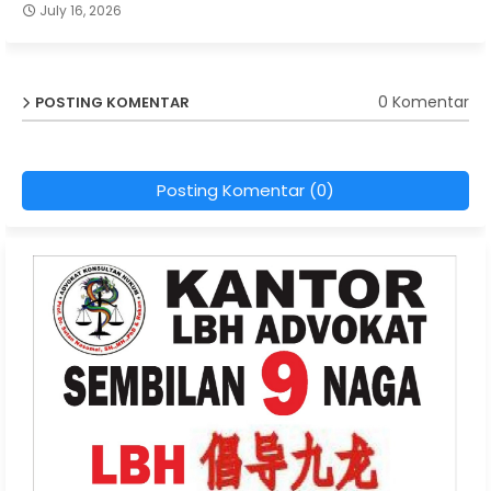
July 16, 2026
0 Komentar
POSTING KOMENTAR
Posting Komentar (0)