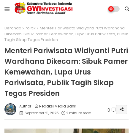
Beranda
Politik
Menteri Pariwisata Widiyanti Putri Wardhana
Dikecam: Sibuk Pamer Kemewahan, Lupa Urus Pariwisata, Publik
Tagih Sikap Tegas Presiden
Menteri Pariwisata Widiyanti Putri
Wardhana Dikecam: Sibuk Pamer
Kemewahan, Lupa Urus
Pariwisata, Publik Tagih Sikap
Tegas Presiden
Redaksi Media Bahri
0
September 21, 2025
2 minute read