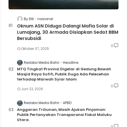
By ENI
nasional
Oknum ASN Diduga Dalangi Mafia Solar di
Lumajang, 30 Armada Disiapkan Sedot BBM
Bersubsidi
0
Oktober 07, 2025
Redaksi Media Bahri
Headline
MTQ Tingkat Provinsi Digelar di Gedung Bawah
Masjid Raya Sofifi, Publik Duga Ada Pelecehan
terhadap Marwah Syiar Islam
0
Juni 22, 2026
Redaksi Media Bahri
APBD
Anggaran Triliunan, Masih Ajukan Pinjaman:
Publik Pertanyakan Transparansi Fiskal Maluku
Utara.
0