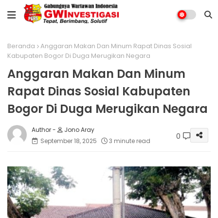
Beranda
Anggaran Makan Dan Minum Rapat Dinas Sosial
Kabupaten Bogor Di Duga Merugikan Negara
Anggaran Makan Dan Minum
Rapat Dinas Sosial Kabupaten
Bogor Di Duga Merugikan Negara
Jono Aray
0
September 18, 2025
3 minute read