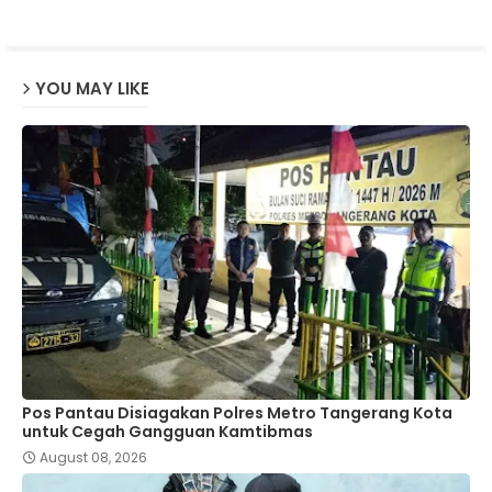
p
YOU MAY LIKE
Pos Pantau Disiagakan Polres Metro Tangerang Kota
untuk Cegah Gangguan Kamtibmas
August 08, 2026