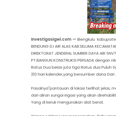
Investigasigwi.com —
iBengkulu kabupate
BENDUNG D.I AIR ALAS KAB.SELUMA KECAMAT
DIREKTORAT JENDERAL SUMBER DAYA AIR SNVT 
PT.BANGUN KONSTRUKSI PERSADA dengan nilai
Ratus Dua belas juta tiga Ratus dua Puluh 
210 hari kalender,yang bersumber dana Dari
Pasalnya"pantauan di lokasi terlihat jelas,
dari aliran sungai irigasi yang akan direhabili
Yang di keruk mengunakan alat berat.