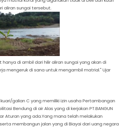
matrial koral yang digunakan tidak di beli dari kuari
 aliran sungai tersebut.
hanya di ambil dari hilir aliran sungai yang akan di
erja mengeruk di sana untuk mengambil matrial." Ujar
 kuari/galian C yang memiliki izin usaha Pertambangan
itasi Bendung di air Alas yang di kerjakan PT.BANGUN
ar Aturan yang ada.Yang mana telah melakukan
serta membangun jalan yang di Biayai dari uang negara