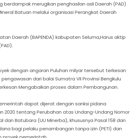
ng berdampak merugikan penghasilan asli Daerah (PAD)
ineral Batuan melalui organisasi Perangkat Daerah
atan Daerah (BAPENDA) kabupaten Seluma,Harus aktip
(PAD).
oyek dengan angaran Puluhan milyar tersebut terkesan
 pengawasan dari balai Sumatra VII Provinsi Bengkulu
n terkesan Mengabaikan proses dalam Pembangunan.
emerintah dapat dijerat dengan sanksi pidana
n 2020 tentang Perubahan atas Undang-Undang Nomor
 dan Batubara (UU Minerba), khususnya Pasal 158 dan
pidana bagi pelaku penambangan tanpa izin (PETI) dan
m proyek pemerintah.