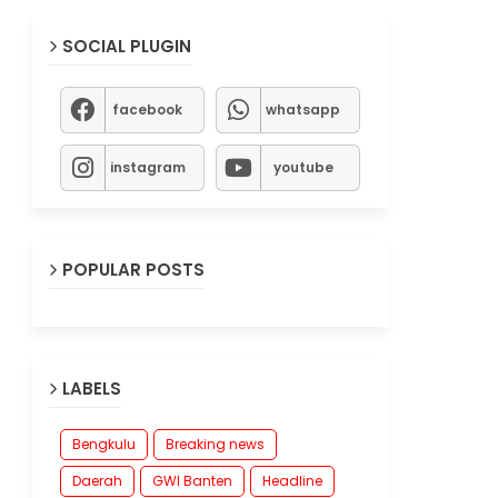
SOCIAL PLUGIN
facebook
whatsapp
instagram
youtube
POPULAR POSTS
LABELS
Bengkulu
Breaking news
Daerah
GWI Banten
Headline