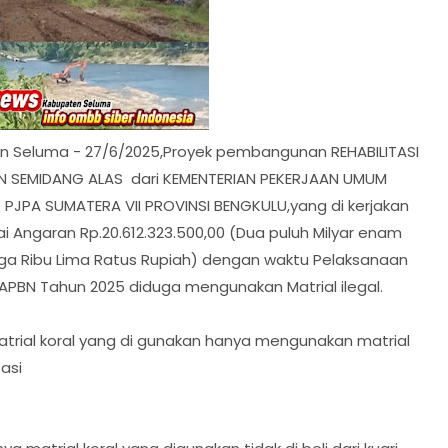
n Seluma - 27/6/2025,Proyek pembangunan REHABILITASI
AN SEMIDANG ALAS dari KEMENTERIAN PEKERJAAN UMUM
PJPA SUMATERA VII PROVINSI BENGKULU,yang di kerjakan
 Angaran Rp.20.612.323.500,00 (Dua puluh Milyar enam
tiga Ribu Lima Ratus Rupiah) dengan waktu Pelaksanaan
 APBN Tahun 2025 diduga mengunakan Matrial ilegal.
 matrial koral yang di gunakan hanya mengunakan matrial
tasi