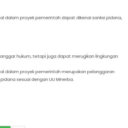
al dalam proyek pemerintah dapat dikenai sanksi pidana,
langgar hukum, tetapi juga dapat merugikan lingkungan
gal dalam proyek pemerintah merupakan pelanggaran
i pidana sesuai dengan UU Minerba.