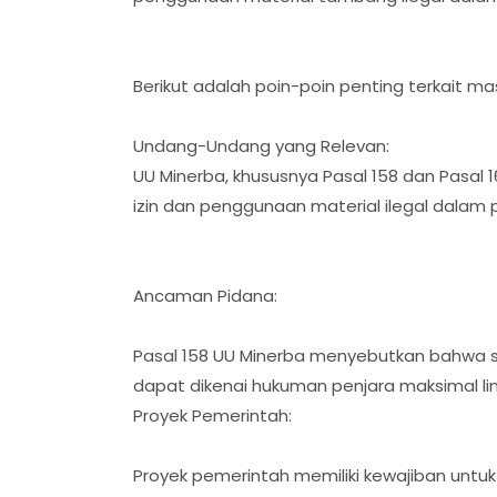
Berikut adalah poin-poin penting terkait mas
Undang-Undang yang Relevan:
UU Minerba, khususnya Pasal 158 dan Pasal
izin dan penggunaan material ilegal dalam 
Ancaman Pidana:
Pasal 158 UU Minerba menyebutkan bahwa 
dapat dikenai hukuman penjara maksimal li
Proyek Pemerintah:
Proyek pemerintah memiliki kewajiban untu