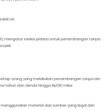
alah ini:
 161, mengatur sanksi pidana untuk penambangan tanpa
proyek.
setiap orang yang melakukan penambangan tanpa izin
ma tahun dan denda hingga Rp100 miliar.
k menggunakan material dari sumber yang legal dan