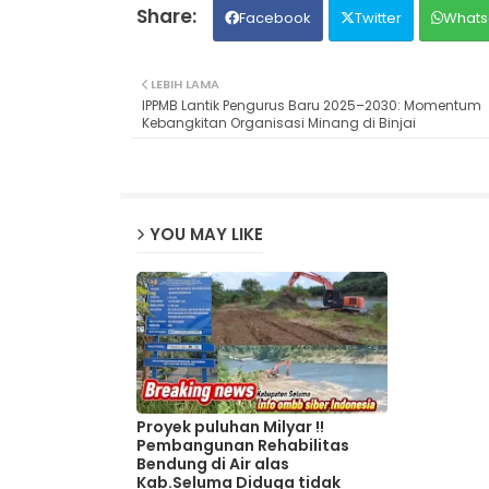
Facebook
Twitter
Whats
LEBIH LAMA
IPPMB Lantik Pengurus Baru 2025–2030: Momentum
Kebangkitan Organisasi Minang di Binjai
YOU MAY LIKE
Proyek puluhan Milyar !!
Pembangunan Rehabilitas
Bendung di Air alas
Kab.Seluma Diduga tidak