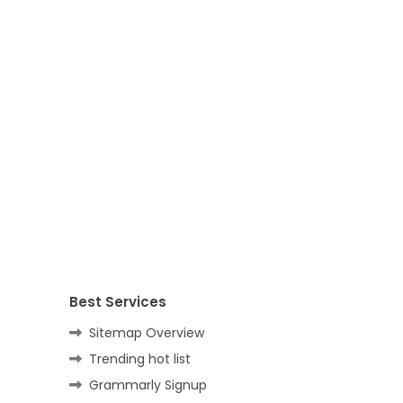
Best Services
Sitemap Overview
Trending hot list
Grammarly Signup