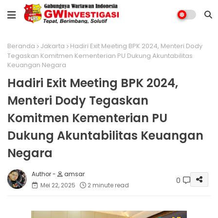
Beranda
Jakarta
Hadiri Exit Meeting BPK 2024, Menteri Dody
Tegaskan Komitmen Kementerian PU Dukung Akuntabilitas
Keuangan Negara
Hadiri Exit Meeting BPK 2024,
Menteri Dody Tegaskan
Komitmen Kementerian PU
Dukung Akuntabilitas Keuangan
Negara
amsar
0
Mei 22, 2025
2 minute read