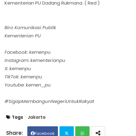
Kementerian PU Dadang Rukmana. ( Red )
Biro Komunikasi Publik
Kementerian PU
Facebook: kemenpu
Instagram: kementerianpu
X: kemenpu
TikTok: kemenpu
Youtube: kemen_pu
#SigapMembangunNegeriUntukRakyat
Tags
Jakarta
Facebook