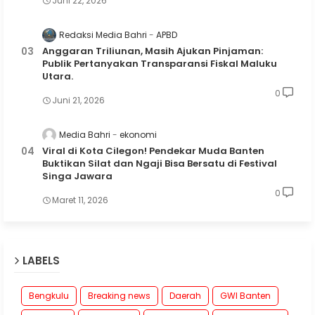
Juni 22, 2026
Redaksi Media Bahri
APBD
Anggaran Triliunan, Masih Ajukan Pinjaman:
Publik Pertanyakan Transparansi Fiskal Maluku
Utara.
0
Juni 21, 2026
Media Bahri
ekonomi
Viral di Kota Cilegon! Pendekar Muda Banten
Buktikan Silat dan Ngaji Bisa Bersatu di Festival
Singa Jawara
0
Maret 11, 2026
LABELS
Bengkulu
Breaking news
Daerah
GWI Banten