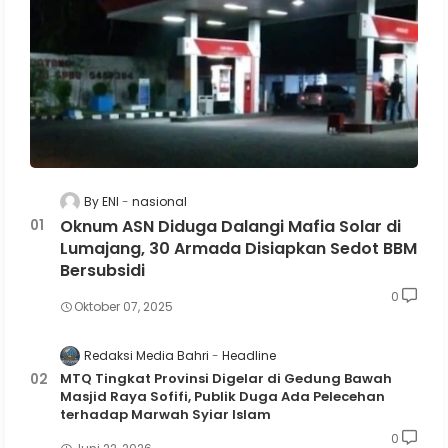
By ENI
nasional
Oknum ASN Diduga Dalangi Mafia Solar di
Lumajang, 30 Armada Disiapkan Sedot BBM
Bersubsidi
0
Oktober 07, 2025
Redaksi Media Bahri
Headline
MTQ Tingkat Provinsi Digelar di Gedung Bawah
Masjid Raya Sofifi, Publik Duga Ada Pelecehan
terhadap Marwah Syiar Islam
0