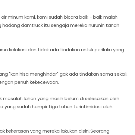
ir minum kami, kami sudah bicara baik - baik malah
g hadang damtruck itu sengaja mereka nurunin tanah
urun kelokasi dan tidak ada tindakan untuk perilaku yang
ilang "kan hisa menghindar" gak ada tindakan sama sekali,
 dengan penuh kekecewaan.
k masalah lahan yang masih belum di selesaikan oleh
yang sudah hampir tiga tahun terintimidasi oleh
ak kekerasan yang mereka lakukan disini,Seorang