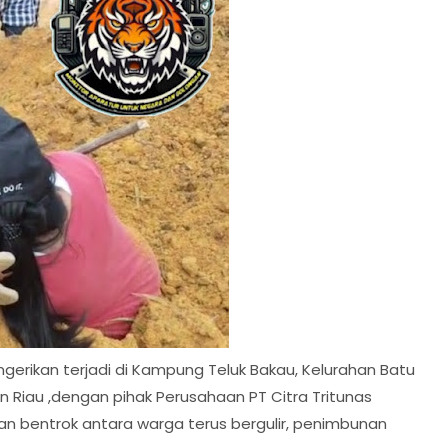
erikan terjadi di Kampung Teluk Bakau, Kelurahan Batu
Riau ,dengan pihak Perusahaan PT Citra Tritunas
han bentrok antara warga terus bergulir, penimbunan