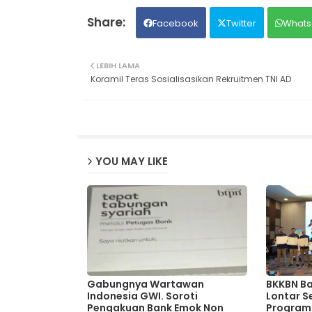
Facebook
Twitter
Whats
LEBIH LAMA
Koramil Teras Sosialisasikan Rekruitmen TNI AD
YOU MAY LIKE
Gabungnya Wartawan
BKKBN Ba
Indonesia GWI. Soroti
Lontar S
Pengakuan Bank Emok Non
Program