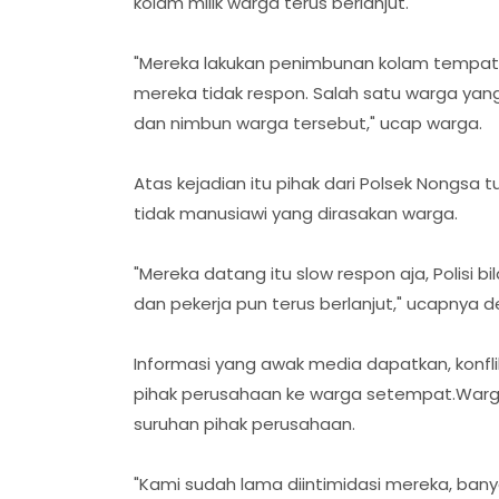
kolam milik warga terus berlanjut.
"Mereka lakukan penimbunan kolam tempat a
mereka tidak respon. Salah satu warga yan
dan nimbun warga tersebut," ucap warga.
Atas kejadian itu pihak dari Polsek Nongsa t
tidak manusiawi yang dirasakan warga.
"Mereka datang itu slow respon aja, Polisi b
dan pekerja pun terus berlanjut," ucapnya
Informasi yang awak media dapatkan, konfli
pihak perusahaan ke warga setempat.Warga 
suruhan pihak perusahaan.
"Kami sudah lama diintimidasi mereka, bany