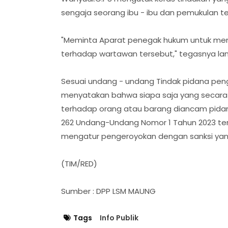
sengaja seorang ibu - ibu dan pemukulan te
"Meminta Aparat penegak hukum untuk meni
terhadap wartawan tersebut," tegasnya lan
Sesuai undang - undang Tindak pidana peng
menyatakan bahwa siapa saja yang secar
terhadap orang atau barang diancam pidana 
262 Undang-Undang Nomor 1 Tahun 2023 te
mengatur pengeroyokan dengan sanksi yan
(TIM/RED)
Sumber : DPP LSM MAUNG
Tags
Info Publik