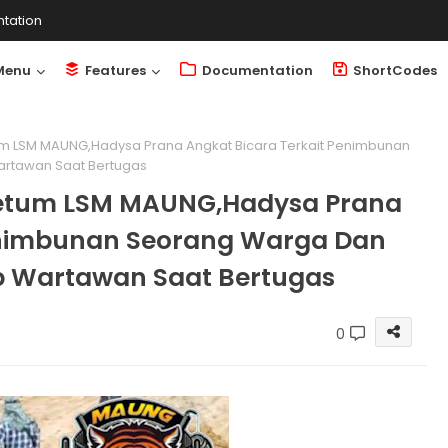
tation
Menu
Features
Documentation
ShortCodes
etum LSM MAUNG,Hadysa Prana Angkat Bicara Terkait Penimbunan
rtawan Saat Bertugas
! Ketum LSM MAUNG,Hadysa Prana
enimbunan Seorang Warga Dan
 Wartawan Saat Bertugas
0