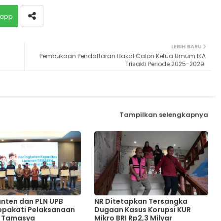
app
LEBIH BARU
Pembukaan Pendaftaran Bakal Calon Ketua Umum IKA
Trisakti Periode 2025-2029.
Tampilkan selengkapnya
nten dan PLN UPB
NR Ditetapkan Tersangka
epakati Pelaksanaan
Dugaan Kasus Korupsi KUR
 Tamasya
Mikro BRI Rp2,3 Milyar