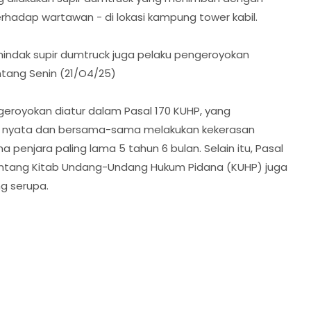
rhadap wartawan - di lokasi kampung tower kabil.
ndak supir dumtruck juga pelaku pengeroyokan
tang Senin (21/O4/25)
eroyokan diatur dalam Pasal 170 KUHP, yang
a nyata dan bersama-sama melakukan kekerasan
penjara paling lama 5 tahun 6 bulan. Selain itu, Pasal
ntang Kitab Undang-Undang Hukum Pidana (KUHP) juga
g serupa.