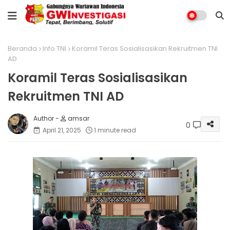
Beranda
Info TNI
Koramil Teras Sosialisasikan Rekruitmen TNI
AD
Koramil Teras Sosialisasikan
Rekruitmen TNI AD
amsar
0
April 21, 2025
1 minute read