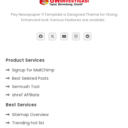
Pixy Newspaper 11 Template is Designed Theme for Giving
Enhanced look Various Features are availabl…
Product Services
Signup for MailChimp
Best Seleted Posts
Semrush Tool
ahref Affiliate
Best Services
Sitemap Overview
Trending hot list