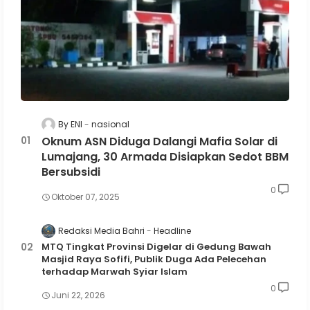
By ENI
nasional
Oknum ASN Diduga Dalangi Mafia Solar di
Lumajang, 30 Armada Disiapkan Sedot BBM
Bersubsidi
0
Oktober 07, 2025
Redaksi Media Bahri
Headline
MTQ Tingkat Provinsi Digelar di Gedung Bawah
Masjid Raya Sofifi, Publik Duga Ada Pelecehan
terhadap Marwah Syiar Islam
0
Juni 22, 2026