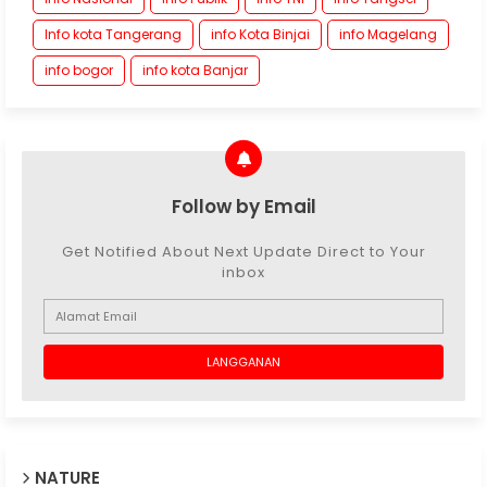
Info kota Tangerang
info Kota Binjai
info Magelang
info bogor
info kota Banjar
Follow by Email
Get Notified About Next Update Direct to Your
inbox
NATURE