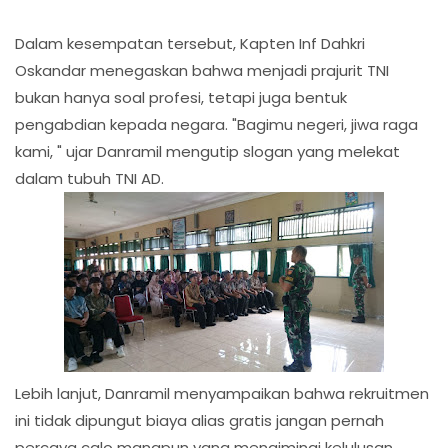
Dalam kesempatan tersebut, Kapten Inf Dahkri
Oskandar menegaskan bahwa menjadi prajurit TNI
bukan hanya soal profesi, tetapi juga bentuk
pengabdian kepada negara. "Bagimu negeri, jiwa raga
kami, " ujar Danramil mengutip slogan yang melekat
dalam tubuh TNI AD.
Lebih lanjut, Danramil menyampaikan bahwa rekruitmen
ini tidak dipungut biaya alias gratis jangan pernah
percaya calo manapun yang mengimingi kelulusan,