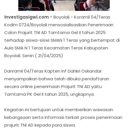
Investigasigwi.com -
Boyolali - Koramil 04/Teras
Kodim 0724/Boyolali mensosialisasikan Penerimaan
Calon Prajurit TNI AD Tamtama Gel II tahun 2025
terhadap siswa-siswi SMAN 1 Teras yang bertempat di
Aula SMA N 1 Teras Kecamatan Teras Kabupaten
Boyolali. Senin ( 21/04/2025)
Danramil 04/Teras Kapten Inf Dahkri Oskandar
menyampaikan bahwa telah dibuka pendaftaran
secara online penerimaan Prajurit TNI AD yaitu
Tamtama PK Gel II tahun 2025, ungkapnya.
Kegiatan ini bertujuan untuk memberikan wawasan
kebangsaan serta informasi terkait proses penerimaan
prajurit TNI AD kepada para siswa.