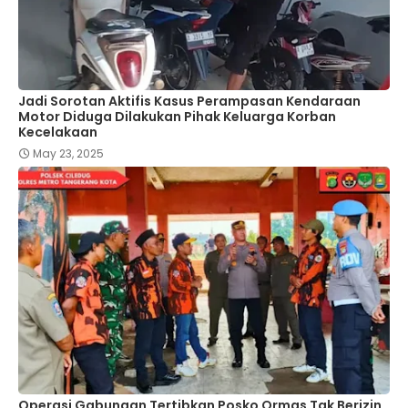
Jadi Sorotan Aktifis Kasus Perampasan Kendaraan
Motor Diduga Dilakukan Pihak Keluarga Korban
Kecelakaan
May 23, 2025
Operasi Gabungan Tertibkan Posko Ormas Tak Berizin