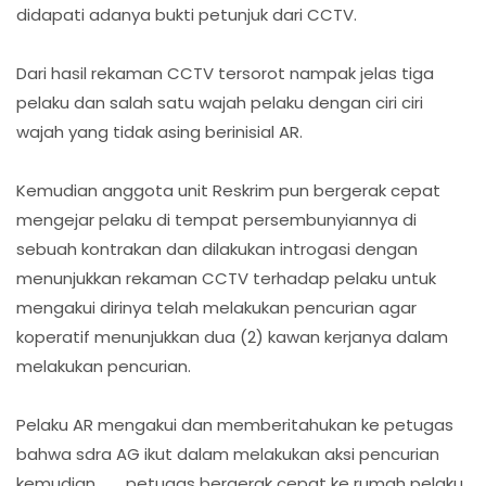
didapati adanya bukti petunjuk dari CCTV.
Dari hasil rekaman CCTV tersorot nampak jelas tiga
pelaku dan salah satu wajah pelaku dengan ciri ciri
wajah yang tidak asing berinisial AR.
Kemudian anggota unit Reskrim pun bergerak cepat
mengejar pelaku di tempat persembunyiannya di
sebuah kontrakan dan dilakukan introgasi dengan
menunjukkan rekaman CCTV terhadap pelaku untuk
mengakui dirinya telah melakukan pencurian agar
koperatif menunjukkan dua (2) kawan kerjanya dalam
melakukan pencurian.
Pelaku AR mengakui dan memberitahukan ke petugas
bahwa sdra AG ikut dalam melakukan aksi pencurian
kemudian petugas bergerak cepat ke rumah pelaku