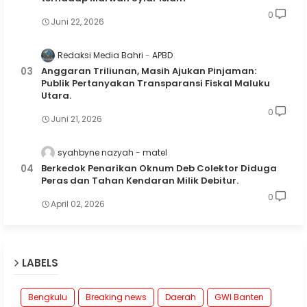
0
Juni 22, 2026
Redaksi Media Bahri
APBD
Anggaran Triliunan, Masih Ajukan Pinjaman:
Publik Pertanyakan Transparansi Fiskal Maluku
Utara.
0
Juni 21, 2026
syahbyne nazyah
matel
Berkedok Penarikan Oknum Deb Colektor Diduga
Peras dan Tahan Kendaran Milik Debitur.
0
April 02, 2026
LABELS
Bengkulu
Breaking news
Daerah
GWI Banten