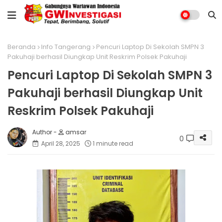
Beranda
Info Tangerang
Pencuri Laptop Di Sekolah SMPN 3
Pakuhaji berhasil Diungkap Unit Reskrim Polsek Pakuhaji
Pencuri Laptop Di Sekolah SMPN 3
Pakuhaji berhasil Diungkap Unit
Reskrim Polsek Pakuhaji
amsar
0
April 28, 2025
1 minute read