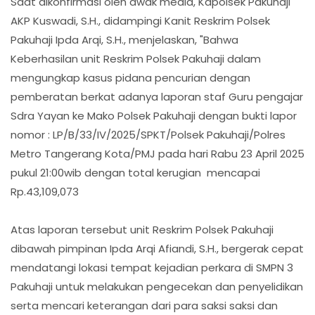
Saat dikonfirmasi oleh awak media, Kapolsek Pakuhaji
AKP Kuswadi, S.H., didampingi Kanit Reskrim Polsek
Pakuhaji Ipda Arqi, S.H., menjelaskan, "Bahwa
Keberhasilan unit Reskrim Polsek Pakuhaji dalam
mengungkap kasus pidana pencurian dengan
pemberatan berkat adanya laporan staf Guru pengajar
Sdra Yayan ke Mako Polsek Pakuhaji dengan bukti lapor
nomor : LP/B/33/IV/2025/SPKT/Polsek Pakuhaji/Polres
Metro Tangerang Kota/PMJ pada hari Rabu 23 April 2025
pukul 21:00wib dengan total kerugian mencapai
Rp.43,109,073
Atas laporan tersebut unit Reskrim Polsek Pakuhaji
dibawah pimpinan Ipda Arqi Afiandi, S.H., bergerak cepat
mendatangi lokasi tempat kejadian perkara di SMPN 3
Pakuhaji untuk melakukan pengecekan dan penyelidikan
serta mencari keterangan dari para saksi saksi dan