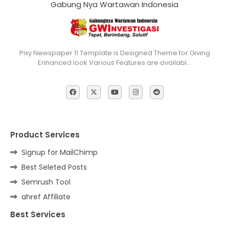
Gabung Nya Wartawan Indonesia
Pixy Newspaper 11 Template is Designed Theme for Giving
Enhanced look Various Features are availabl…
Product Services
Signup for MailChimp
Best Seleted Posts
Semrush Tool
ahref Affiliate
Best Services