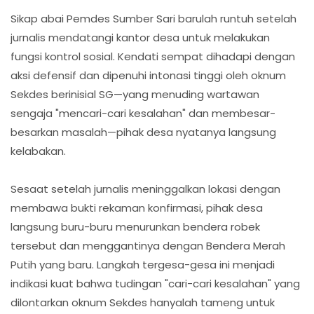
​Sikap abai Pemdes Sumber Sari barulah runtuh setelah
jurnalis mendatangi kantor desa untuk melakukan
fungsi kontrol sosial. Kendati sempat dihadapi dengan
aksi defensif dan dipenuhi intonasi tinggi oleh oknum
Sekdes berinisial SG—yang menuding wartawan
sengaja "mencari-cari kesalahan" dan membesar-
besarkan masalah—pihak desa nyatanya langsung
kelabakan.
​Sesaat setelah jurnalis meninggalkan lokasi dengan
membawa bukti rekaman konfirmasi, pihak desa
langsung buru-buru menurunkan bendera robek
tersebut dan menggantinya dengan Bendera Merah
Putih yang baru. Langkah tergesa-gesa ini menjadi
indikasi kuat bahwa tudingan "cari-cari kesalahan" yang
dilontarkan oknum Sekdes hanyalah tameng untuk