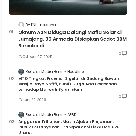
By ENI
nasional
Oknum ASN Diduga Dalangi Mafia Solar di
Lumajang, 30 Armada Disiapkan Sedot BBM
Bersubsidi
0
Oktober 07, 2025
Redaksi Media Bahri
Headline
MTQ Tingkat Provinsi Digelar di Gedung Bawah
Masjid Raya Sofifi, Publik Duga Ada Pelecehan
terhadap Marwah Syiar Islam
0
Juni 22, 2026
Redaksi Media Bahri
APBD
Anggaran Triliunan, Masih Ajukan Pinjaman:
Publik Pertanyakan Transparansi Fiskal Maluku
Utara.