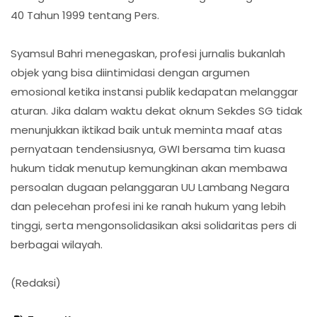
40 Tahun 1999 tentang Pers.
​Syamsul Bahri menegaskan, profesi jurnalis bukanlah
objek yang bisa diintimidasi dengan argumen
emosional ketika instansi publik kedapatan melanggar
aturan. Jika dalam waktu dekat oknum Sekdes SG tidak
menunjukkan iktikad baik untuk meminta maaf atas
pernyataan tendensiusnya, GWI bersama tim kuasa
hukum tidak menutup kemungkinan akan membawa
persoalan dugaan pelanggaran UU Lambang Negara
dan pelecehan profesi ini ke ranah hukum yang lebih
tinggi, serta mengonsolidasikan aksi solidaritas pers di
berbagai wilayah.
(Redaksi)