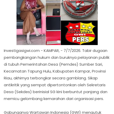
Investigasigwi.com - KAMPAR, - 7/7/2026. Tabir dugaan
pembangkangan hukum dan buruknya pelayanan publik
di tubuh Pemerintahan Desa (Pemdes) Sumber Sari,
Kecamatan Tapung Hulu, Kabupaten Kampar, Provinsi
Riau, akhirnya terbongkar secara gamblang. Sikap
antikritik yang sempat dipertontonkan oleh Sekretaris
Desa (Sekdes) berinisial SG kini berbuntut panjang dan
memicu gelombang kemarahan dari organisasi pers.
​Gabunganya Wartawan Indonesia (GWI) mengutuk