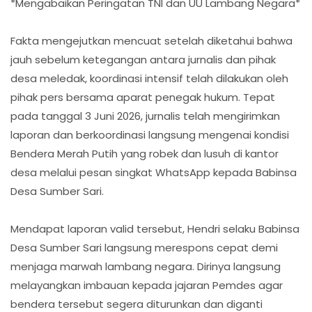
*​Mengabaikan Peringatan TNI dan UU Lambang Negara*
​Fakta mengejutkan mencuat setelah diketahui bahwa
jauh sebelum ketegangan antara jurnalis dan pihak
desa meledak, koordinasi intensif telah dilakukan oleh
pihak pers bersama aparat penegak hukum. Tepat
pada tanggal 3 Juni 2026, jurnalis telah mengirimkan
laporan dan berkoordinasi langsung mengenai kondisi
Bendera Merah Putih yang robek dan lusuh di kantor
desa melalui pesan singkat WhatsApp kepada Babinsa
Desa Sumber Sari.
​Mendapat laporan valid tersebut, Hendri selaku Babinsa
Desa Sumber Sari langsung merespons cepat demi
menjaga marwah lambang negara. Dirinya langsung
melayangkan imbauan kepada jajaran Pemdes agar
bendera tersebut segera diturunkan dan diganti