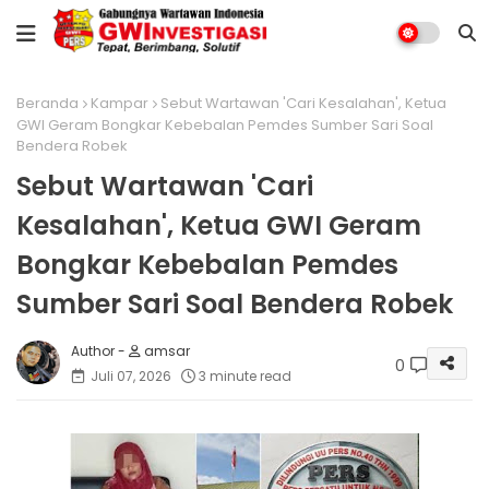
Beranda
Kampar
Sebut Wartawan 'Cari Kesalahan', Ketua
GWI Geram Bongkar Kebebalan Pemdes Sumber Sari Soal
Bendera Robek
Sebut Wartawan 'Cari
Kesalahan', Ketua GWI Geram
Bongkar Kebebalan Pemdes
Sumber Sari Soal Bendera Robek
amsar
0
Juli 07, 2026
3 minute read