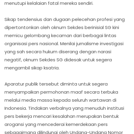
menutupi kelalaian fatal mereka sendiri.
​Sikap tendensius dan dugaan pelecehan profesi yang
dipertontonkan oleh oknum Sekdes berinisial SG kini
memicu gelombang kecaman dari berbagai lintas
organisasi pers nasional. Menilai jurnalisme investigasi
yang sah secara hukum diserang dengan narasi
negatif, oknum Sekdes SG didesak untuk segera
mengambil sikap ksatria.
​Aparatur publik tersebut diminta untuk segera
menyampaikan permohonan maaf secara terbuka
melalui media massa kepada seluruh wartawan di
Indonesia. Tindakan verbalnya yang menuduh institusi
pers bekerja mencari kesalahan merupakan bentuk
arogansi yang mencederai kemerdekaan pers
sebagaimana dilindungi oleh Undang-Undang Nomor