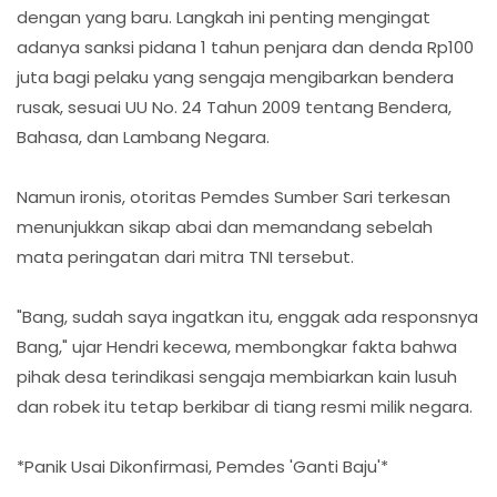
dengan yang baru. Langkah ini penting mengingat
adanya sanksi pidana 1 tahun penjara dan denda Rp100
juta bagi pelaku yang sengaja mengibarkan bendera
rusak, sesuai UU No. 24 Tahun 2009 tentang Bendera,
Bahasa, dan Lambang Negara.
​Namun ironis, otoritas Pemdes Sumber Sari terkesan
menunjukkan sikap abai dan memandang sebelah
mata peringatan dari mitra TNI tersebut.
​"Bang, sudah saya ingatkan itu, enggak ada responsnya
Bang," ujar Hendri kecewa, membongkar fakta bahwa
pihak desa terindikasi sengaja membiarkan kain lusuh
dan robek itu tetap berkibar di tiang resmi milik negara.
*​Panik Usai Dikonfirmasi, Pemdes 'Ganti Baju'*