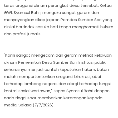
keras arogansi oknum perangkat desa tersebut. Ketua
GWI, Syamsul Bahri, mengaku sangat geram dan
menyayangkan sikap jajaran Pemdes Sumber Sari yang
dinilai bertindak sesuka hati tanpa menghormati hukum
dan profesi jurnalis.
​"Kami sangat mengecam dan geram melihat kelakuan
oknum Pemerintah Desa Sumber Sari. Institusi publik
seharusnya menjadi contoh kepatuhan hukum, bukan
malah mempertontonkan arogansi birokrasi, abai
terhadap lambang negara, dan alergi terhadap fungsi
kontrol sosial wartawan," tegas Syamsul Bahri dengan
nada tinggi saat memberikan keterangan kepada
media, Selasa (7/7/2026).