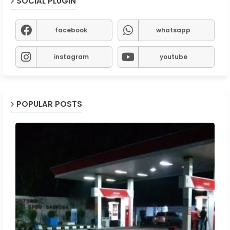
SOCIAL PLUGIN
facebook
whatsapp
instagram
youtube
POPULAR POSTS