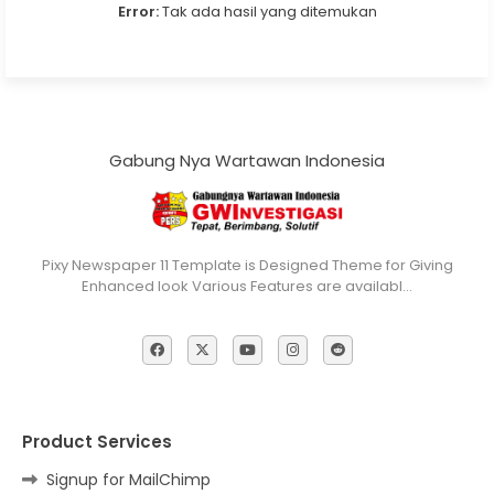
Error:
Tak ada hasil yang ditemukan
Gabung Nya Wartawan Indonesia
Pixy Newspaper 11 Template is Designed Theme for Giving
Enhanced look Various Features are availabl…
Product Services
Signup for MailChimp