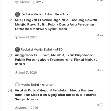
Oktober 07, 2025
Redaksi Media Bahri
Headline
MTQ Tingkat Provinsi Digelar di Gedung Bawah
Masjid Raya Sofifi, Publik Duga Ada Pelecehan
terhadap Marwah Syiar Islam
0
Juni 22, 2026
Redaksi Media Bahri
APBD
Anggaran Triliunan, Masih Ajukan Pinjaman:
Publik Pertanyakan Transparansi Fiskal Maluku
Utara.
0
Juni 21, 2026
Media Bahri
ekonomi
Viral di Kota Cilegon! Pendekar Muda Banten
Buktikan Silat dan Ngaji Bisa Bersatu di Festival
Singa Jawara
0
Maret 11, 2026