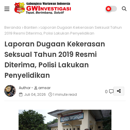
Beranda
Banten
Laporan Dugaan Kekerasan Seksual Tahun
2019 Resmi Diterima, Polisi Lakukan Penyelidikan
Laporan Dugaan Kekerasan
Seksual Tahun 2019 Resmi
Diterima, Polisi Lakukan
Penyelidikan
amsar
0
Juli 04, 2026
1 minute read