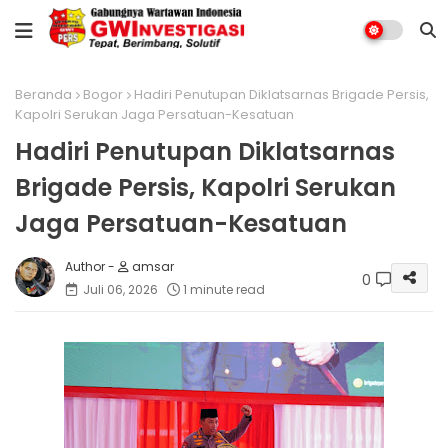
Beranda
Bogor
Hadiri Penutupan Diklatsarnas Brigade Persis,
Kapolri Serukan Jaga Persatuan-Kesatuan
Hadiri Penutupan Diklatsarnas
Brigade Persis, Kapolri Serukan
Jaga Persatuan-Kesatuan
amsar
0
Juli 06, 2026
1 minute read