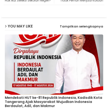
Hak Ikut Seleksi Sekolah Negeri?"
Tidak Pernah Menjadi Korban
ap
p
YOU MAY LIKE
Tampilkan selengkapnya
Mendekati HUT ke-81 Republik Indonesia, Kadisdik Kota
Tangerang Ajak Masyarakat Wujudkan Indonesia
Berdaulat, Adil, dan Makmur