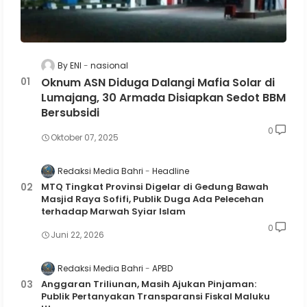
By ENI
nasional
Oknum ASN Diduga Dalangi Mafia Solar di
Lumajang, 30 Armada Disiapkan Sedot BBM
Bersubsidi
0
Oktober 07, 2025
Redaksi Media Bahri
Headline
MTQ Tingkat Provinsi Digelar di Gedung Bawah
Masjid Raya Sofifi, Publik Duga Ada Pelecehan
terhadap Marwah Syiar Islam
0
Juni 22, 2026
Redaksi Media Bahri
APBD
Anggaran Triliunan, Masih Ajukan Pinjaman:
Publik Pertanyakan Transparansi Fiskal Maluku