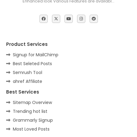
Enhanced look Various Features are availabl…
Product Services
Signup for MailChimp
Best Seleted Posts
Semrush Tool
ahref Affiliate
Best Services
Sitemap Overview
Trending hot list
Grammarly Signup
Most Loved Posts