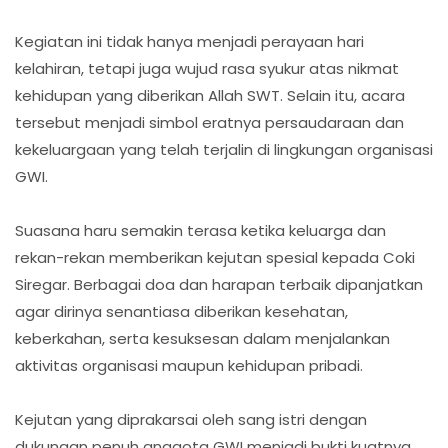
Kegiatan ini tidak hanya menjadi perayaan hari
kelahiran, tetapi juga wujud rasa syukur atas nikmat
kehidupan yang diberikan Allah SWT. Selain itu, acara
tersebut menjadi simbol eratnya persaudaraan dan
kekeluargaan yang telah terjalin di lingkungan organisasi
GWI.
Suasana haru semakin terasa ketika keluarga dan
rekan-rekan memberikan kejutan spesial kepada Coki
Siregar. Berbagai doa dan harapan terbaik dipanjatkan
agar dirinya senantiasa diberikan kesehatan,
keberkahan, serta kesuksesan dalam menjalankan
aktivitas organisasi maupun kehidupan pribadi.
Kejutan yang diprakarsai oleh sang istri dengan
dukungan penuh anggota GWI menjadi bukti kuatnya