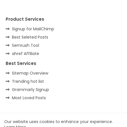
Product Services
Signup for MailChimp
Best Seleted Posts
Semrush Tool
ahref Affiliate
Best Services
Sitemap Overview
Trending hot list
Grammarly Signup
Most Loved Posts
Home
About
Contact us
Privacy Policy
Our website uses cookies to enhance your experience.