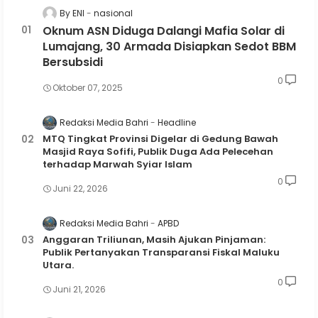
By ENI
nasional
Oknum ASN Diduga Dalangi Mafia Solar di
Lumajang, 30 Armada Disiapkan Sedot BBM
Bersubsidi
0
Oktober 07, 2025
Redaksi Media Bahri
Headline
MTQ Tingkat Provinsi Digelar di Gedung Bawah
Masjid Raya Sofifi, Publik Duga Ada Pelecehan
terhadap Marwah Syiar Islam
0
Juni 22, 2026
Redaksi Media Bahri
APBD
Anggaran Triliunan, Masih Ajukan Pinjaman:
Publik Pertanyakan Transparansi Fiskal Maluku
Utara.
0
Juni 21, 2026