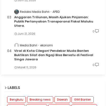
Juni 22, 2026
Redaksi Media Bahri
APBD
Anggaran Triliunan, Masih Ajukan Pinjaman:
Publik Pertanyakan Transparansi Fiskal Maluku
Utara.
0
Juni 21, 2026
Media Bahri
ekonomi
Viral di Kota Cilegon! Pendekar Muda Banten
Buktikan Silat dan Ngaji Bisa Bersatu di Festival
Singa Jawara
0
Maret 11, 2026
LABELS
Bengkulu
Breaking news
Daerah
GWI Banten