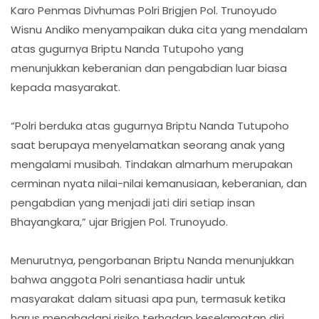
Karo Penmas Divhumas Polri Brigjen Pol. Trunoyudo
Wisnu Andiko menyampaikan duka cita yang mendalam
atas gugurnya Briptu Nanda Tutupoho yang
menunjukkan keberanian dan pengabdian luar biasa
kepada masyarakat.
“Polri berduka atas gugurnya Briptu Nanda Tutupoho
saat berupaya menyelamatkan seorang anak yang
mengalami musibah. Tindakan almarhum merupakan
cerminan nyata nilai-nilai kemanusiaan, keberanian, dan
pengabdian yang menjadi jati diri setiap insan
Bhayangkara,” ujar Brigjen Pol. Trunoyudo.
Menurutnya, pengorbanan Briptu Nanda menunjukkan
bahwa anggota Polri senantiasa hadir untuk
masyarakat dalam situasi apa pun, termasuk ketika
harus menghadapi risiko terhadap keselamatan diri