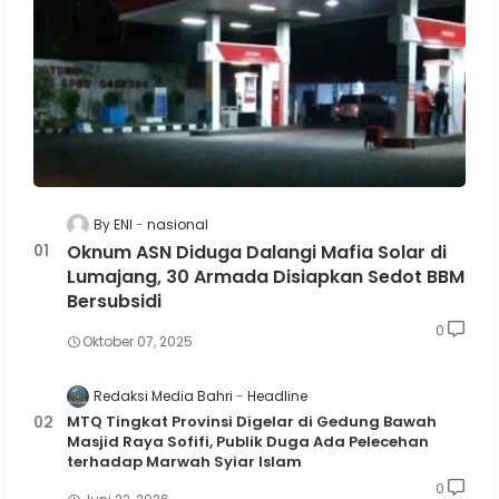
By ENI
nasional
Oknum ASN Diduga Dalangi Mafia Solar di
Lumajang, 30 Armada Disiapkan Sedot BBM
Bersubsidi
0
Oktober 07, 2025
Redaksi Media Bahri
Headline
MTQ Tingkat Provinsi Digelar di Gedung Bawah
Masjid Raya Sofifi, Publik Duga Ada Pelecehan
terhadap Marwah Syiar Islam
0