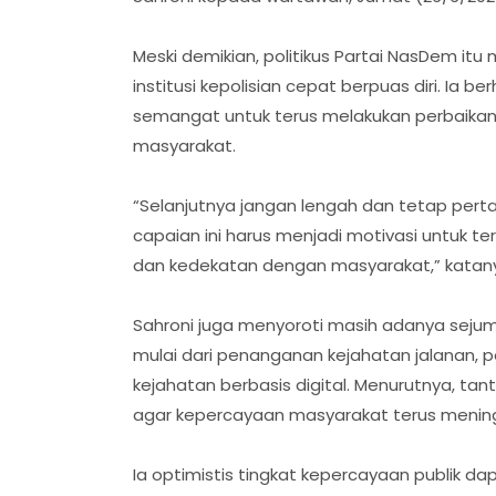
Meski demikian, politikus Partai NasDem itu
institusi kepolisian cepat berpuas diri. Ia 
semangat untuk terus melakukan perbaikan
masyarakat.
“Selanjutnya jangan lengah dan tetap pertaha
capaian ini harus menjadi motivasi untuk te
dan kedekatan dengan masyarakat,” katan
Sahroni juga menyoroti masih adanya sejuml
mulai dari penanganan kejahatan jalanan,
kejahatan berbasis digital. Menurutnya, ta
agar kepercayaan masyarakat terus mening
Ia optimistis tingkat kepercayaan publik da