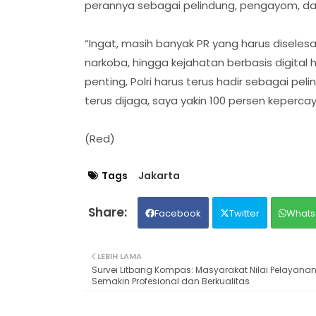
perannya sebagai pelindung, pengayom, da
“Ingat, masih banyak PR yang harus diseles
narkoba, hingga kejahatan berbasis digital 
penting, Polri harus terus hadir sebagai pe
terus dijaga, saya yakin 100 persen keperc
(Red)
Tags
Jakarta
Facebook
Twitter
Whats
LEBIH LAMA
Survei Litbang Kompas: Masyarakat Nilai Pelayanan 
Semakin Profesional dan Berkualitas