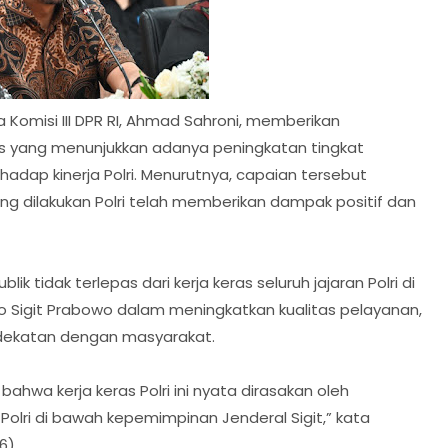
a Komisi III DPR RI, Ahmad Sahroni, memberikan
as yang menunjukkan adanya peningkatan tingkat
dap kinerja Polri. Menurutnya, capaian tersebut
ng dilakukan Polri telah memberikan dampak positif dan
k tidak terlepas dari kerja keras seluruh jajaran Polri di
o Sigit Prabowo dalam meningkatkan kualitas pelayanan,
ekatan dengan masyarakat.
ahwa kerja keras Polri ini nyata dirasakan oleh
 Polri di bawah kepemimpinan Jenderal Sigit,” kata
6).