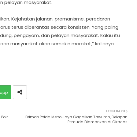
n pelayan masyarakat.
aikan. Kejahatan jalanan, premanisme, peredaran
harus terus diberantas secara konsisten. Yang paling
lindung, pengayom, dan pelayan masyarakat. Kalau itu
ayaan masyarakat akan semakin meroket,” katanya.
app
LEBIH BARU
Polri
Brimob Polda Metro Jaya Gagalkan Tawuran, Delapan
Pemuda Diamankan di Ciracas