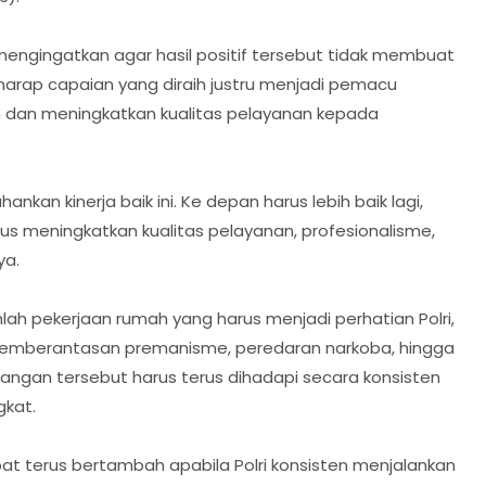
 mengingatkan agar hasil positif tersebut tidak membuat
berharap capaian yang diraih justru menjadi pemacu
 dan meningkatkan kualitas pelayanan kepada
nkan kinerja baik ini. Ke depan harus lebih baik lagi,
rus meningkatkan kualitas pelayanan, profesionalisme,
ya.
ah pekerjaan rumah yang harus menjadi perhatian Polri,
 pemberantasan premanisme, peredaran narkoba, hingga
ntangan tersebut harus terus dihadapi secara konsisten
kat.
pat terus bertambah apabila Polri konsisten menjalankan