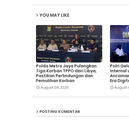
YOU MAY LIKE
Polda Metro Jaya Pulangkan
Polri Ge
Tiga Korban TPPO dari Libya,
Internal
Pastikan Perlindungan dan
Ancaman
Pemulihan Korban
Era Digit
August 04, 2026
August 
POSTING KOMENTAR