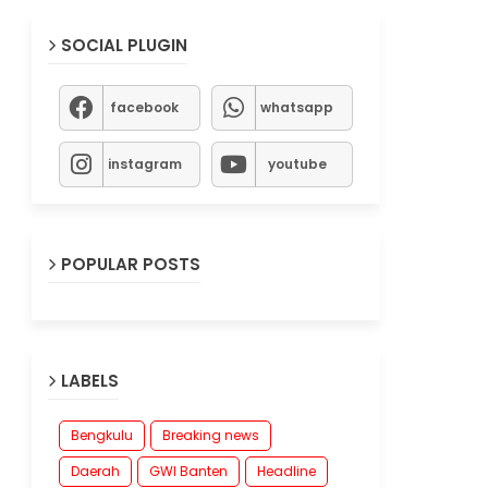
SOCIAL PLUGIN
facebook
whatsapp
instagram
youtube
POPULAR POSTS
LABELS
Bengkulu
Breaking news
Daerah
GWI Banten
Headline