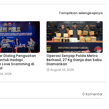
Tampilkan selengkapnya
lar Dialog Penguatan
Operasi Senyap Polda Metro
 untuk Hadapi
Berhasil, 27 Kg Ganja dan Sabu
 Love Scamming di
Diamankan
al
August 03, 2026
04, 2026
0 Komentar