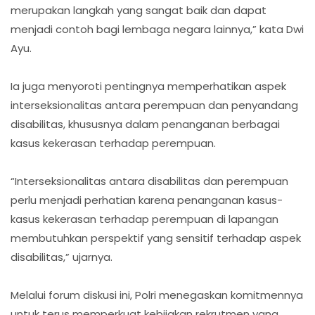
merupakan langkah yang sangat baik dan dapat
menjadi contoh bagi lembaga negara lainnya,” kata Dwi
Ayu.
Ia juga menyoroti pentingnya memperhatikan aspek
interseksionalitas antara perempuan dan penyandang
disabilitas, khususnya dalam penanganan berbagai
kasus kekerasan terhadap perempuan.
“Interseksionalitas antara disabilitas dan perempuan
perlu menjadi perhatian karena penanganan kasus-
kasus kekerasan terhadap perempuan di lapangan
membutuhkan perspektif yang sensitif terhadap aspek
disabilitas,” ujarnya.
Melalui forum diskusi ini, Polri menegaskan komitmennya
untuk terus memperkuat kebijakan rekrutmen yang