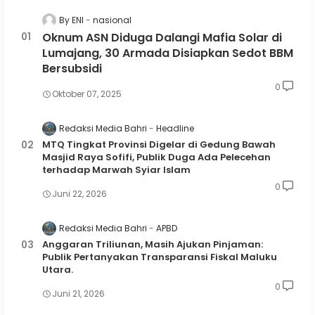
By ENI
nasional
Oknum ASN Diduga Dalangi Mafia Solar di
Lumajang, 30 Armada Disiapkan Sedot BBM
Bersubsidi
0
Oktober 07, 2025
Redaksi Media Bahri
Headline
MTQ Tingkat Provinsi Digelar di Gedung Bawah
Masjid Raya Sofifi, Publik Duga Ada Pelecehan
terhadap Marwah Syiar Islam
0
Juni 22, 2026
Redaksi Media Bahri
APBD
Anggaran Triliunan, Masih Ajukan Pinjaman:
Publik Pertanyakan Transparansi Fiskal Maluku
Utara.
0
Juni 21, 2026