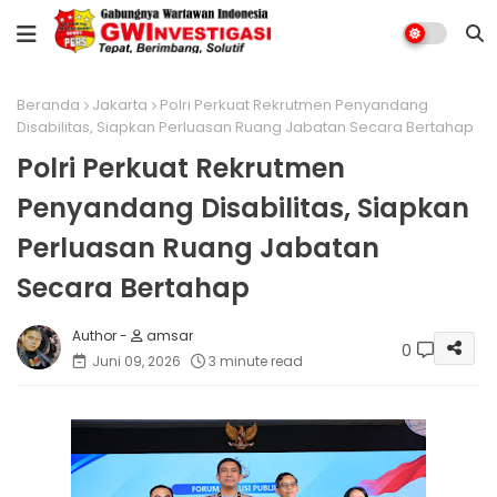
Beranda
Jakarta
Polri Perkuat Rekrutmen Penyandang
Disabilitas, Siapkan Perluasan Ruang Jabatan Secara Bertahap
Polri Perkuat Rekrutmen
Penyandang Disabilitas, Siapkan
Perluasan Ruang Jabatan
Secara Bertahap
amsar
0
Juni 09, 2026
3 minute read